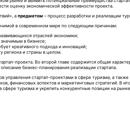
ском рынке и выявить потенциальные преимущества старта
ести оценку экономической эффективности проекта.
твий», а
предметом
– процесс разработки и реализации тур
ачимой в современном мире по следующим причинам:
развивающихся отраслей экономики;
 значимым в бизнесе;
бует креативного подхода и инноваций;
у региона и страны в целом.
тартап-проекта. Во второй главе содержится общая характ
 описание бизнес-планирования реализации стартапа.
ов управления стартап-проектами в сфере туризма, а такж
ков, финансовых аспектов и маркетинговых стратегий. В и
 сфере туризма и укрепить конкурентные позиции на рынке