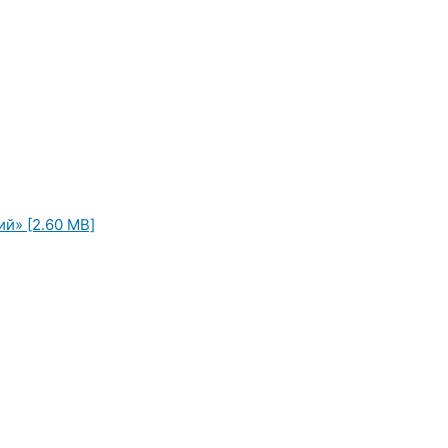
й» [2.60 MB]