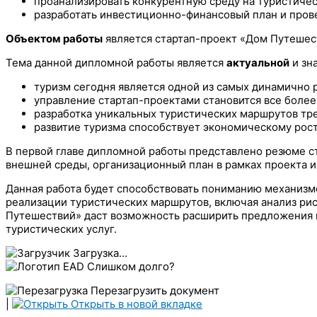
проанализировать конкурентную среду на туристиче
разработать инвестиционно-финансовый план и пров
Объектом работы
является стартап-проект «Дом Путешес
Тема данной дипломной работы является
актуальной
и зн
туризм сегодня является одной из самых динамично 
управление стартап-проектами становится все более
разработка уникальных туристических маршрутов тре
развитие туризма способствует экономическому рост
В первой главе дипломной работы представлено резюме с
внешней среды, организационный план в рамках проекта и
Данная работа будет способствовать пониманию механизм
реализации туристических маршрутов, включая анализ рис
Путешествий» даст возможность расширить предложения в
туристических услуг.
Загрузка...
Слишком долго?
Перезагрузить документ
|
Открыть в новой вкладке