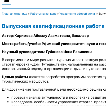
Главная страница
»
Работы на конкурс
»
Управление сферой услуг
»
Выпу
Выпускная квалификационная работа «
Автор: Каримова Айсылу Азаматовна, бакалавр
Место работы/учебы: Уфимский университет науки и тех
Научный руководитель: Губанова Инна Равилевна
В современном мире развитие туризма играет важную рол
стартап-проект «Дом Путешествий», направленный на раз
инновационный подход к организации отдыха и путешеств
Целью работы
является разработка программы развития т
туристических маршрутов.
Для достижения поставленной цели необходимо решить
провести анализ актуальности и перспектив развити
исследовать особенности управления стартап-проект