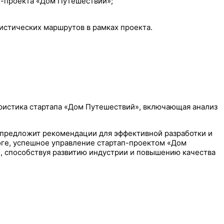
п-проекта «Дом Путешествий»;
истических маршрутов в рамках проекта.
еристика стартапа «Дом Путешествий», включающая анализ
е предложит рекомендации для эффективной разработки и
тоге, успешное управление стартап-проектом «Дом
, способствуя развитию индустрии и повышению качества