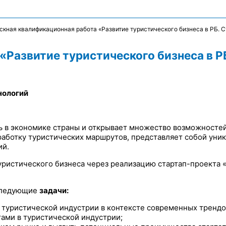
скная квалификационная работа «Развитие туристического бизнеса в РБ. С
Развитие туристического бизнеса в Р
нологий
ь в экономике страны и открывает множество возможностей
работку туристических маршрутов, представляет собой уни
ий.
уристического бизнеса через реализацию стартап-проекта
 следующие
задачи:
я туристической индустрии в контексте современных трендо
ами в туристической индустрии;