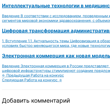
Интеллектуальные технологии в медицинс
Введение В соответствии с исследованием, проведенным 
сегментов мировой экономики здравоохранения, с объемом 
Цифровая трансформация административно
1. Вступление 1.1. Актуальность темы Цифровизация в об
условиях быстро меняющегося мира, где новые технологии
Электронная коммерция как новая модель 
Введение Электронная коммерция в России представляет с
цифровой инфраструктуры стимулируют создание предложен
←
Предыдущая Работа на конкурс
Следующая Работа на конкурс
→
Добавить комментарий