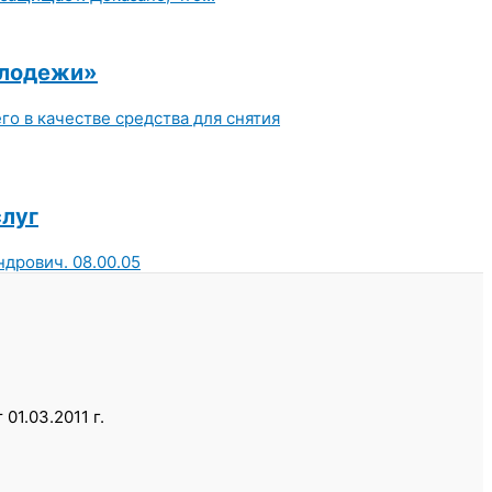
олодежи»
го в качестве средства для снятия
слуг
дрович. 08.00.05
1.03.2011 г.