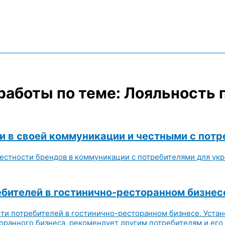
работы по теме: Лояльность 
и в своей коммуникации и честными с пот
естности брендов в коммуникации с потребителями для укр
бителей в гостинично-ресторанном бизнес
ти потребителей в гостинично-ресторанном бизнесе. Устан
анного бизнеса, рекомендует другим потребителям и его з