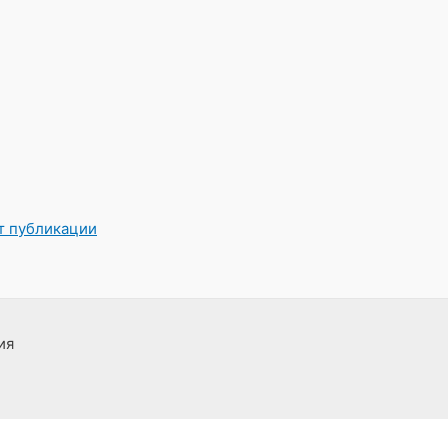
от публикации
ия