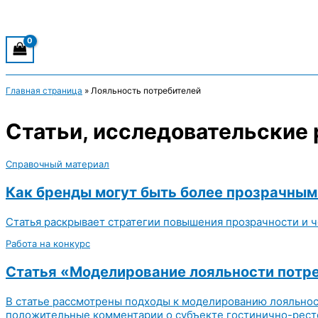
Главная страница
»
Лояльность потребителей
Статьи, исследовательские 
Справочный материал
Как бренды могут быть более прозрачным
Статья раскрывает стратегии повышения прозрачности и ч
Работа на конкурс
Статья «Моделирование лояльности потре
В статье рассмотрены подходы к моделированию лояльнос
положительные комментарии о субъекте гостинично-рестор