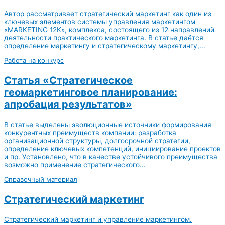
Автор рассматривает стратегический маркетинг как один из
ключевых элементов системы управления маркетингом
«MARKETING 12K», комплекса, состоящего из 12 направлений
деятельности практического маркетинга. В статье даётся
определение маркетингу и стратегическому маркетингу,...
Работа на конкурс
Статья «Стратегическое
геомаркетинговое планирование:
апробация результатов»
В статье выделены эволюционные источники формирования
конкурентных преимуществ компании: разработка
организационной структуры, долгосрочной стратегии,
определение ключевых компетенций, инициирование проектов
и пр. Установлено, что в качестве устойчивого преимущества
возможно применение стратегического...
Справочный материал
Стратегический маркетинг
Стратегический маркетинг и управление маркетингом.