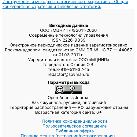
Инструменты и методы стратегического маркетинга. Общая
конкурентная стратегия и типологии стратегий.
Выходные данные
ООО «МЦНИП» ©2011-2026
Современные технологии управления
ISSN 2226-9339
Электронное периодическое издание зарегистрировано
Роскомнадзором, свидетельство СМИ ЭЛ № ФС 77 — 44067
от 01.03.2011 г.
Учредитель и издатель: ООО «МЦНИП»
Гл.редактор: Скопин О.В.
тел.8-919-511-32-15
redactor@sovman.ru
Параметры выхода
Open Access Journal
Язык журнала: русский, английский
Территория распространения — РФ, зарубежные страны
Возрастная категория сайта: 6+
Политика конфиденциальности
Пользовательское соглашение
Публичная оферта
Правила отзыва (ретракции/ретрагирования)