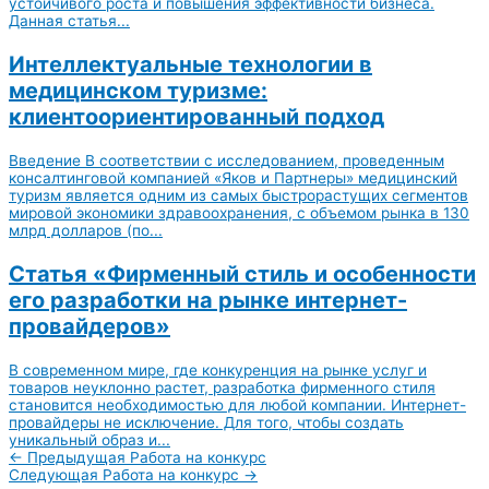
устойчивого роста и повышения эффективности бизнеса.
Данная статья...
Интеллектуальные технологии в
медицинском туризме:
клиентоориентированный подход
Введение В соответствии с исследованием, проведенным
консалтинговой компанией «Яков и Партнеры» медицинский
туризм является одним из самых быстрорастущих сегментов
мировой экономики здравоохранения, с объемом рынка в 130
млрд долларов (по...
Статья «Фирменный стиль и особенности
его разработки на рынке интернет-
провайдеров»
В современном мире, где конкуренция на рынке услуг и
товаров неуклонно растет, разработка фирменного стиля
становится необходимостью для любой компании. Интернет-
провайдеры не исключение. Для того, чтобы создать
уникальный образ и...
←
Предыдущая Работа на конкурс
Следующая Работа на конкурс
→