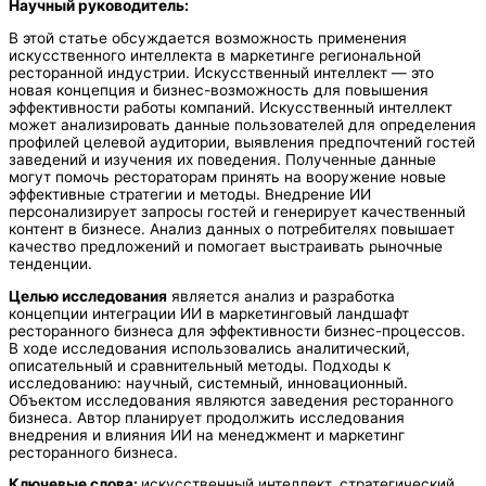
Научный руководитель:
В этой статье обсуждается возможность применения
искусственного интеллекта в маркетинге региональной
ресторанной индустрии. Искусственный интеллект — это
новая концепция и бизнес-возможность для повышения
эффективности работы компаний. Искусственный интеллект
может анализировать данные пользователей для определения
профилей целевой аудитории, выявления предпочтений гостей
заведений и изучения их поведения. Полученные данные
могут помочь рестораторам принять на вооружение новые
эффективные стратегии и методы. Внедрение ИИ
персонализирует запросы гостей и генерирует качественный
контент в бизнесе. Анализ данных о потребителях повышает
качество предложений и помогает выстраивать рыночные
тенденции.
Целью исследования
является анализ и разработка
концепции интеграции ИИ в маркетинговый ландшафт
ресторанного бизнеса для эффективности бизнес-процессов.
В ходе исследования использовались аналитический,
описательный и сравнительный методы. Подходы к
исследованию: научный, системный, инновационный.
Объектом исследования являются заведения ресторанного
бизнеса. Автор планирует продолжить исследования
внедрения и влияния ИИ на менеджмент и маркетинг
ресторанного бизнеса.
Ключевые слова:
искусственный интеллект, стратегический