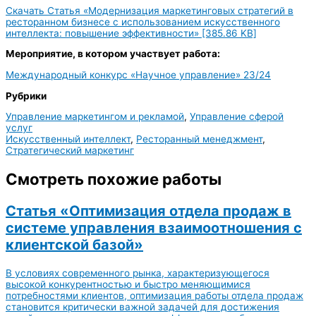
Скачать Статья «Модернизация маркетинговых стратегий в
ресторанном бизнесе с использованием искусственного
интеллекта: повышение эффективности» [385.86 KB]
Мероприятие, в котором участвует работа:
Международный конкурс «Научное управление» 23/24
Рубрики
Управление маркетингом и рекламой
,
Управление сферой
услуг
Искусственный интеллект
,
Ресторанный менеджмент
,
Стратегический маркетинг
Смотреть похожие работы
Статья «Оптимизация отдела продаж в
системе управления взаимоотношения с
клиентской базой»
В условиях современного рынка, характеризующегося
высокой конкурентностью и быстро меняющимися
потребностями клиентов, оптимизация работы отдела продаж
становится критически важной задачей для достижения