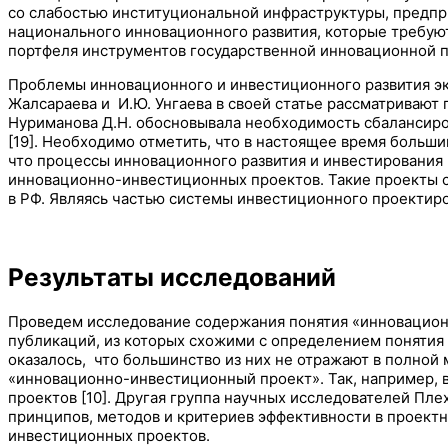
со слабостью институциональной инфраструктуры, предпр
национального инновационного развития, которые требую
портфеля инструментов государственной инновационной п
Проблемы инновационного и инвестиционного развития эко
Жалсараева и И.Ю. Унгаева в своей статье рассматривают
Нуриманова Д.Н. обосновывала необходимость сбалансир
[19]. Необходимо отметить, что в настоящее время больш
что процессы инновационного развития и инвестирования 
инновационно-инвестиционных проектов. Такие проекты с
в РФ. Являясь частью системы инвестиционного проектиро
Результаты исследований
Проведем исследование содержания понятия «инновационно
публикаций, из которых схожими с определением понятия
оказалось, что большинство из них не отражают в полной
«инновационно-инвестиционный проект». Так, например, 
проектов [10]. Другая группа научных исследователей Пле
принципов, методов и критериев эффективности в проект
инвестиционных проектов.