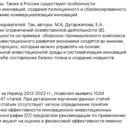
ы. Также в России существуют особенности
 инноваций, создания полноценного и сбалансированного
ванию коммерциализации инноваций.
дователей. Так, авторы М.А. Дугаржапова, Е.А.
их ограничений хозяйственной деятельности [8].
ельности на примере оборонно-промышленного комплекса
нвестиционного развития экономики сходятся во мнении,
 процесс, которым можно управлять на основе
льной инвестиционной среды и систематизации инноваций
себе составление бизнес-плана и создание новшеств.
 период 2012-2022 гг., позволил выявить 1039
47 статей. При детальном изучении данных статей
 статьях отсутствует четкое определение понятия
ценки эффективности инновационно-инвестиционных
ей монографии [21] предлагали рекомендации по применению
и акцент на оценке и финансовой эффективности именно