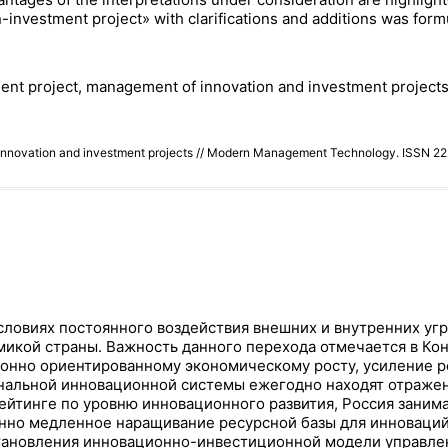
n-investment project» with clarifications and additions was form
ment project, management of innovation and investment projects
f innovation and investment projects // Modern Management Technology. ISSN 
словиях постоянного воздействия внешних и внутренних уг
кой страны. Важность данного перехода отмечается в Кон
ионно ориентированному экономическому росту, усиление р
ональной инновационной системы ежегодно находят отражен
 в рейтинге по уровню инновационного развития, Россия за
но медленное наращивание ресурсной базы для инноваций,
 становления инновационно-инвестиционной модели управле