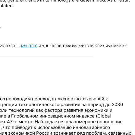
ulated.
.
2226-9339. —
№3 (103)
. Art. # 10306. Date issued: 13.09.2023. Available at:
роз необходим переход от экспортно-сырьевой к
цепции технологического развития на период до 2030
оли технологий как фактора развития экономики и
ие в Глобальном инновационном индексе (Global
нимает 47-е место. Наблюдается планомерное повышение
 что приводит к использованию инновационного
ния экономикой России возникает ряд проблем, связанных