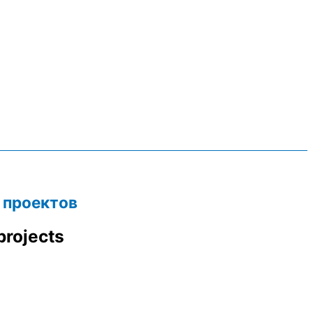
 проектов
projects