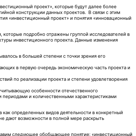
нвестиционный проект», которые будут далее более
ийной конструкции данных проектов. В связи с этим
ятия «инвестиционный проект» и понятия «инновационный
я, которые подробно отражены группой исследователей в
руктуры инвестиционного проекта. Данные изменения
ывалось в большей степени с точки зрения его
ражающих в первую очередь экономическую часть проекта и
йствий по реализации проекта и степени удовлетворения
, учитывающую особенности отечественного
ми периодами и количественными характеристиками
 как определенных видов деятельности в конкретный
 не дают возможности в полной мере раскрыть
дставим следующее обобщающее понятие: «инвестиционный