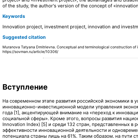
of the study, the author's version of the concept of «innovatio
Keywords
Innovation project, investment project, innovation and invest
Suggested citation
Muranova Tatyana Dmitrievna. Conceptual and terminological construction o
https://sovman.ru/article/10306/
Вступление
На современном этапе развития российской экономики в у
инновационно-инвестиционной модели управления экономи
года [1], акцентирующей внимание на «переход к инновац
социальной сферы». Кроме этого, вопросы развития наци
Innovation Index) [5] и среди 132 стран, представленных
эффективности инновационной деятельности и одновремен
потенциала страны лишь на 61%. Таким образом, на пути