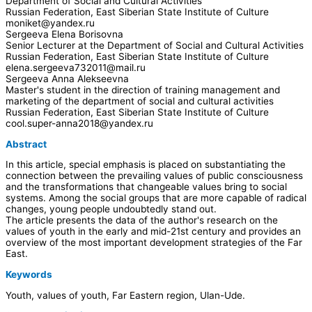
Department of Social and Cultural Activities
Russian Federation, East Siberian State Institute of Culture
moniket@yandex.ru
Sergeeva Elena Borisovna
Senior Lecturer at the Department of Social and Cultural Activities
Russian Federation, East Siberian State Institute of Culture
elena.sergeeva732011@mail.ru
Sergeeva Anna Alekseevna
Master's student in the direction of training management and
marketing of the department of social and cultural activities
Russian Federation, East Siberian State Institute of Culture
cool.super-anna2018@yandex.ru
Abstract
In this article, special emphasis is placed on substantiating the
connection between the prevailing values of public consciousness
and the transformations that changeable values bring to social
systems. Among the social groups that are more capable of radical
changes, young people undoubtedly stand out.
The article presents the data of the author's research on the
values of youth in the early and mid-21st century and provides an
overview of the most important development strategies of the Far
East.
Keywords
Youth, values of youth, Far Eastern region, Ulan-Ude.