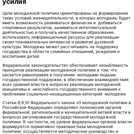
усилия
Цели молодежной политики ориентированы на формирование
таких условий жизнедеятельности, в которых молодежь будет
иметь возможность развиваться физически и добиваться
спортивных результатов, заниматься интеллектуальной
деятельностью и получать качественное образование,
использовать информационные ресурсы для реализации
своих познавательных интересов и развития духовной
культуры. Молодежь может рассчитывать на поддержку
государства в области семейных отношений, рождения и
воспитания детей.
Федеральное законодательство обеспечивает незыблемость
принципов реализации молодежной политики в том, что
касается равноправия в получении молодыми людьми
государственной поддержки, в обеспечении взаимодействия
всех уровней власти в вопросах реализации молодежной
инициативы и неослабного государственного внимания к
проблемам социально-незащищенных категорий молодежи.
Статьи 8,9,10 Федерального закона «О молодежной политике в
Российской Федерации» определяют полномочия органов
федеральной, региональной и муниципальной ветвей власти в
вопросах регулирования государственной молодежной
политики. В частности, на уровне федеральных органов власти
формируется нормативно-правовая база молодежной
политики, осуществляется методическое руководство и