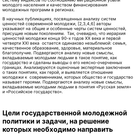
молодого населения и качеством финансирования
молодежных программ в регионах.
В научных публикациях, посвященных анализу систем
ценностей современной молодежи, [2,3,4,6] авторы
указывают на общие и особенные черты систем ценностей,
присущие новым поколениям. Так, очевидно, что иерархия
ценностей молодежи конца 90-х годов XX века и первой
четверти XXI века остается одинаково незыблемой: семья,
качественное образование, здоровье, материальное
благополучие. Подвергаются анализу новые смыслы,
вкладываемые молодыми людьми в такое понятие, как
государство и сделаны выводы о его неясно-очерченных
границах. Анализируются оценочные экспертные заключения
о таких понятиях, как герой, и выявляется отношение
молодежи к современникам, которых общество и государство
называет героями. Подвергаются анализу новые смыслы,
вкладываемые молодыми людьми в понятия «Русская земля»
и «Российское государство».
Цели государственной молодежной
политики и задачи, на решение
которых необходимо направить