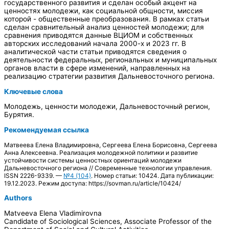
государственного развития и сделан особый акцент на
ценностях молодежи, как социальной общности, миссия
которой - общественные преобразования. В рамках статьи
сделан сравнительный анализ ценностей молодежи; для
сравнения приводятся данные ВЦИОМ и собственных
авторских исследований начала 2000-х и 2023 гг. В
аналитической части статьи приводятся сведения о
деятельности федеральных, региональных и муниципальных
органов власти в сфере изменений, направленных на
реализацию стратегии развития Дальневосточного региона.
Ключевые слова
Молодежь, ценности молодежи, Дальневосточный регион,
Бурятия.
Рекомендуемая ссылка
Матвеева Елена Владимировна, Сергеева Елена Борисовна, Сергеева
Анна Алексеевна. Реализация молодежной политики и развитие
устойчивости системы ценностных ориентаций молодежи
Дальневосточного региона // Современные технологии управления.
ISSN 2226-9339. —
№4 (104)
. Номер статьи: 10424. Дата публикации:
19.12.2023. Режим доступа: https://sovman.ru/article/10424/
Authors
Matveeva Elena Vladimirovna
Candidate of Sociological Sciences, Associate Professor of the