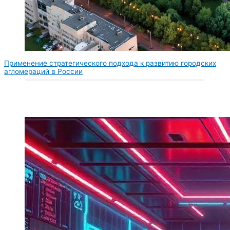
Применение стратегического подхода к развитию городских
агломераций в России