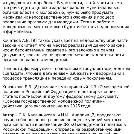
и нуждаются в доработке. В частности, в той части текста,
где речь идет о целях и задачах работы муниципальных
органов власти с молодежью, нужно было продумать
механизм их непосредственного включения в процесс
реализации программ для молодежи. Тогда в работе с
молодежью на местах можно будет избежать недопонимания
и формализма.
Кочетков А.В. [9] также указывает на недоработку этой части
закона и считает, что на местах реализация данного закона
носит бессистемный характер и это заложено в самом
документе, поскольку не прописан механизм деятельности
органов по работе с молодежью.
Ценности, формируемые обществом и государством, должны
совпадать, чтобы в дальнейшем избежать их деформации в
процессе трансляции и передачи новым поколениям.
Князькова Е.В. [8] отмечает, что принятый ФЗ «О молодежной
политике в Российской Федерации» в некоторых своих
статьях противоречит другому федеральному документу
«Основы государственной молодежной политики»
действующего включительно до 2025 года.
Авторы С.К. Калашникова и И.И. Андриив [7] предлагают
научно обоснованное решение по оценке усилий местных
органов власти в реализации ФЗ «О молодежной политике в
Российской Федерации», опираясь на разработанную ими
систему индексов по соотношению миграционной убыли