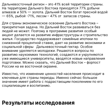
Дальневосточный регион – это 41% всей территории страны.
На территорию Дальнего Востока приходятся 77% добычи
алмазов и 50% — золота. Дальний Восток богат пресной водой
— 65%, рыбой -71%, лесом – 47% от запасов страны.
Для страны экономическое освоение Дальнего Востока –
приоритетная задача. Но Дальний Восток развиваться без
людей не может. Поэтому в программе развития особый
акцент делается на развитие инфраструктуры и строительство
жилья. Государство поддерживает семейные ипотеки по
сниженной процентной ставке, дает на развитие экономики и
социальной сферы Дальневосточный гектар. Особое
внимание уделяется молодежи. Решаются вопросы по
развитию наукоемких технологий, создаются и укрупняются
уже имеющиеся университеты, вводятся новые направления
подготовки. Можно сказать, что Дальний Восток – форпост
России на ее восточной окраине.
Известно, что изменение ценностей населения происходит в
ключевые для страны периоды. Именно сейчас большое
значение имеет работа с подрастающим поколением по его
социализации и воспитанию.
Результаты исследования