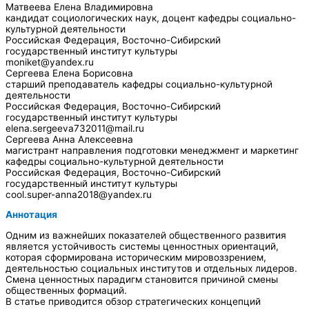
Матвеева Елена Владимировна
кандидат социологических наук, доцент кафедры социально-
культурной деятельности
Российская Федерация, Восточно-Сибирский
государственный институт культуры
moniket@yandex.ru
Сергеева Елена Борисовна
старший преподаватель кафедры социально-культурной
деятельности
Российская Федерация, Восточно-Сибирский
государственный институт культуры
elena.sergeeva732011@mail.ru
Сергеева Анна Алексеевна
магистрант направления подготовки менеджмент и маркетинг
кафедры социально-культурной деятельности
Российская Федерация, Восточно-Сибирский
государственный институт культуры
cool.super-anna2018@yandex.ru
Аннотация
Одним из важнейших показателей общественного развития
является устойчивость системы ценностных ориентаций,
которая сформирована историческим мировоззрением,
деятельностью социальных институтов и отдельных лидеров.
Смена ценностных парадигм становится причиной смены
общественных формаций.
В статье приводится обзор стратегических концепций