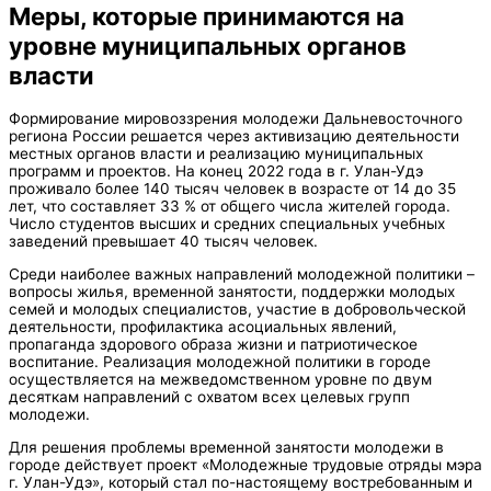
Меры, которые принимаются на
уровне муниципальных органов
власти
Формирование мировоззрения молодежи Дальневосточного
региона России решается через активизацию деятельности
местных органов власти и реализацию муниципальных
программ и проектов. На конец 2022 года в г. Улан-Удэ
проживало более 140 тысяч человек в возрасте от 14 до 35
лет, что составляет 33 % от общего числа жителей города.
Число студентов высших и средних специальных учебных
заведений превышает 40 тысяч человек.
Среди наиболее важных направлений молодежной политики –
вопросы жилья, временной занятости, поддержки молодых
семей и молодых специалистов, участие в добровольческой
деятельности, профилактика асоциальных явлений,
пропаганда здорового образа жизни и патриотическое
воспитание. Реализация молодежной политики в городе
осуществляется на межведомственном уровне по двум
десяткам направлений с охватом всех целевых групп
молодежи.
Для решения проблемы временной занятости молодежи в
городе действует проект «Молодежные трудовые отряды мэра
г. Улан-Удэ», который стал по-настоящему востребованным и