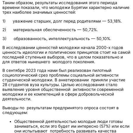
Таким образом, результаты исследования этого периода
времени показали, что молодежи Бурятии характерно наличие
трех наиболее значимых ценностей:
1) уважение старших, долг перед родителями — 53,18%.
2) материальная обеспеченность — 50,72%.
3) образованность, интеллектуальность — 50,10%.
В исследовании ценностей молодежи начала 2000-х годов
ценность идеологии и политических принципов стоит на самой
последней ступеньке выборов, что в целом показательно и
для ответов нынешнего молодого поколения.
В сентябре 2023 года нами был реализован пилотный
социологический срез проблемы социальной активности
студенческой молодежи. В анкетировании приняли участие
28 студентов вуза культуры. Целью исследования стало
выявление уровня общественной активности современной
молодежи и ее компетенций в сфере добровольческой
деятельности.
Выводы по результатам предпринятого опроса состоят в
следующем:
Общественной деятельностью молодые люди готовы
заниматься, если это будет им интересно (57%) или если
они испытывают потребность развивать качества