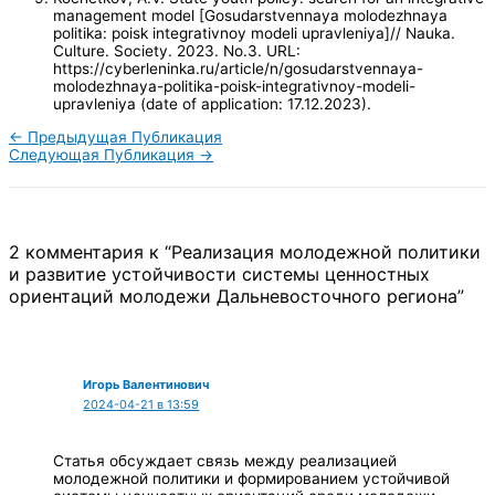
management model [Gosudarstvennaya molodezhnaya
politika: poisk integrativnoy modeli upravleniya]// Nauka.
Culture. Society. 2023. No.3. URL:
https://cyberleninka.ru/article/n/gosudarstvennaya-
molodezhnaya-politika-poisk-integrativnoy-modeli-
upravleniya (date of application: 17.12.2023).
←
Предыдущая Публикация
Следующая Публикация
→
2 комментария к “Реализация молодежной политики
и развитие устойчивости системы ценностных
ориентаций молодежи Дальневосточного региона”
Игорь Валентинович
2024-04-21 в 13:59
Статья обсуждает связь между реализацией
молодежной политики и формированием устойчивой