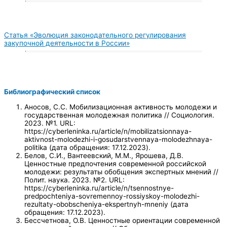
Статья «Эволюция законодательного регулирования
закупочной деятельности в России»
Библиографический список
Аносов, С.С. Мобилизационная активность молодежи и
государственная молодежная политика // Социология.
2023. №1. URL:
https://cyberleninka.ru/article/n/mobilizatsionnaya-
aktivnost-molodezhi-i-gosudarstvennaya-molodezhnaya-
politika (дата обращения: 17.12.2023).
Белов, С.И., Вантеевский, М.М., Ярошева, Д.В.
Ценностные предпочтения современной российской
молодежи: результаты обобщения экспертных мнений //
Полит. наука. 2023. №2. URL:
https://cyberleninka.ru/article/n/tsennostnye-
predpochteniya-sovremennoy-rossiyskoy-molodezhi-
rezultaty-obobscheniya-ekspertnyh-mneniy (дата
обращения: 17.12.2023).
Бессчетнова, О.В. Ценностные ориентации современной