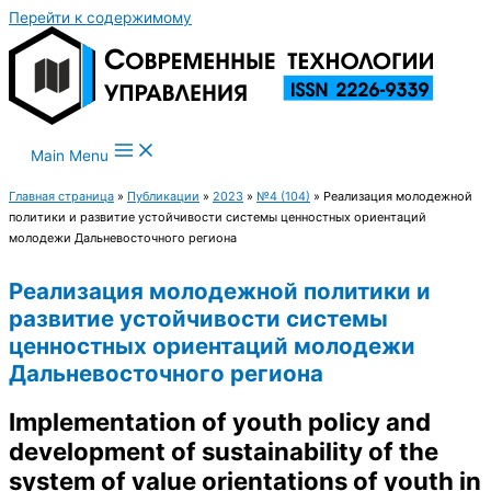
Перейти к содержимому
Main Menu
Главная страница
»
Публикации
»
2023
»
№4 (104)
»
Реализация молодежной
политики и развитие устойчивости системы ценностных ориентаций
молодежи Дальневосточного региона
Реализация молодежной политики и
развитие устойчивости системы
ценностных ориентаций молодежи
Дальневосточного региона
Implementation of youth policy and
development of sustainability of the
system of value orientations of youth in