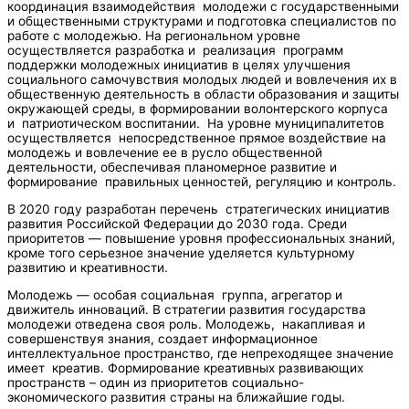
координация взаимодействия молодежи с государственными
и общественными структурами и подготовка специалистов по
работе с молодежью. На региональном уровне
осуществляется разработка и реализация программ
поддержки молодежных инициатив в целях улучшения
социального самочувствия молодых людей и вовлечения их в
общественную деятельность в области образования и защиты
окружающей среды, в формировании волонтерского корпуса
и патриотическом воспитании. На уровне муниципалитетов
осуществляется непосредственное прямое воздействие на
молодежь и вовлечение ее в русло общественной
деятельности, обеспечивая планомерное развитие и
формирование правильных ценностей, регуляцию и контроль.
В 2020 году разработан перечень стратегических инициатив
развития Российской Федерации до 2030 года. Среди
приоритетов — повышение уровня профессиональных знаний,
кроме того серьезное значение уделяется культурному
развитию и креативности.
Молодежь — особая социальная группа, агрегатор и
движитель инноваций. В стратегии развития государства
молодежи отведена своя роль. Молодежь, накапливая и
совершенствуя знания, создает информационное
интеллектуальное пространство, где непреходящее значение
имеет креатив. Формирование креативных развивающих
пространств – один из приоритетов социально-
экономического развития страны на ближайшие годы.