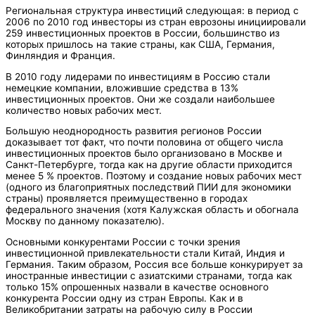
Региональная структура инвестиций следующая: в период с
2006 по 2010 год инвесторы из стран еврозоны инициировали
259 инвестиционных проектов в России, большинство из
которых пришлось на такие страны, как США, Германия,
Финляндия и Франция.
В 2010 году лидерами по инвестициям в Россию стали
немецкие компании, вложившие средства в 13%
инвестиционных проектов. Они же создали наибольшее
количество новых рабочих мест.
Большую неоднородность развития регионов России
доказывает тот факт, что почти половина от общего числа
инвестиционных проектов было организовано в Москве и
Санкт-Петербурге, тогда как на другие области приходится
менее 5 % проектов. Поэтому и создание новых рабочих мест
(одного из благоприятных последствий ПИИ для экономики
страны) проявляется преимущественно в городах
федерального значения (хотя Калужская область и обогнала
Москву по данному показателю).
Основными конкурентами России с точки зрения
инвестиционной привлекательности стали Китай, Индия и
Германия. Таким образом, Россия все больше конкурирует за
иностранные инвестиции с азиатскими странами, тогда как
только 15% опрошенных назвали в качестве основного
конкурента России одну из стран Европы. Как и в
Великобритании затраты на рабочую силу в России