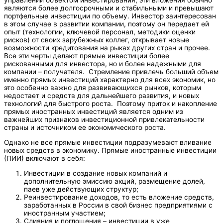
управлении объектом инвестирования, эти вложения обычно
являются более долгосрочными и стабильными и превышают
портфельные инвестиции по объему. Инвестор заинтересован
в этом случае в развитии компании, поэтому он передает ей
опыт (технологии, ключевой персонал, методики оценки
рисков) от своих зарубежных коллег, открывает новые
возможности кредитования на рыках других стран и прочее.
Все эти черты делают прямые инвестиции более
рискованными для инвестора, но и более надежными для
компании – получателя. Стремление привлечь больший объем
именно прямых инвестиций характерно для всех экономик, но
это особенно важно для развивающихся рынков, которым
недостает и средств для дальнейшего развития, и новых
технологий для быстрого роста. Поэтому приток и накопление
прямых иностранных инвестиций является одним из
важнейших признаков инвестиционной привлекательности
страны и источником ее экономического роста.
Однако не все прямые инвестиции подразумевают вливание
новых средств в экономику. Прямые иностранные инвестиции
(ПИИ) включают в себя:
Инвестиции в создание новых компаний и
дополнительную эмиссию акций, размещение долей,
паев уже действующих структур;
Реинвестирование доходов, то есть вложение средств,
заработанных в России в свой бизнес предприятиями с
иностранным участием;
Слияния и поглощения – инвестиции в уже