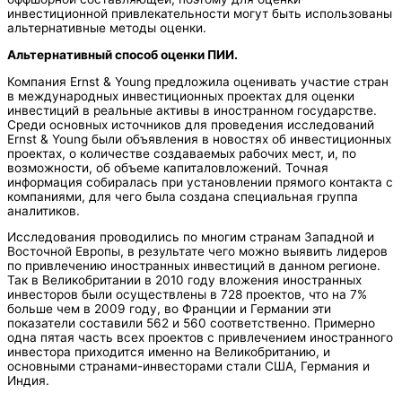
инвестиционной привлекательности могут быть использованы
альтернативные методы оценки.
Альтернативный способ оценки ПИИ.
Компания Ernst & Young предложила оценивать участие стран
в международных инвестиционных проектах для оценки
инвестиций в реальные активы в иностранном государстве.
Среди основных источников для проведения исследований
Ernst & Young были объявления в новостях об инвестиционных
проектах, о количестве создаваемых рабочих мест, и, по
возможности, об объеме капиталовложений. Точная
информация собиралась при установлении прямого контакта с
компаниями, для чего была создана специальная группа
аналитиков.
Исследования проводились по многим странам Западной и
Восточной Европы, в результате чего можно выявить лидеров
по привлечению иностранных инвестиций в данном регионе.
Так в Великобритании в 2010 году вложения иностранных
инвесторов были осуществлены в 728 проектов, что на 7%
больше чем в 2009 году, во Франции и Германии эти
показатели составили 562 и 560 соответственно. Примерно
одна пятая часть всех проектов с привлечением иностранного
инвестора приходится именно на Великобританию, и
основными странами-инвесторами стали США, Германия и
Индия.