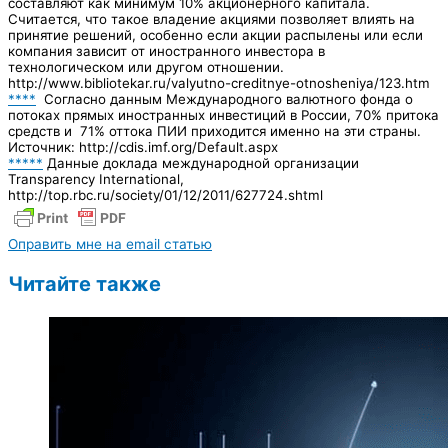
составляют как минимум 10% акционерного капитала.
Считается, что такое владе­ние акциями позволяет влиять на
принятие решений, особенно если акции распылены или если
компания зависит от иностранного инвестора в
технологическом или другом отношении.
http://www.bibliotekar.ru/valyutno-creditnye-otnosheniya/123.htm
****
Согласно данным Международного валютного фонда о
потоках прямых иностранных инвестиций в России, 70% притока
средств и 71% оттока ПИИ приходится именно на эти страны.
Источник: http://cdis.imf.org/Default.aspx
*****
Данные доклада международной организации
Transparency International,
http://top.rbc.ru/society/01/12/2011/627724.shtml
Оправить мне на email статью
Читайте также