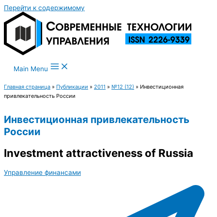
Перейти к содержимому
Main Menu
Главная страница
»
Публикации
»
2011
»
№12 (12)
»
Инвестиционная
привлекательность России
Инвестиционная привлекательность
России
Investment attractiveness of Russia
Управление финансами