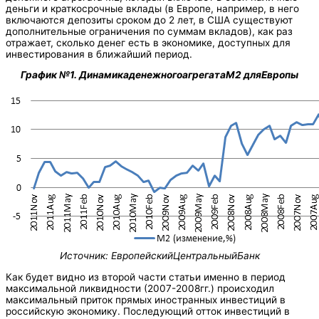
деньги и краткосрочные вклады (в Европе, например, в него
включаются депозиты сроком до 2 лет, в США существуют
дополнительные ограничения по суммам вкладов), как раз
отражает, сколько денег есть в экономике, доступных для
инвестирования в ближайший период.
График
№1.
Динамика
денежного
агрегата
М
2
для
Европы
Источник
:
Европейский
Центральный
Банк
Как будет видно из второй части статьи именно в период
максимальной ликвидности (2007-2008гг.) происходил
максимальный приток прямых иностранных инвестиций в
российскую экономику. Последующий отток инвестиций в