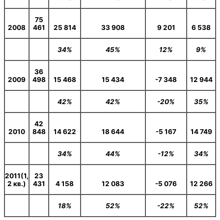
75
2008
461
25 814
33 908
9 201
6 538
34%
45%
12%
9%
36
2009
498
15 468
15 434
-7 348
12 944
42%
42%
-20%
35%
42
2010
848
14 622
18 644
-5 167
14 749
34%
44%
-12%
34%
2011(1,
23
2 кв.)
431
4 158
12 083
-5 076
12 266
18%
52%
-22%
52%