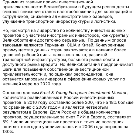
Одними из главных причин инвестиционной
привлекательности Великобритании в будущем респонденты
считают снижение ставок налогообложения для корпораций и
сотрудников, снижение административных барьеров,
улучшение транспортной инфраструктуры и логистики.
Но, несмотря на лидерство по количеству инвестиционных
проектов с участием иностранных инвесторов, конкуренты у
Великобритании достаточно серьезные. По данным опроса
таковыми являются Германия, США и Китай. Конкурентные
преимущества данных стран заключаются в наличие более
дешевой рабочей силы, налоговых льгот, развитой
транспортной инфраструктуры, большого рынка сбыта и
доступного рынка кредита. Но Великобритания предпринимает
шаги для повышения собственной инвестиционной
привлекательности и, по оценкам респондентов, она
останется мировым лидером в сфере финансовых услуг по
меньшей мере до 2020 года.
Согласно данным
Ernst & Young European Investment Monitor
,
количество реализованных в России инвестиционных
проектов в 2010 году составило более 200, что на 18% больше
по сравнению с 2009 годом и является четвертым
результатом в Европе. Доля России в общем количестве
проектов, осуществленных за счет ПИИ в Европе, составляет
5%. Число инвестиционных проектов в течение последних
пяти лет ежегодно увеличивалось и с 2006 года выросло на
130%.