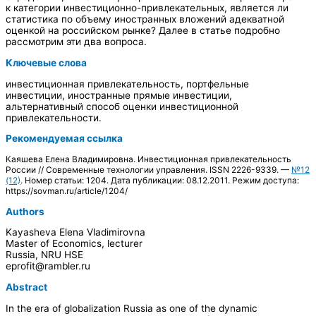
к категории инвестиционно-привлекательных, является ли
статистика по объему иностранных вложений адекватной
оценкой на российском рынке? Далее в статье подробно
рассмотрим эти два вопроса.
Ключевые слова
инвестиционная привлекательность, портфельные
инвестиции, иностранные прямые инвестиции,
альтернативный способ оценки инвестиционной
привлекательности.
Рекомендуемая ссылка
Каяшева Елена Владимировна. Инвестиционная привлекательность
России // Современные технологии управления. ISSN 2226-9339. —
№12
(12)
. Номер статьи: 1204. Дата публикации: 08.12.2011. Режим доступа:
https://sovman.ru/article/1204/
Authors
Kayasheva Elena Vladimirovna
Master of Economics, lecturer
Russia, NRU HSE
eprofit@rambler.ru
Abstract
In the era of globalization Russia as one of the dynamic