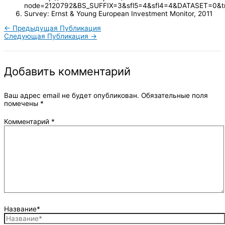
node=2120792&BS_SUFFIX=3&sfl5=4&sfl4=4&DATASET=0&t
Survey: Ernst & Young European Investment Monitor, 2011
←
Предыдущая Публикация
Следующая Публикация
→
Добавить комментарий
Ваш адрес email не будет опубликован.
Обязательные поля
помечены
*
Комментарий
*
Название*