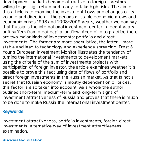
development markets became attractive to foreign investors
willing to get high return and ready to take high risks. The aim of
this article is to examine the investment flows and changes of its
volume and direction in the periods of stable economic grows and
economic crises 1998 and 2008-2009 years, weather we can say
that Russia is the international investment center in recent years
or it suffers from great capital outflow. According to practice there
are two major kinds of investments: portfolio and direct
investments. The former are more speculative, the latter – more
stable and lead to technology and experience spreading. Ernst &
Young European Investment Monitor illustrates the tendency of
turning the international investments to development markets
using the criteria of the sum of investments projects with
participation of foreign investor, the article examines weather it is
possible to prove this fact using data of flows of portfolio and
direct foreign investments in the Russian market. As that is not a
secret that Russian economy is mostly dependent on oil prices,
this factor is also taken into account. As a whole the author
outlines short-term, medium-term and long-term signs of
investment attractiveness of Russia and proves that there is much
to be done to make Russia the international investment center.
Keywords
investment attractiveness, portfolio investments, foreign direct
investments, alternative way of investment attractiveness
examination.
Suggested citation