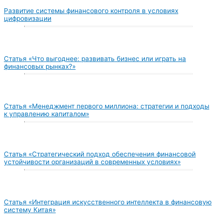
Развитие системы финансового контроля в условиях
цифровизации
Статья «Что выгоднее: развивать бизнес или играть на
финансовых рынках?»
Статья «Менеджмент первого миллиона: стратегии и подходы
к управлению капиталом»
Статья «Стратегический подход обеспечения финансовой
устойчивости организаций в современных условиях»
Статья «Интеграция искусственного интеллекта в финансовую
систему Китая»