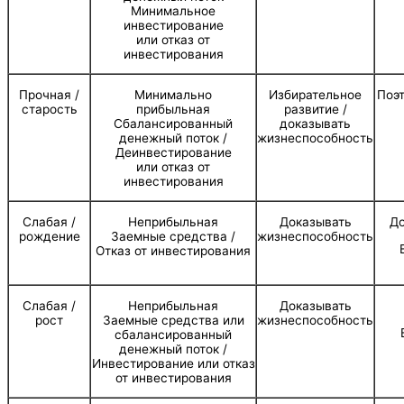
Минимальное
инвестирование
или отказ от
инвестирования
Прочная /
Минимально
Избирательное
Поэт
старость
прибыльная
развитие /
Сбалансированный
доказывать
денежный поток /
жизнеспособность
Деинвестирование
или отказ от
инвестирования
Слабая /
Неприбыльная
Доказывать
До
рождение
Заемные средства /
жизнеспособность
Отказ от инвестирования
Слабая /
Неприбыльная
Доказывать
рост
Заемные средства или
жизнеспособность
сбалансированный
денежный поток /
Инвестирование или отказ
от инвестирования