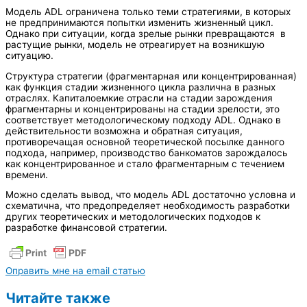
Модель ADL ограничена только теми стратегиями, в которых
не предпринимаются попытки изменить жизненный цикл.
Однако при ситуации, когда зрелые рынки превращаются в
растущие рынки, модель не отреагирует на возникшую
ситуацию.
Структура стратегии (фрагментарная или концентрированная)
как функция стадии жизненного цикла различна в разных
отраслях. Капиталоемкие отрасли на стадии зарождения
фрагментарны и концентрированы на стадии зрелости, это
соответствует методологическому подходу ADL. Однако в
действительности возможна и обратная ситуация,
противоречащая основной теоретической посылке данного
подхода, например, производство банкоматов зарождалось
как концентрированное и стало фрагментарным с течением
времени.
Можно сделать вывод, что модель ADL достаточно условна и
схематична, что предопределяет необходимость разработки
других теоретических и методологических подходов к
разработке финансовой стратегии.
Оправить мне на email статью
Читайте также