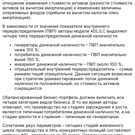
отношение изменения стоимости активов (разности стоимости
активов за вычетом амортизации) к изменению величины
оперативных фондов (прибыли за вычетом налогов плюс
амортизация).
В зависимости от значения показателя внутреннего
перераспределения (ПВП) авторы модели ADL/LC выделяют
четыре типа перераспределения денежной наличности:
генераторы денежной наличности – ПВП значительно
ниже 100 %;
потребитель денежной наличности – ПВП значительно
выше 100 %;
инвариант денежной наличности – ПВП около 100 %;
отрицательный внутренний перераспределитель – сумма
реинвестиций отрицательна. Данная ситуация возможна
при стратегии деинвестирования: поток денежной
наличности положительный, но стоимость активов
сокращается.
Сбалансированный бизнес-портфель должен включать все
четыре категории видов бизнеса. В то же время авторы
отмечают, что производство на стадиях зарождения и роста
является типичным потребителем денежной наличности, а на
стадии зрелости и старения – типичным ее генератором.
Сочетание двух параметров – четырех стадий жизненного
цикла производства и пять конкурентных позиций составляют