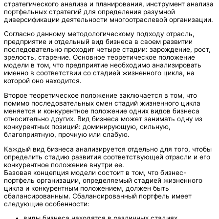
стратегического анализа и планирования, инструмент анализа
портфельных стратегий для определения разумной
диверсификации деятельности многоотраслевой организации.
Согласно данному методологическому подходу отрасль,
предприятие и отдельный вид бизнеса в своем развитии
последовательно проходит четыре стадии: зарождение, рост,
зрелость, старение. Основное теоретическое положение
модели в том, что предприятие необходимо анализировать
именно в соответствии со стадией жизненного цикла, на
которой оно находится.
Второе теоретическое положение заключается в том, что
помимо последовательных смен стадий жизненного цикла
меняется и конкурентное положение одних видов бизнеса
относительно других. Вид бизнеса может занимать одну из
конкурентных позиций: доминирующую, сильную,
благоприятную, прочную или слабую.
Каждый вид бизнеса анализируется отдельно для того, чтобы
определить стадию развития соответствующей отрасли и его
конкурентное положение внутри ее.
Базовая концепция модели состоит в том, что бизнес-
портфель организации, определяемый стадией жизненного
цикла и конкурентным положением, должен быть
сбалансированным. Сбалансированный портфель имеет
следующие особенности:
виды бизнеса находятся в различных стадиях