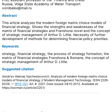
Russia, Volga State Academy of Water Transport
vorobalex@mail.ru
Abstract
This article analyzes the modern foreign matrix choice models of
financial strategy. Shows the strengths and weaknesses of the
matrix of financial strategies and Franshona novel and the concept
of strategic management of Arthur D. Little. Necessity of further
development of methods for determining financial policy priorities.
Keywords
strategy, financial strategy, the process of strategy formation, the
matrix of financial strategies Franshona & Romane, the concept of
strategic management of Arthur D. Little.
Suggested citation
Vorob'ev Aleksej Vjacheslavovich. Analysis of modern foreign matrix choice
models of financial strategy // Modern Management Technology. ISSN 2226-
9339. —
№10 (22)
. Art. # 2201. Date issued: 08.10.2012. Available at:
https://sovman.ru/article/2201/