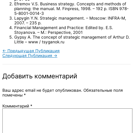
Efremov V.S. Business strategy. Concepts and methods of
planning: the manual. M. Finpress, 1998. – 192 p. ISBN 978-
5-8001-0014-3
Lapygin Y.N. Strategic management. – Moscow: INFRA-M,
2007. – 235 p.
Financial Management and Practice: Edited by. E.S.
Stoyanova. – M.: Perspective, 2001
Gypsy A. The concept of strategic management of Arthur D.
Little – www / tsyganok.ru
←
Предыдущая Публикация
Следующая Публикация
→
Добавить комментарий
Ваш адрес email не будет опубликован.
Обязательные поля
помечены
*
Комментарий
*