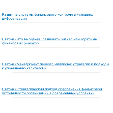
Развитие системы финансового контроля в условиях
цифровизации
Статья «Что выгоднее: развивать бизнес или играть на
финансовых рынках?»
Статья «Менеджмент первого миллиона: стратегии и подходы
к управлению капиталом»
Статья «Стратегический подход обеспечения финансовой
устойчивости организаций в современных условиях»