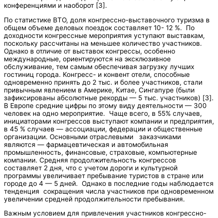
конференциями и наоборот [3].
По статистике ВТО, доля конгрессно-выставочного туризма в
общем объеме деловых поездок составляет 10- 12 %. По
доходности конгрессные мероприятия уступают выставкам,
поскольку рассчитаны на меньшее количество участников.
Однако в отличие от выставок конгрессы, особенно
международные, ориентируются на эксклюзивное
обслуживание, тем самым обеспечивая загрузку лучших
гостиниц города. Конгресс- и конвент отели, способные
одновременно принять до 2 тыс. и более участников, стали
привычным явлением в Америке, Китае, Сингапуре (были
зафиксированы абсолютные рекорды — 5 тыс. участников) [3].
В Европе средние цифры по этому виду деятельности — 300
человек на одно мероприятие. Чаще всего, в 55% случаев,
инициаторами конгрессов выступают компании и предприятия,
в 45 % случаев — ассоциации, федерации и общественные
организации. Основными отраслевыми заказчиками
являются — фармацевтическая и автомобильная
промышленность, финансовые, страховые, компьютерные
компании. Средняя продолжительность конгрессов
составляет 2 дня, что с учетом дороги и культурной
программы увеличивает пребывание туристов в стране или
городе до 4 — 5 дней. Однако в последние годы наблюдается
тенденция сокращения числа участников при одновременном
увеличении средней продолжительности пребывания.
Важным условием для привлечения участников конгрессно-