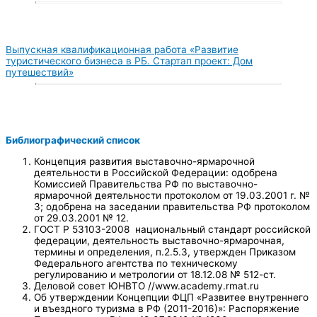
Выпускная квалификационная работа «Развитие
туристического бизнеса в РБ. Стартап проект: Дом
путешествий»
Библиографический список
Концепция развития выставочно-ярмарочной
деятельности в Российской Федерации: одобрена
Комиссией Правительства РФ по выставочно-
ярмарочной деятельности протоколом от 19.03.2001 г. №
3; одобрена на заседании правительства РФ протоколом
от 29.03.2001 № 12.
ГОСТ Р 53103-2008 национальный стандарт российской
федерации, деятельность выставочно-ярмарочная,
термины и определения, п.2.5.3, утвержден Приказом
Федерального агентства по техническому
регулированию и метрологии от 18.12.08 № 512-ст.
Деловой совет ЮНВТО //www.academy.rmat.ru
Об утверждении Концепции ФЦП «Развитее внутреннего
и въездного туризма в РФ (2011-2016)»: Распоряжение