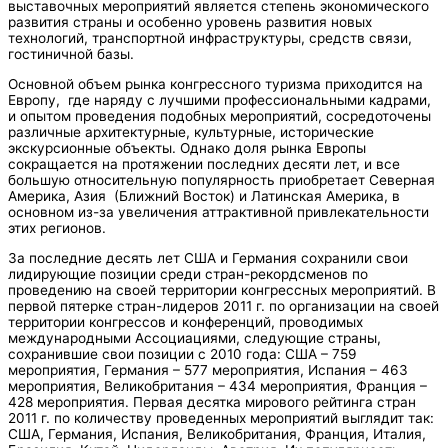
выставочных мероприятий является степень экономического
развития страны и особенно уровень развития новых
технологий, транспортной инфраструктуры, средств связи,
гостиничной базы.
Основной объем рынка конгрессного туризма приходится на
Европу, где наряду с лучшими профессиональными кадрами,
и опытом проведения подобных мероприятий, сосредоточены
различные архитектурные, культурные, исторические
экскурсионные объекты. Однако доля рынка Европы
сокращается на протяжении последних десяти лет, и все
большую относительную популярность приобретает Северная
Америка, Азия (Ближний Восток) и Латинская Америка, в
основном из-за увеличения аттрактивной привлекательности
этих регионов.
За последние десять лет США и Германия сохранили свои
лидирующие позиции среди стран-рекордсменов по
проведению на своей территории конгрессных мероприятий. В
первой пятерке стран-лидеров 2011 г. по организации на своей
территории конгрессов и конференций, проводимых
международными Ассоциациями, следующие страны,
сохранившие свои позиции с 2010 года: США – 759
мероприятия, Германия – 577 мероприятия, Испания – 463
мероприятия, Великобритания – 434 мероприятия, Франция –
428 мероприятия. Первая десятка мирового рейтинга стран
2011 г. по количеству проведенных мероприятий выглядит так:
США, Германия, Испания, Великобритания, Франция, Италия,