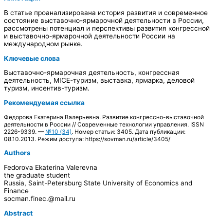
В статье проанализирована история развития и современное
состояние выставочно-ярмарочной деятельности в России,
рассмотрены потенциал и перспективы развития конгрессной
и выставочно-ярмарочной деятельности России на
международном рынке.
Ключевые слова
Выставочно-ярмарочная деятельность, конгрессная
деятельность, MICE-туризм, выставка, ярмарка, деловой
туризм, инсентив-туризм.
Рекомендуемая ссылка
Федорова Екатерина Валерьевна. Развитие конгрессно-выставочной
деятельности в России // Современные технологии управления. ISSN
2226-9339. —
№10 (34)
. Номер статьи: 3405. Дата публикации:
08.10.2013. Режим доступа: https://sovman.ru/article/3405/
Authors
Fedorova Ekaterina Valerevna
the graduate student
Russia, Saint-Petersburg State University of Economics and
Finance
socman.finec.@mail.ru
Abstract