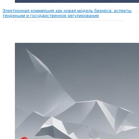
Электронная коммерция как новая модель бизнеса: аспекты,
тенденции и государственное регулирование