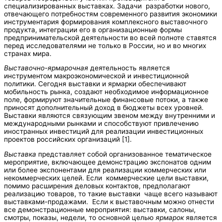
специализированных выставках. Задачи разработки нового,
отвечающего потребностям современного развития экономики
инструментария формирования комплексного выставочного
продукта, интеграции его в организационные формы
предпринимательской деятельности во всей полноте ставятся
перед исследователями не только в России, но и во многих
странах мира.
Выставочно-ярмарочная
деятельность является
инструментом макроэкономической и инвестиционной
политики. Сегодня выставки и ярмарки обеспечивают
мобильность рынка, создают необходимое информационное
поле, формируют значительные финансовые потоки, а также
приносят дополнительный доход в бюджеты всех уровней.
Выставки являются связующим звеном между внутренними и
международными рынками и способствуют привлечению
иностранных инвестиций для реализации инвестиционных
проектов российских организаций [1].
Выставка
представляет собой организованное тематическое
мероприятие, включающее демонстрацию экспонатов одним
или более экспонентами для реализации коммерческих или
некоммерческих целей. Если коммерческие цели выставки,
помимо расширения деловых контактов, предполагают
реализацию товаров, то такие выставки чаще всего называют
выставками-продажами. Если к выставочным можно отнести
все демонстрационные мероприятия: выставки, салоны,
смотры, показы, недели, то основной целью
ярмарок
является