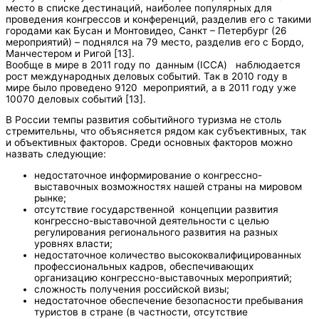
место в списке дестинаций, наиболее популярных для
проведения конгрессов и конференций, разделив его с такими
городами как Бусан и Монтовидео, Санкт – Петербург (26
мероприятий) – поднялся на 79 место, разделив его с Бордо,
Манчестером и Ригой [13].
Вообще в мире в 2011 году по данным (ICCA) наблюдается
рост международных деловых событий. Так в 2010 году в
мире было проведено 9120 мероприятий, а в 2011 году уже
10070 деловых событий [13].
В России темпы развития событийного туризма не столь
стремительны, что объясняется рядом как субъективных, так
и объективных факторов. Среди основных факторов можно
назвать следующие:
недостаточное информирование о конгрессно-
выставочных возможностях нашей страны на мировом
рынке;
отсутствие государственной концепции развития
конгрессно-выставочной деятельности с целью
регулирования регионального развития на разных
уровнях власти;
недостаточное количество высококвалифицированных
профессиональных кадров, обеспечивающих
организацию конгрессно-выставочных мероприятий;
сложность получения российской визы;
недостаточное обеспечение безопасности пребывания
туристов в стране (в частности, отсутствие