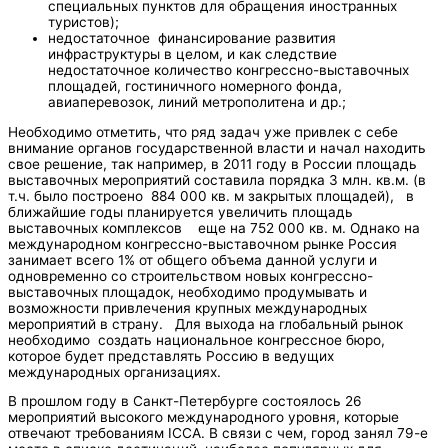
специальных пунктов для обращения иностранных
туристов);
недостаточное финансирование развития
инфраструктуры в целом, и как следствие
недостаточное количество конгрессно-выставочных
площадей, гостиничного номерного фонда,
авиаперевозок, линий метрополитена и др.;
Необходимо отметить, что ряд задач уже привлек с себе
внимание органов государственной власти и начал находить
свое решение, так например, в 2011 году в России площадь
выставочных мероприятий составила порядка 3 млн. кв.м. (в
т.ч. было построено 884 000 кв. м закрытых площадей), в
ближайшие годы планируется увеличить площадь
выставочных комплексов еще на 752 000 кв. м. Однако на
международном конгрессно-выставочном рынке Россия
занимает всего 1% от общего объема данной услуги и
одновременно со строительством новых конгрессно-
выставочных площадок, необходимо продумывать и
возможности привлечения крупных международных
мероприятий в страну. Для выхода на глобальный рынок
необходимо создать национальное конгрессное бюро,
которое будет представлять Россию в ведущих
международных организациях.
В прошлом году в Санкт-Петербурге состоялось 26
мероприятий высокого международного уровня, которые
отвечают требованиям ICCA. В связи с чем, город занял 79-е