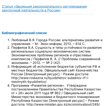
Статья «Эволюция законодательного регулирования
закупочной деятельности в России»
Библиографический список
Любовный В.Я. Города России: альтернативы развития и
управления. – М.: Экон-информ, 2013. – 614 С.
Перфилов В.А. Сущность и типы устойчивости развития
региональных социально-экономических систем.
Экономические проблемы регионов и отраслевых
комплексов / Перфилов В. А. // Проблемы современной
экономики. – 2012. — № 2 (42).
Информация об исполнении бюджетов субъектов РФ и
местных бюджетов. Официальный сайт Казначейства
России [Электронный ресурс] – Режим доступа:
http://www.roskazna.ru/byudzhetov-subektov-rf-i-
mestnykh-byudzhetov/
Программа «Развитие регионов». Утверждена
постановлением Правительства Республики Казахстан
от « 26» июля 2011 года № 862 / Официальный сайт
Министерства экономики и бюджетного планирования
Республики Казахстан [Электронный ресурс] – Режим
доступа: http://www.minplan.gov.kz/economyabout/249/