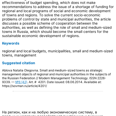
effectiveness of budget spending, which does not make
recommendations to address the issue of a shortage of funding for
regional and local programs of social and economic development
of towns and regions. To solve the current socio-economic
problems of control by state and municipal authorities, the article
discusses a possible scheme of cooperation between the
authorities, as well as defining the role of small and medium-sized
towns in Russia, which should become the small centers for the
sustainable economic development of regions.
Keywords
regional and local budgets, municipalities, small and medium-sized
towns, management
Suggested citation
Ablova Natalia Olegovna. Small and medium-sized towns as strategic
management objects of regional and municipal authorities in the subjects of
the Russian Federation // Modern Management Technology. ISSN 2226-
9339. —
№6 (42)
. Art. # 4201. Date issued: 08.06.2014. Available at:
https://sovman.ru/article/4201/
На регион, как и на любую экономическую систему, в