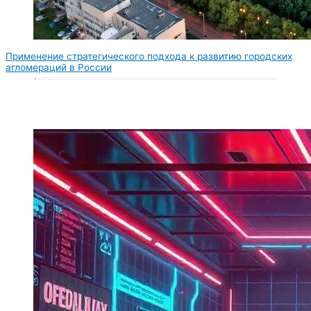
Применение стратегического подхода к развитию городских
агломераций в России