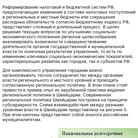
Реформирование налоговой и бюджетной систем РФ,
предполагающее изменения в составе налоговых поступлений
в региональные и местные бюджеты или сокращения
расходных обязательств согласно Бюджетному кодексу РФ,
представляет сложный и длительный процесс. В целях
решения текущих вопросов по улучшению социально-
экономического положения регионов целесообразнее
анализировать возможности совершенствование
деятельности органов государственной и муниципальной
власти по конечным результатам управления, то есть по
изменению ключевых социально-экономических показателей,
характеризующих развитие как городов, так и субъектов РФ.
Для комплексного управления городами важно
организовывать тесное сотрудничество между органами
власти регионального и местного уровней и проводить
согласованную региональную политику. В этом плане стоит
привести в пример опыт из зарубежной практики ведения
региональной политики в Швейцарии. Современная
региональная политика Швейцарии построена на принципе
субсидиарности. Схема взаимодействия между разными
уровнями власти в Швейцарии представлена на рисунке 5.
При этом кантоны представляют собой аналоги российским
муниципалитетам.