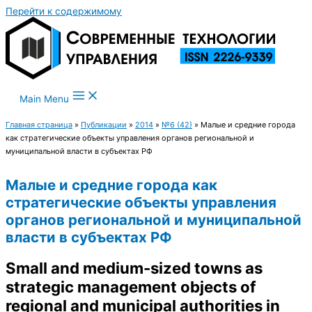
Перейти к содержимому
Main Menu
Главная страница
»
Публикации
»
2014
»
№6 (42)
»
Малые и средние города
как стратегические объекты управления органов региональной и
муниципальной власти в субъектах РФ
Малые и средние города как
стратегические объекты управления
органов региональной и муниципальной
власти в субъектах РФ
Small and medium-sized towns as
strategic management objects of
regional and municipal authorities in