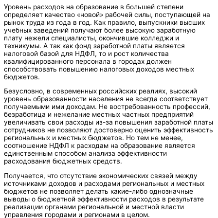
Уровень расходов на образование в большей степени
определяет качество «новой» рабочей силы, поступающей на
рынок труда из года в год. Как правило, выпускники высших
учебных заведений получают более высокую заработную
плату нежели специалисты, окончившие колледжи и
техникумы. А так как фонд заработной платы является
налоговой базой для НДФЛ, то и рост количества
квалифицированного персонала в городах должен
способствовать повышению налоговых доходов местных
бюджетов.
Безусловно, в современных российских реалиях, высокий
уровень образованности населения не всегда соответствует
получаемыми ими доходам. Не востребованность профессий,
безработица и нежелание местных частных предприятий
увеличивать свои расходы из-за повышения заработной платы
сотрудников не позволяют достоверно оценить эффективность
региональных и местных бюджетов. Но тем не менее,
соотношение НДФЛ к расходам на образование является
единственным способом анализа эффективности
расходования бюджетных средств.
Получается, что отсутствие экономических связей между
источниками доходов и расходами региональных и местных
бюджетов не позволяет делать какие-либо однозначные
выводы о бюджетной эффективности расходов в результате
реализации органами региональной и местной власти
управления городами и регионами в целом.