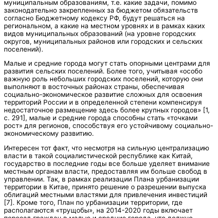
муниципальным образованиям, т.е. какие задачи, помимо
законодательно закрепленных за бюджетом обязательств
согласно Бюджетному кодексу РФ, будут решаться на
региональном, а какие на местном уровнях и в рамках каких
видов муниципальных образований (на уровне городских
округов, муниципальных районов или городских и сельских
поселений).
Малые и средние города могут стать опорными центрами для
развития сельских поселений. Более того, учитывая «особо
важную роль небольших городских поселений, которую они
выполняют в восточных районах страны, обеспечивая
социально-экономическое развитие сложных для освоения
территорий России и в определенной степени компенсируя
недостаточное размещение здесь более крупных городов» [1,
с. 291], малые и средние города способны стать «точками
рост» для регионов, способствуя его устойчивому социально-
экономическому развитию.
Интересен тот факт, что несмотря на сильную централизацию
власти в такой социалистической республике как Китай,
государство в последние годы все больше уделяет внимание
местным органам власти, предоставляя им больше свобод в
управлении. Так, в рамках реализации Плана урбанизации
территории в Китае, принято решение о разрешении выпуска
облигаций местными властями для привлечения инвестиций
[7]. Кроме того, План по урбанизации территории, где
располагаются «трущобы», на 2014-2020 годы включает
переезд граждан в малые и средние города, что должно