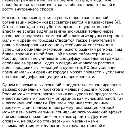
способствовать развитию страны, обновлению отраслей и
росту внутреннего спроса.
Малые города как третья ступень в пространственной
организации экономики рассматриваются и в Казахстане [4].
Стоит сказать, что за рубежом органы государственной
власти не всегда видят развитие экономики только через
создание городских агломераций и развитие крупных городов,
малым и средним городам отводится также значительная
роль в формировании именно «устойчивой» системы для
успешного социально-экономического развития региона. Тем
более, говоря о такой большой по масштабам стране как
России, нельзя не учитывать специфику расселения граждан,
особенно за Уралом. Идея о создании «полюсов роста» в
виде городских агломераций в субъектах РФ без усиления
позиций малых и средних городов может привести к усилению
социальной дифференциации и напряженности.
Одним из возможных решений в недостатке финансирования
важных социальных проектов в малых и средних городах
России может стать организация конкурсов по предлагаемым
инвестиционным проектам от органов как муниципальной, так
и региональной власти. При этом под инвестиционным
проектом стоит понимать программу, реализация которой
может дать максимальный социально-экономический эффект
при меньшем вложении бюджетных средств. Другими
словами, на ряду со стандартными механизмами
взаимодействия между органами государственной и