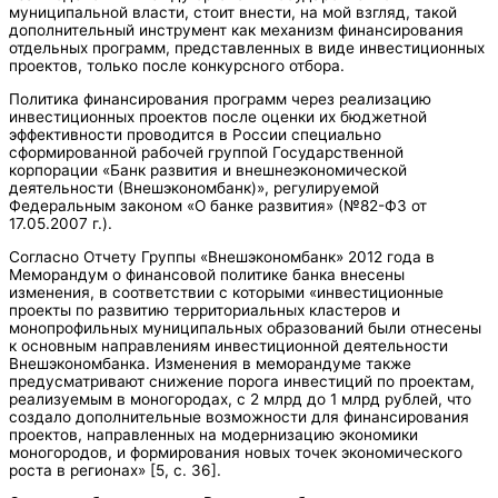
муниципальной власти, стоит внести, на мой взгляд, такой
дополнительный инструмент как механизм финансирования
отдельных программ, представленных в виде инвестиционных
проектов, только после конкурсного отбора.
Политика финансирования программ через реализацию
инвестиционных проектов после оценки их бюджетной
эффективности проводится в России специально
сформированной рабочей группой Государственной
корпорации «Банк развития и внешнеэкономической
деятельности (Внешэкономбанк)», регулируемой
Федеральным законом «О банке развития» (№82-ФЗ от
17.05.2007 г.).
Согласно Отчету Группы «Внешэкономбанк» 2012 года в
Меморандум о финансовой политике банка внесены
изменения, в соответствии с которыми «инвестиционные
проекты по развитию территориальных кластеров и
монопрофильных муниципальных образований были отнесены
к основным направлениям инвестиционной деятельности
Внешэкономбанка. Изменения в меморандуме также
предусматривают снижение порога инвестиций по проектам,
реализуемым в моногородах, с 2 млрд до 1 млрд рублей, что
создало дополнительные возможности для финансирования
проектов, направленных на модернизацию экономики
моногородов, и формирования новых точек экономического
роста в регионах» [5, с. 36].