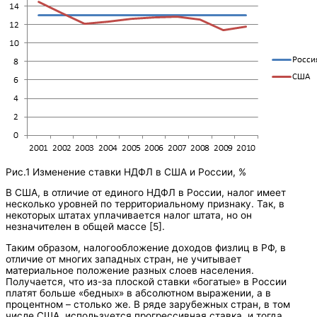
Рис.1 Изменение ставки НДФЛ в США и России, %
В США, в отличие от единого НДФЛ в России, налог имеет
несколько уровней по территориальному признаку. Так, в
некоторых штатах уплачивается налог штата, но он
незначителен в общей массе [5].
Таким образом, налогообложение доходов физлиц в РФ, в
отличие от многих западных стран, не учитывает
материальное положение разных слоев населения.
Получается, что из-за плоской ставки «богатые» в России
платят больше «бедных» в абсолютном выражении, а в
процентном – столько же. В ряде зарубежных стран, в том
числе США, используется прогрессивная ставка, и тогда