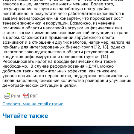
взносов выше, налоговые вычеты меньше. Более того,
регулирование нагрузки на заработную плату крайне
нестабильно, в результате чего работодатели склоняются к
выдаче вознаграждений «в конверте», что порождает рост
теневой экономики и коррупции. Возможно, изменение
политики в области налоговой нагрузки на физических лиц
станет шагом к изменению экономической ситуации в стране
в целом. Сложности в применении зарубежного опыта
возникают и в отношении других налогов, например, налога на
прибыль для интегрированных бизнес-групп [12, 13], однако
налоговое законодательство в области регулирования
холдингов реформируется и совершенствуется [14].
Реформировать налог на доходы физических лиц также
необходимо. В случае реформирования НДФЛ, можно
добиться таких положительных эффектов, как снижение
уровня социального неравенства, поддержка незащищённых
слоёв населения, снижение количества разводов и улучшение
демографической ситуации в целом.
Оправить мне на email статью
Читайте также