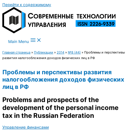
Перейти к содержимому
Main Menu
Главная страница
»
Публикации
»
2014
»
№8 (44)
»
Проблемы и перспективы
развития налогообложения доходов физических лиц в РФ
Проблемы и перспективы развития
налогообложения доходов физических
лиц в РФ
Problems and prospects of the
development of the personal income
tax in the Russian Federation
Управление финансами