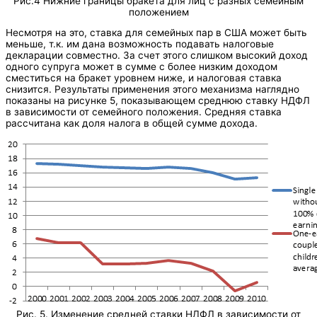
Рис.4 Нижние границы бракета для лиц с разных семейным
положением
Несмотря на это, ставка для семейных пар в США может быть
меньше, т.к. им дана возможность подавать налоговые
декларации совместно. За счет этого слишком высокий доход
одного супруга может в сумме с более низким доходом
сместиться на бракет уровнем ниже, и налоговая ставка
снизится. Результаты применения этого механизма наглядно
показаны на рисунке 5, показывающем среднюю ставку НДФЛ
в зависимости от семейного положения. Средняя ставка
рассчитана как доля налога в общей сумме дохода.
Рис. 5. Изменение средней ставки НДФЛ в зависимости от