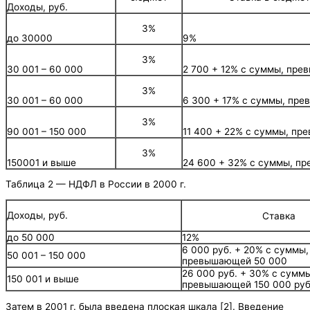
Доходы, руб.
3%
до 30000
9%
3%
30 001 – 60 000
2 700 + 12% с суммы, пр
3%
30 001 – 60 000
6 300 + 17% с суммы, пр
3%
90 001 – 150 000
11 400 + 22% с суммы, п
3%
150001 и выше
24 600 + 32% с суммы, п
Таблица 2 — НДФЛ в России в 2000 г.
Доходы, руб.
Ставка
до 50 000
12%
6 000 руб. + 20% с суммы,
50 001 – 150 000
превышающей 50 000
26 000 руб. + 30% с суммы
150 001 и выше
превышающей 150 000 руб
Затем в 2001 г. была введена плоская шкала [2]. Введение