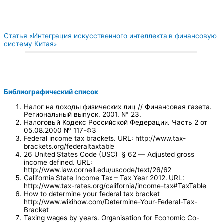
Статья «Интеграция искусственного интеллекта в финансовую
систему Китая»
Библиографический список
Налог на доходы физических лиц // Финансовая газета.
Региональный выпуск. 2001. № 23.
Налоговый Кодекс Российской Федерации. Часть 2 от
05.08.2000 № 117-ФЗ
Federal income tax brackets. URL: http://www.tax-
brackets.org/federaltaxtable
26 United States Code (USC) § 62 — Adjusted gross
income defined. URL:
http://www.law.cornell.edu/uscode/text/26/62
California State Income Tax – Tax Year 2012. URL:
http://www.tax-rates.org/california/income-tax#TaxTable
How to determine your federal tax bracket
http://www.wikihow.com/Determine-Your-Federal-Tax-
Bracket
Taxing wages by years. Organisation for Economic Co-