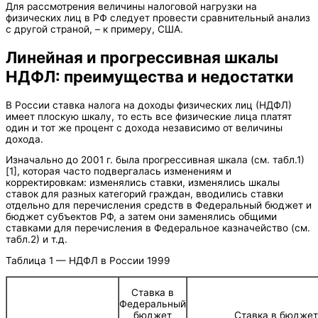
Для рассмотрения величины налоговой нагрузки на
физических лиц в РФ следует провести сравнительный анализ
с другой страной, – к примеру, США.
Линейная и прогрессивная шкалы
НДФЛ: преимущества и недостатки
В России ставка налога на доходы физических лиц (НДФЛ)
имеет плоскую шкалу, то есть все физические лица платят
один и тот же процент с дохода независимо от величины
дохода.
Изначально до 2001 г. была прогрессивная шкала (см. табл.1)
[1], которая часто подвергалась изменениям и
корректировкам: изменялись ставки, изменялись шкалы
ставок для разных категорий граждан, вводились ставки
отдельно для перечисления средств в Федеральный бюджет и
бюджет субъектов РФ, а затем они заменялись общими
ставками для перечисления в Федеральное казначейство (см.
табл.2) и т.д.
Таблица 1 — НДФЛ в России 1999
Ставка в
Федеральный
бюджет
Ставка в бюджет