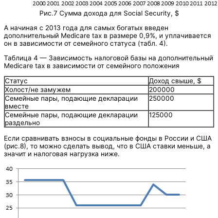
Рис.7 Сумма дохода для Social Security, $
А начиная с 2013 года для самых богатых введен
дополнительный Medicare tax в размере 0,9%, и уплачивается
он в зависимости от семейного статуса (табл. 4).
Таблица 4 — Зависимость налоговой базы на дополнительный
Medicare tax в зависимости от семейного положения
Статус
Доход свыше, $
Холост/не замужем
200000
Семейные пары, подающие декларации
250000
вместе
Семейные пары, подающие декларации
125000
раздельно
Если сравнивать взносы в социальные фонды в России и США
(рис.8), то можно сделать вывод, что в США ставки меньше, а
значит и налоговая нагрузка ниже.