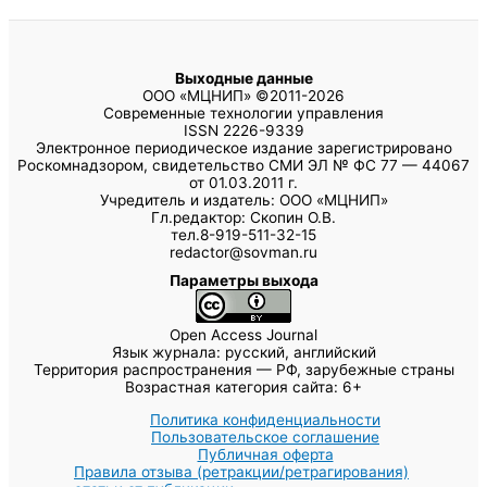
Выходные данные
ООО «МЦНИП» ©2011-2026
Современные технологии управления
ISSN 2226-9339
Электронное периодическое издание зарегистрировано
Роскомнадзором, свидетельство СМИ ЭЛ № ФС 77 — 44067
от 01.03.2011 г.
Учредитель и издатель: ООО «МЦНИП»
Гл.редактор: Скопин О.В.
тел.8-919-511-32-15
redactor@sovman.ru
Параметры выхода
Open Access Journal
Язык журнала: русский, английский
Территория распространения — РФ, зарубежные страны
Возрастная категория сайта: 6+
Политика конфиденциальности
Пользовательское соглашение
Публичная оферта
Правила отзыва (ретракции/ретрагирования)