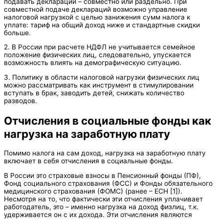
подавать декларации – совместно или раздельно. При
совместной подаче деклараций возможно управление
налоговой нагрузкой с целью занижения сумм налога к
уплате: тариф на общий доход ниже и стандартные скидки
больше.
2. В России при расчете НДФЛ не учитывается семейное
положение физических лиц, следовательно, упускается
возможность влиять на демографическую ситуацию.
3. Политику в области налоговой нагрузки физических лиц
можно рассматривать как инструмент в стимулировании
вступать в брак, заводить детей, снижать количество
разводов.
Отчисления в социальные фонды как
нагрузка на заработную плату
Помимо налога на сам доход, нагрузка на заработную плату
включает в себя отчисления в социальные фонды.
В России это страховые взносы в Пенсионный фонды (ПФ),
Фонд социального страхования (ФСС) и Фонды обязательного
медицинского страхования (ФОМС) (ранее – ЕСН [1]).
Несмотря на то, что фактически эти отчисления уплачивает
работодатель, это – именно нагрузка на доход физлиц, т.к.
удерживается он с их дохода. Эти отчисления являются