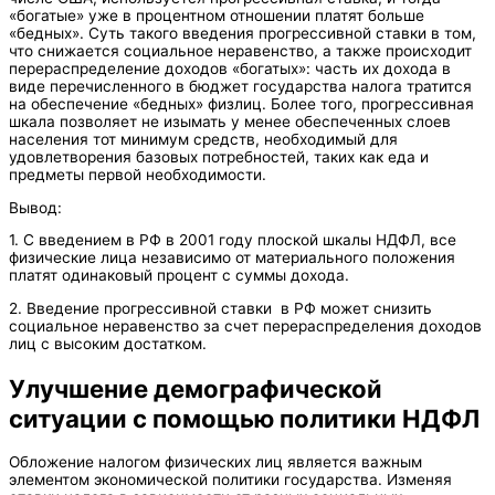
«богатые» уже в процентном отношении платят больше
«бедных». Суть такого введения прогрессивной ставки в том,
что снижается социальное неравенство, а также происходит
перераспределение доходов «богатых»: часть их дохода в
виде перечисленного в бюджет государства налога тратится
на обеспечение «бедных» физлиц. Более того, прогрессивная
шкала позволяет не изымать у менее обеспеченных слоев
населения тот минимум средств, необходимый для
удовлетворения базовых потребностей, таких как еда и
предметы первой необходимости.
Вывод:
1. С введением в РФ в 2001 году плоской шкалы НДФЛ, все
физические лица независимо от материального положения
платят одинаковый процент с суммы дохода.
2. Введение прогрессивной ставки в РФ может снизить
социальное неравенство за счет перераспределения доходов
лиц с высоким достатком.
Улучшение демографической
ситуации с помощью политики НДФЛ
Обложение налогом физических лиц является важным
элементом экономической политики государства. Изменяя