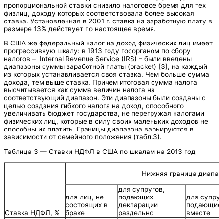
пропорциональной ставки снизило налоговое бремя для тех
физлиц, доходу которых соответствовала более высокая
ставка. Установленная в 2001 г. ставка на заработную плату в
размере 13% действует по настоящее время.
В США же федеральный налог на доход физических лиц имеет
прогрессивную шкалу: в 1913 году госорганом по сбору
налогов – Internal Revenue Service (IRS) – были введены
диапазоны суммы заработной платы (bracket) [3], на каждый
из которых устанавливается своя ставка. Чем больше сумма
дохода, тем выше ставка. Причем итоговая сумма налога
высчитывается как сумма величин налога на
соответствующий диапазон. Эти диапазоны были созданы с
целью создания гибкого налога на доход, способного
увеличивать бюджет государства, не перегружая налогами
физических лиц, которые в силу своих маленьких доходов не
способны их платить. Границы диапазона варьируются в
зависимости от семейного положения (табл.3).
Таблица 3 — Ставки НДФЛ в США по шкалам на 2013 год
Нижняя граница диапа
для супругов,
для лиц, не
подающих
для супру
состоящих в
декларации
подающие
Ставка НДФЛ, %
браке
раздельно
вместе