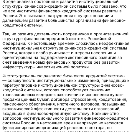
В ходе анализа состояния и развития институциональной
структуры финансово-кредитной системы было показано, что
не все институты финансово-кредитной системы развиты в
России. Это вызывает затруднения в существовании и
дальнейшем развитии большинства организаций финансово-
кредитной системы.
Так, не развита деятельность посредников в организационной
структуре финансово-кредитной системы Российской
Федерации. К настоящему времени сложилась неэффективная
институциональная структура финансово-кредитной системы
России, которая слабо учитывает интересы населения и
ориентирована на поддержание экстенсивного развития за
счет введения новых финансовых продуктов без развитой
инфраструктуры инвестиционной политики.
Институциональное развитие финансово-кредитной системы
—
совокупность институциональных изменений, приводящих к
перегруппировке институциональной структуры финансово-
кредитной системы, которая способствует снижению
транзакционных издержек заключения и исполнения купли-
продажи ценных бумаг, договора страхования, кредитования,
пенсионного обеспечения, ипотечного договора, повышению
экономической эффективности деятельности организаций,
входящих в финансово-кредитную систему. Большинство
вопросов институционального развития финансово-кредитной
системы России в настоящее время напрямую не касаются
функционированияорганизаций реального сектора, но