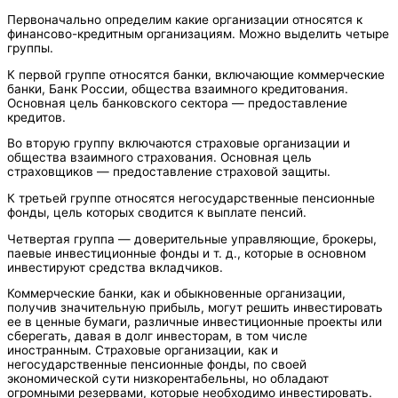
Первоначально определим какие организации относятся к
финансово-кредитным организациям. Можно выделить четыре
группы.
К первой группе относятся банки, включающие коммерческие
банки, Банк России, общества взаимного кредитования.
Основная цель банковского сектора — предоставление
кредитов.
Во вторую группу включаются страховые организации и
общества взаимного страхования. Основная цель
страховщиков — предоставление страховой защиты.
К третьей группе относятся негосударственные пенсионные
фонды, цель которых сводится к выплате пенсий.
Четвертая группа — доверительные управляющие, брокеры,
паевые инвестиционные фонды и т. д., которые в основном
инвестируют средства вкладчиков.
Коммерческие банки, как и обыкновенные организации,
получив значительную прибыль, могут решить инвестировать
ее в ценные бумаги, различные инвестиционные проекты или
сберегать, давая в долг инвесторам, в том числе
иностранным. Страховые организации, как и
негосударственные пенсионные фонды, по своей
экономической сути низкорентабельны, но обладают
огромными резервами, которые необходимо инвестировать.