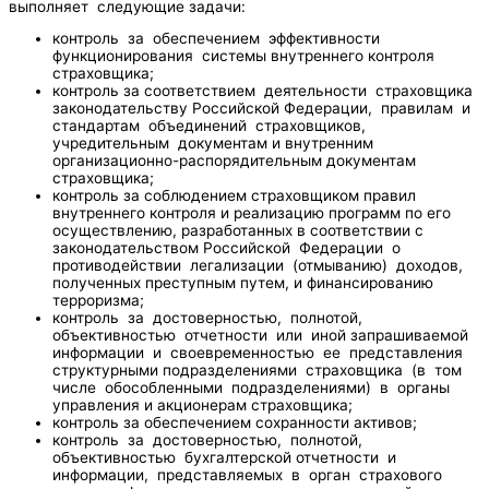
выполняет следующие задачи:
контроль за обеспечением эффективности
функционирования системы внутреннего контроля
страховщика;
контроль за соответствием деятельности страховщика
законодательству Российской Федерации, правилам и
стандартам объединений страховщиков,
учредительным документам и внутренним
организационно-распорядительным документам
страховщика;
контроль за соблюдением страховщиком правил
внутреннего контроля и реализацию программ по его
осуществлению, разработанных в соответствии с
законодательством Российской Федерации о
противодействии легализации (отмыванию) доходов,
полученных преступным путем, и финансированию
терроризма;
контроль за достоверностью, полнотой,
объективностью отчетности или иной запрашиваемой
информации и своевременностью ее представления
структурными подразделениями страховщика (в том
числе обособленными подразделениями) в органы
управления и акционерам страховщика;
контроль за обеспечением сохранности активов;
контроль за достоверностью, полнотой,
объективностью бухгалтерской отчетности и
информации, представляемых в орган страхового