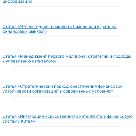
цифровизации
Статья «Что выгоднее: развивать бизнес или играть на
финансовых рынках?»
Статья «Менеджмент первого миллиона: стратегии и подходы
к управлению капиталом»
Статья «Стратегический подход обеспечения финансовой
устойчивости организаций в современных условиях»
Статья «Интеграция искусственного интеллекта в финансовую
систему Китая»