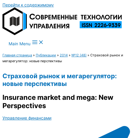
Перейти к содержимому
Main Menu
Главная страница
»
Публикации
»
2014
»
№12 (48)
»
Страховой рынок и
мегарегулятор: новые перспективы
Страховой рынок и мегарегулятор:
новые перспективы
Insurance market and mega: New
Perspectives
Управление финансами