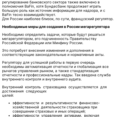
регулирование банковского сектора также включено в
полномочия BаFin, хотя Бундесбанк продолжает играть
большую роль как источник информации для надзора, и с
BаFin тесно взаимодействует.
Для России наиболее близок, по сути, французский регулятор.
Необходимые меры для создания в России мегарегулятора
Необходимо определить задачи, которые будут решаться
мегарегулятором, его подчиненность Правительству
Российской Федерации или Минфину России.
Это потребует внесения изменения и дополнения в
соответствующие законодательные и нормативные акты.
Регулятору для успешной работы в первую очередь
необходимы автоматизация отчетности и глобализация все
рычагов управления рынком, а также стандартизация
отчетности и профессиональные кадры. Так введена служба
внутреннего контроля и внутреннего аудита.
Внутренний контроль страховщика осуществляется для
достижения следующих
целей:
эффективности и результативности финансово-
хозяйственной деятельности страховщика при
совершении страховых и иных операций;
эффективности управления активами, включая