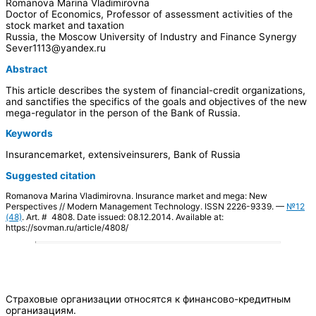
Romanova Marina Vladimirovna
Doctor of Economics, Professor of assessment activities of the
stock market and taxation
Russia, the Moscow University of Industry and Finance Synergy
Sever1113@yandex.ru
Abstract
This article describes the system of financial-credit organizations,
and sanctifies the specifics of the goals and objectives of the new
mega-regulator in the person of the Bank of Russia.
Keywords
Insurancemarket, extensiveinsurers, Bank of Russia
Suggested citation
Romanova Marina Vladimirovna. Insurance market and mega: New
Perspectives // Modern Management Technology. ISSN 2226-9339. —
№12
(48)
. Art. # 4808. Date issued: 08.12.2014. Available at:
https://sovman.ru/article/4808/
Страховые организации относятся к финансово-кредитным
организациям.