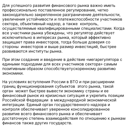
Для успешного развития финансового рынка важно иметь
профессионально поставленное регулирование, четко
законодательно закрепленное разграничение деятельности,
увеличения устойчивости и платежеспособности участников
сектора, объективный надзор, а также контроль,
осуществляемые квалифицированными специалистами. Когда
все участники рынка убеждены, что регулятор действует
исключительно в интересах рынка, который эффективно
защищает права инвесторов, тогда больше доверия со
стороны инвесторов и выше размер инвестиций, быстрее
развиваются институты рынка.
При этом создание и введение в действие «мегарегулятора с
едиными подходами для всех участников сектора» самым
позитивным образом способствуетускоренному развитию
экономики.
На условиях вступления России в ВТО и при расширении
границ функционирования субъектов этого рынка, такой
орган может быстрее вывести экономику страны и ее
финансовый рынок из кризисных ситуация и укрепить позиции
Российской Федерации в международной экономической
интеграции. Единый орган государственного надзора и
контроля обеспечивает уверенное консолидированное
развитие всего финансового рынка и обеспечивает
достаточную степень взаимодействия по отношению к рынкам
финансов также других государств.