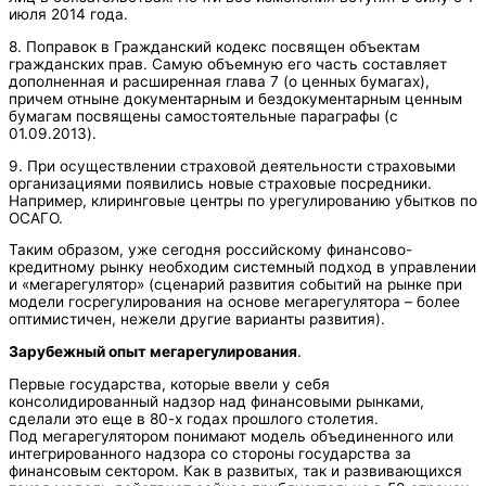
июля 2014 года.
8. Поправок в Гражданский кодекс посвящен объектам
гражданских прав. Самую объемную его часть составляет
дополненная и расширенная глава 7 (о ценных бумагах),
причем отныне документарным и бездокументарным ценным
бумагам посвящены самостоятельные параграфы (c
01.09.2013).
9. При осуществлении страховой деятельности страховыми
организациями появились новые страховые посредники.
Например, клиринговые центры по урегулированию убытков по
ОСАГО.
Таким образом, уже сегодня российскому финансово-
кредитному рынку необходим системный подход в управлении
и «мегарегулятор» (сценарий развития событий на рынке при
модели госрегулирования на основе мегарегулятора – более
оптимистичен, нежели другие варианты развития).
Зарубежный опыт мегарегулирования
.
Первые государства, которые ввели у себя
консолидированный надзор над финансовыми рынками,
сделали это еще в 80-х годах прошлого столетия.
Под мегарегулятором понимают модель объединенного или
интегрированного надзора со стороны государства за
финансовым сектором. Как в развитых, так и развивающихся