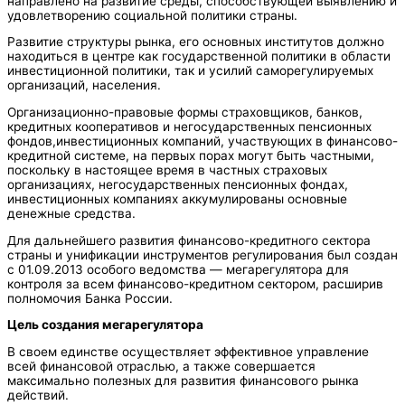
направлено на развитие среды, способствующей выявлению и
удовлетворению социальной политики страны.
Развитие структуры рынка, его основных институтов должно
находиться в центре как государственной политики в области
инвестиционной политики, так и усилий саморегулируемых
организаций, населения.
Организационно-правовые формы страховщиков, банков,
кредитных кооперативов и негосударственных пенсионных
фондов,инвестиционных компаний, участвующих в финансово-
кредитной системе, на первых порах могут быть частными,
поскольку в настоящее время в частных страховых
организациях, негосударственных пенсионных фондах,
инвестиционных компаниях аккумулированы основные
денежные средства.
Для дальнейшего развития финансово-кредитного сектора
страны и унификации инструментов регулирования был создан
с 01.09.2013 особого ведомства — мегарегулятора для
контроля за всем финансово-кредитном сектором, расширив
полномочия Банка России.
Цель создания мегарегулятора
В своем единстве осуществляет эффективное управление
всей финансовой отраслью, а также совершается
максимально полезных для развития финансового рынка
действий.