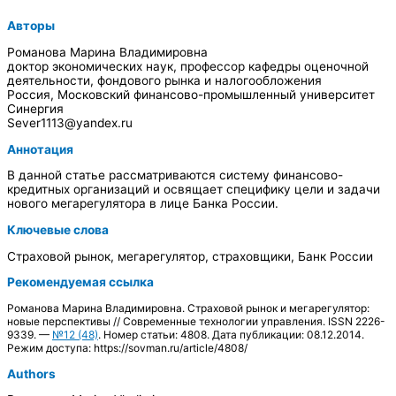
Авторы
Романова Марина Владимировна
доктор экономических наук, профессор кафедры оценочной
деятельности, фондового рынка и налогообложения
Россия, Московский финансово-промышленный университет
Синергия
Sever1113@yandex.ru
Аннотация
В данной статье рассматриваются систему финансово-
кредитных организаций и освящает специфику цели и задачи
нового мегарегулятора в лице Банка России.
Ключевые слова
Страховой рынок, мегарегулятор, страховщики, Банк России
Рекомендуемая ссылка
Романова Марина Владимировна. Страховой рынок и мегарегулятор:
новые перспективы // Современные технологии управления. ISSN 2226-
9339. —
№12 (48)
. Номер статьи: 4808. Дата публикации: 08.12.2014.
Режим доступа: https://sovman.ru/article/4808/
Authors