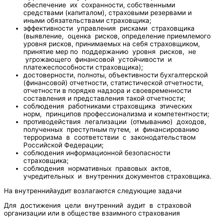
обеспечение их сохранности, собственными
средствами (капиталом), страховыми резервами и
иными обязательствами страховщика;
эффективности управления рисками страховщика
(выявление, оценка рисков, определение приемлемого
уровня рисков, принимаемых на себя страховщиком,
принятие мер по поддержанию уровня рисков, не
угрожающего финансовой устойчивости и
платежеспособности страховщика);
достоверности, полноты, объективности бухгалтерской
(финансовой) отчетности, статистической отчетности,
отчетности в порядке надзора и своевременности
составления и представления такой отчетности;
соблюдения работниками страховщика этических
норм, принципов профессионализма и компетентности;
противодействия легализации (отмыванию) доходов,
полученных преступным путем, и финансированию
терроризма в соответствии с законодательством
Российской Федерации;
соблюдения информационной безопасности
страховщика;
соблюдения нормативных правовых актов,
учредительных и внутренних документов страховщика.
На внутреннийаудит возлагаются следующие задачи
Для достижения цели внутренний аудит в страховой
организации или в обществе взаимного страхования