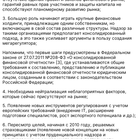
гарантий равных прав участников и защиты капитала не
способствуют планомерному развитию рынка;
3. Большую роль начинают играть крупные финансовые
холдинги, принадлежащие одним собственникам, но
включающие в свой состав различные структуры. Надзор за
такими организациями предполагает консолидированный
подход, а это также усиливает аргументы в пользу создания
мегарегулятора;
Напомним, что первые шаги предусмотрены в Федеральном
законе от 27.07.2011 №208-ФЗ «О консолидированной
финансовой отчетности» [3], где устанавливаются общие
требования к составлению, представлению и публикации
консолидированной финансовой отчетности юридическим
лицом, созданным в соответствии с законодательством
Российской Федерации;
4. Необходима нейтрализация неблагоприятных факторов,
которые сейчас присутствуют на рынке;
5. Появление новых инструментов регулирования с учетом
европейских требований (внедрение IT, расширение
подготовки специалистов, рост экспортного потенциала и др.);
6. Пересмотр целей, начиная с 2010 году, решаемых
страховщиками (появление новой концепции на новых
принципах с учетом пруденциального надзора и