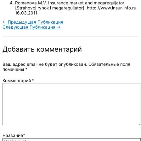
Romanova M.V. Insurance market and megareguljator
[Strahovoj rynok i megareguljator]. http: //www.insur-info.ru.
16.03.2011
←
Предыдущая Публикация
Следующая Публикация
→
Добавить комментарий
Ваш адрес email не будет опубликован.
Обязательные поля
помечены
*
Комментарий
*
Название*