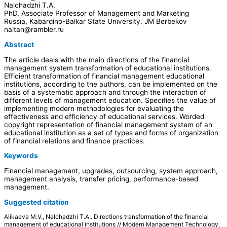
Nalchadzhi T.A.
PhD, Associate Professor of Management and Marketing
Russia, Kabardino-Balkar State University. JM Berbekov
naltan@rambler.ru
Abstract
The article deals with the main directions of the financial
management system transformation of educational institutions.
Efficient transformation of financial management educational
institutions, according to the authors, can be implemented on the
basis of a systematic approach and through the interaction of
different levels of management education. Specifies the value of
implementing modern methodologies for evaluating the
effectiveness and efficiency of educational services. Worded
copyright representation of financial management system of an
educational institution as a set of types and forms of organization
of financial relations and finance practices.
Keywords
Financial management, upgrades, outsourcing, system approach,
management analysis, transfer pricing, performance-based
management.
Suggested citation
Alikaeva M.V., Nalchadzhi T.A.. Directions transformation of the financial
management of educational institutions // Modern Management Technology.