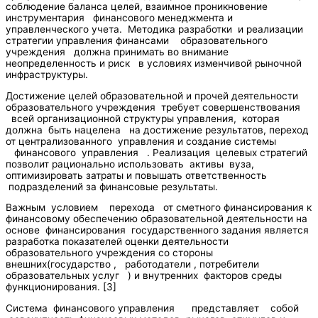
соблюдение баланса целей, взаимное проникновение
инструментария финансового менеджмента и
управленческого учета. Методика разработки и реализации
стратегии управления финансами образовательного
учреждения должна принимать во внимание
неопределенность и риск в условиях изменчивой рыночной
инфраструктуры.
Достижение целей образовательной и прочей деятельности
образовательного учреждения требует совершенствования
всей организационной структуры управления, которая
должна быть нацелена на достижение результатов, переход
от централизованного управления и создание системы
финансового управления . Реализация целевых стратегий
позволит рационально использовать активы вуза,
оптимизировать затраты и повышать ответственность
подразделений за финансовые результаты.
Важным условием перехода от сметного финансирования к
финансовому обеспечению образовательной деятельности на
основе финансирования государственного задания является
разработка показателей оценки деятельности
образовательного учреждения со стороны
внешних(государство , работодатели , потребители
образовательных услуг ) и внутренних факторов среды
функционирования. [3]
Система финансового управления представляет собой