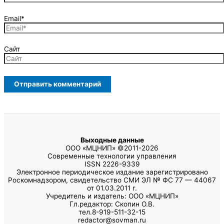
Развитие системы финансового контроля в условиях
цифровизации