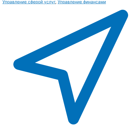
Управление сферой услуг
,
Управление финансами