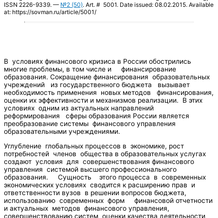
ISSN 2226-9339. —
№2 (50)
. Art. # 5001. Date issued: 08.02.2015. Available
at: https://sovman.ru/article/5001/
В условиях финансового кризиса в России обострились
многие проблемы, в том числе и финансирование
образования. Сокращение финансирования образовательных
учреждений из государственного бюджета вызывает
необходимость применения новых методов финансирования,
оценки их эффективности и механизмов реализации. В этих
условиях одним из актуальных направлений
реформирования сферы образования России является
преобразование системы финансового управления
образовательными учреждениями.
Углубление глобальных процессов в экономике, рост
потребностей членов общества в образовательных услугах
создают условия для совершенствования финансового
управления системой высшего профессионального
образования. Сущность этого процесса в современных
экономических условиях сводится к расширению прав и
ответственности вузов в решении вопросов бюджета,
использованию современных форм финансовой отчетности
и актуальных методов финансового управления,
совершенствованию систем оценки качества деятельности