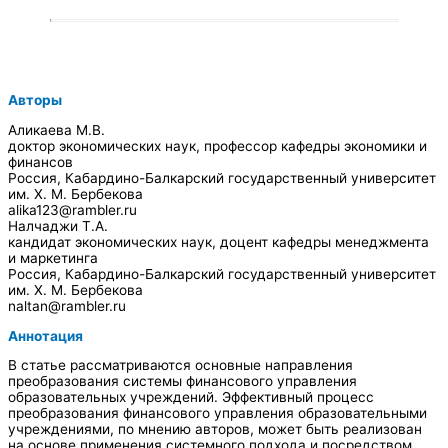
Авторы
Аликаева М.В.
доктор экономических наук, профессор кафедры экономики и
финансов
Россия, Кабардино-Балкарский государственный университет
им. Х. М. Бербекова
alika123@rambler.ru
Налчаджи Т.А.
кандидат экономических наук, доцент кафедры менеджмента
и маркетинга
Россия, Кабардино-Балкарский государственный университет
им. Х. М. Бербекова
naltan@rambler.ru
Аннотация
В статье рассматриваются основные направления
преобразования системы финансового управления
образовательных учреждений. Эффективный процесс
преобразования финансового управления образовательными
учреждениями, по мнению авторов, может быть реализован
на основе применения системного подхода и посредством