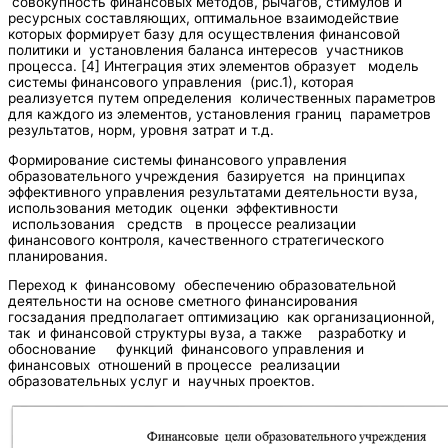
совокупность финансовых методов, рычагов, стимулов и
ресурсных составляющих, оптимальное взаимодействие
которых формирует базу для осуществления финансовой
политики и установления баланса интересов участников
процесса. [4] Интеграция этих элементов образует модель
системы финансового управления (рис.1), которая
реализуется путем определения количественных параметров
для каждого из элементов, установления границ параметров
результатов, норм, уровня затрат и т.д.
Формирование системы финансового управления
образовательного учреждения базируется на принципах
эффективного управления результатами деятельности вуза,
использования методик оценки эффективности
использования средств в процессе реализации
финансового контроля, качественного стратегического
планирования.
Переход к финансовому обеспечению образовательной
деятельности на основе сметного финансирования
госзадания предполагает оптимизацию как организационной,
так и финансовой структуры вуза, а также разработку и
обоснование функций финансового управления и
финансовых отношений в процессе реализации
образовательных услуг и научных проектов.