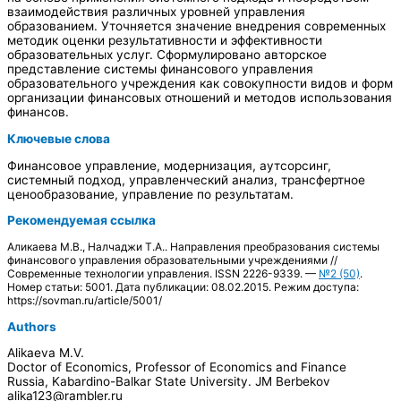
взаимодействия различных уровней управления
образованием. Уточняется значение внедрения современных
методик оценки результативности и эффективности
образовательных услуг. Сформулировано авторское
представление системы финансового управления
образовательного учреждения как совокупности видов и форм
организации финансовых отношений и методов использования
финансов.
Ключевые слова
Финансовое управление, модернизация, аутсорсинг,
системный подход, управленческий анализ, трансфертное
ценообразование, управление по результатам.
Рекомендуемая ссылка
Аликаева М.В., Налчаджи Т.А.. Направления преобразования системы
финансового управления образовательными учреждениями //
Современные технологии управления. ISSN 2226-9339. —
№2 (50)
.
Номер статьи: 5001. Дата публикации: 08.02.2015. Режим доступа:
https://sovman.ru/article/5001/
Authors
Alikaeva M.V.
Doctor of Economics, Professor of Economics and Finance
Russia, Kabardino-Balkar State University. JM Berbekov
alika123@rambler.ru