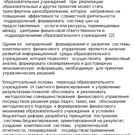
образовательных учреждений при реализации
образовательных и других проектов может стать
трансфертное ценообразование, которое направлено на
повышение эффективности совместной деятельности
подразделений, формировать систему цен на
предоставляемые услуги или ресурсы, перемещаемых
между центрами финансовой ответственности и
подразделениями образовательного учреждения. [2]
Одним из направлений формирования и развития системы
комплексного финансового управления является наличие
развитой информационной среды образовательного
учреждения, которая позволяет осуществлять финансовый
анализ, формировать своевременную и достоверную
экономическую информацию, необходимую для принятия
управленческих решений.
Концептуальные основы перехода образовательного
учреждения от сметного финансирования к управлению
результатами позволит обосновать и реализовать
методологию совершенствования финансового управления
посредством решения ряда задач, таких, как обоснование
методического подхода к формированию финансового
механизма образовательного учреждения в условиях
бюджетных реформ; разработку принципов построения
системы бюджетирования, ориентированной на результат;
создание комплексной системы управленческой
отчетности, генерируемой посредством применения
приемов и методов финансового управления, направленной