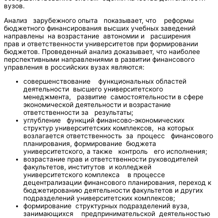
вузов.
Анализ зарубежного опыта показывает, что реформы
бюджетного финансирования высших учебных заведений
направлены на возрастание автономии и расширения
прав и ответственности университетов при формировании
бюджетов. Проведенный анализ доказывает, что наиболее
перспективными направлениями в развитии финансового
управления в российских вузах являются:
совершенствование функциональных областей
деятельности высшего университетского
менеджмента, развитие самостоятельности в сфере
экономической деятельности и возрастание
ответственности за результаты;
углубление функций финансово-экономических
структур университетских комплексов, на которых
возлагается ответственность за процесс финансового
планирования, формирование бюджета
университетского, а также контроль его исполнения;
возрастание прав и ответственности руководителей
факультетов, институтов и колледжей
университетского комплекса в процессе
децентрализации финансового планирования, переход к
бюджетированию деятельности факультетов и других
подразделений университетских комплексов;
формирование структурных подразделений вуза,
занимающихся предпринимательской деятельностью