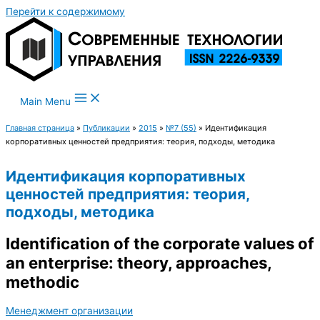
Перейти к содержимому
Main Menu
Главная страница
»
Публикации
»
2015
»
№7 (55)
»
Идентификация
корпоративных ценностей предприятия: теория, подходы, методика
Идентификация корпоративных
ценностей предприятия: теория,
подходы, методика
Identification of the corporate values of
an enterprise: theory, approaches,
methodic
Менеджмент организации