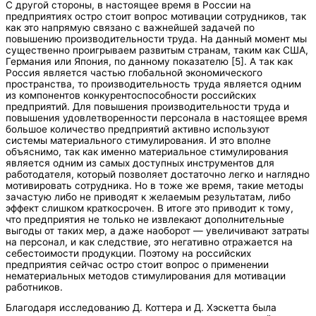
С другой стороны, в настоящее время в России на
предприятиях остро стоит вопрос мотивации сотрудников, так
как это напрямую связано с важнейшей задачей по
повышению производительности труда. На данный момент мы
существенно проигрываем развитым странам, таким как США,
Германия или Япония, по данному показателю [5]. А так как
Россия является частью глобальной экономического
пространства, то производительность труда является одним
из компонентов конкурентоспособности российских
предприятий. Для повышения производительности труда и
повышения удовлетворенности персонала в настоящее время
большое количество предприятий активно используют
системы материального стимулирования. И это вполне
объяснимо, так как именно материальное стимулирования
является одним из самых доступных инструментов для
работодателя, который позволяет достаточно легко и наглядно
мотивировать сотрудника. Но в тоже же время, такие методы
зачастую либо не приводят к желаемым результатам, либо
эффект слишком краткосрочен. В итоге это приводит к тому,
что предприятия не только не извлекают дополнительные
выгоды от таких мер, а даже наоборот — увеличивают затраты
на персонал, и как следствие, это негативно отражается на
себестоимости продукции. Поэтому на российских
предприятия сейчас остро стоит вопрос о применении
нематериальных методов стимулирования для мотивации
работников.
Благодаря исследованию Д. Коттера и Д. Хэскетта была