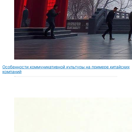
Особенности коммуникативной культуры на примере китайских
компаний