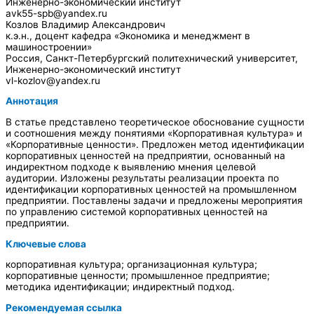
Инженерно-экономический институт
avk55-spb@yandex.ru
Козлов Владимир Александрович
к.э.н., доцент кафедра «Экономика и менеджмент в
машиностроении»
Россия, Санкт-Петербургский политехнический университет,
Инженерно-экономический институт
vl-kozlov@yandex.ru
Аннотация
В статье представлено теоретическое обоснование сущности
и соотношения между понятиями «Корпоративная культура» и
«Корпоративные ценности». Предложен метод идентификации
корпоративных ценностей на предприятии, основанный на
индиректном подходе к выявлению мнения целевой
аудитории. Изложены результаты реализации проекта по
идентификации корпоративных ценностей на промышленном
предприятии. Поставлены задачи и предложены мероприятия
по управлению системой корпоративных ценностей на
предприятии.
Ключевые слова
корпоративная культура; организационная культура;
корпоративные ценности; промышленное предприятие;
методика идентификации; индиректный подход.
Рекомендуемая ссылка