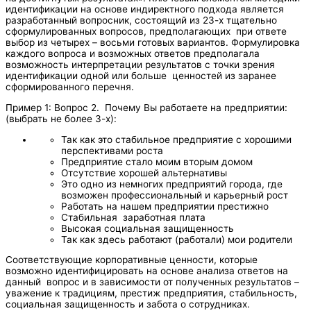
идентификации на основе индиректного подхода является
разработанный вопросник, состоящий из 23-х тщательно
сформулированных вопросов, предполагающих при ответе
выбор из четырех – восьми готовых вариантов. Формулировка
каждого вопроса и возможных ответов предполагала
возможность интерпретации результатов с точки зрения
идентификации одной или больше ценностей из заранее
сформированного перечня.
Пример 1: Вопрос 2. Почему Вы работаете на предприятии:
(выбрать не более 3-х):
Так как это стабильное предприятие с хорошими
перспективами роста
Предприятие стало моим вторым домом
Отсутствие хорошей альтернативы
Это одно из немногих предприятий города, где
возможен профессиональный и карьерный рост
Работать на нашем предприятии престижно
Стабильная заработная плата
Высокая социальная защищенность
Так как здесь работают (работали) мои родители
Соответствующие корпоративные ценности, которые
возможно идентифицировать на основе анализа ответов на
данный вопрос и в зависимости от полученных результатов –
уважение к традициям, престиж предприятия, стабильность,
социальная защищенность и забота о сотрудниках.