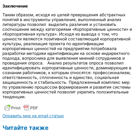
Заключение
Таким образом, исходя из целей превращения абстрактных
понятий в инструменты управления, выполненный анализ
литературы позволил выделить различия и установить
соотношение между категориями «Корпоративные ценности» и
«Корпоративная культура». Исходя из вывода о том, что
ценности являются позитивной составляющей корпоративной
культуры, реализация проекта по идентификации
корпоративных ценностей на предприятии потребовала
разработки методики идентификации на основе индиректного
подхода, вопросника для выявления мнений сотрудников и
проведения опроса. Анализ результатов опроса позволил
идентифицировать корпоративные ценности, доминирующие в
сознании работников, к которым относятся: профессионализм,
ответственность, сплоченность и единство, социальная
защищенность и стабильность. Предложенный комплекс мер
по управлению процессом формирования и развития системы
корпоративных ценностей позволит укрепить положительные
тенденции.
Оправить мне на email статью
Читайте также