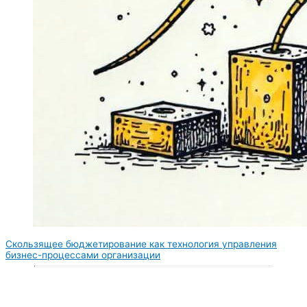
Скользящее бюджетирование как технология управления
бизнес-процессами организации