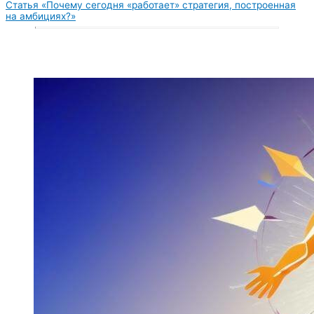
Статья «Почему сегодня «работает» стратегия, построенная
на амбициях?»