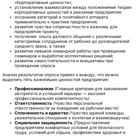
«Корпоративные ценности»;
установление взаимосвязи между положениями теории
корпоративных ценностей и реалиями предприятия;
осознание категорий и понятийного аппарата
применительно к практике предприятия;
развития чувства сопричастности к важному для
предприятия проекту;
получения опыта делового общения с различными
категориями сотрудников от рабочих до руководителей
среднего звена, а также
развитие навыков командной работы при проведении
семинаров и выработке коллективных решений;
развитие самостоятельности и инициативы при
проведении опроса.
Анализ результатов опроса привел к выводу, что можно
выделить пять важнейших ценностей предприятия:
Профессионализм
(Главные критерии для завоевания
авторитета и успешной карьеры — высокая
профессиональная компетентность)
Ответственность
(Чувство персональной
ответственности за поведение на рабочем месте)
Сплоченность и единство
(Чувство единой команды,
уважительное отношение к коллегам и взаимовыручка)
Социальная защищенность
(Предоставление
предприятием комфортных условий для безопасного
труда, условий для отдыха, профилактики здоровья и