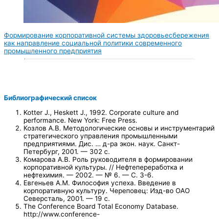
Формирование корпоративной системы здоровьесбережения
как направление социальной политики современного
промышленного предприятия
Библиографический список
Kotter J., Heskett J., 1992. Corporate culture and
performance. New York: Free Press.
Козлов А.В. Методологические основы и инструментарий
стратегического управления промышленными
предприятиями. Дис. … д-ра экон. наук. Санкт-
Петербург, 2001. — 302 c.
Комарова А.В. Роль руководителя в формировании
корпоративной культуры. // Нефтепереработка и
нефтехимия. — 2002. — № 6. — С. 3-6.
Евгеньев А.М. Философия успеха. Введение в
корпоративную культуру. Череповец: Изд-во ОАО
Северсталь, 2001. — 19 с.
The Conference Board Total Economy Database.
http://www.conference-