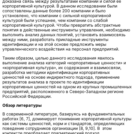
доказана связь между результатами компании и силой ее
корпоративной культурой. В данном исследовании были
сопоставлены данные более 200 компании и было
установлено, что компании с сильной корпоративной
культурой были успешнее, чем компании со слабой
корпоративной культурой. Чтобы превратить абстрактные
понятия в действенные инструменты управления, необходимо
выполнить анализ данных понятий, установить взаимосвязь
между ними, разработать прикладные инструменты
идентификации и на этой основе предложить меры
управленческого воздействия на персонал предприятий.
Таким образом, целью данного исследования явилось
выполнение анализа категорий «корпоративные ценности» и
«корпоративная культура», их содержания и взаимосвязи,
разработка методики идентификации корпоративных
ценностей на основе индиректного подхода, применение
результатов анализа в проекте по идентификации
корпоративных ценностей на одном из крупных промышленных
предприятий, расположенного в Северо-Западном регионе
Российской Федерации.
Обзор литературы
В современной литературе, базируясь на фундаментальных
работах [6, 7], доминирует понимание корпоративной культуры
как системы ценностей, норм и стандартов, определяющих
поведение сотрудников организации [8, 9,10]. В этом
контексте преобладает прагматический подход,