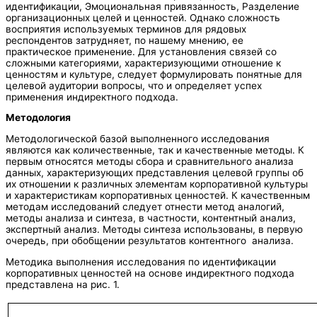
идентификации, Эмоциональная привязанность, Разделение
организационных целей и ценностей. Однако сложность
восприятия используемых терминов для рядовых
респондентов затрудняет, по нашему мнению, ее
практическое применение. Для установления связей со
сложными категориями, характеризующими отношение к
ценностям и культуре, следует формулировать понятные для
целевой аудитории вопросы, что и определяет успех
применения индиректного подхода.
Методология
Методологической базой выполненного исследования
являются как количественные, так и качественные методы. К
первым относятся методы сбора и сравнительного анализа
данных, характеризующих представления целевой группы об
их отношении к различных элементам корпоративной культуры
и характеристикам корпоративных ценностей. К качественным
методам исследований следует отнести метод аналогий,
методы анализа и синтеза, в частности, контентный анализ,
экспертный анализ. Методы синтеза использованы, в первую
очередь, при обобщении результатов контентного анализа.
Методика выполнения исследования по идентификации
корпоративных ценностей на основе индиректного подхода
представлена на рис. 1.