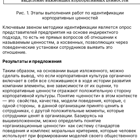
Рис. 1. Этапы выполнения работ по идентификации
корпоративных ценностей
Ключевым звеном методики идентификации является опрос
представителей предприятия на основе индиректного
подхода, то есть не прямых вопросов об отношении к
называемым ценностям, а косвенных, позволяющих через
поведенческие установки сотрудников выявить это
отношение.
Результаты и предложения
Таким образом, на основании выше изложенного, можно
сделать вывод, что если корпоративная культура органично
включает в себя все сложившиеся в ходе истории развития
компании элементы, вне зависимости от их оценки, то
корпоративные ценности отражают положительную сторону
корпоративной культуры. Понятие «ценности» в этом контексте
— это свойства, качества, модели поведения, которые, с
одной стороны, в данной организации принято ценить в
сотрудниках, с другой положительные моменты, которые
сотрудники ценят в организации. Базируясь на
вышеизложенном, можно определить понятие
«организационные ценности» как систему стандартов
поведения и комплекс моральных критериев, которые человек
использует при формировании моделей своего общественного