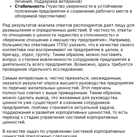
лечения, поддержка ветеранов)
Стабильность
(Чувство уверенности в устойчивом
положении предприятия и сохранении рабочего места в
обозримой перспективе)
Ряд результатов анализа ответов респондентов дает пищу для
размышления и определенных действий. В частности, ответы
по отношению к ценности «единство и сплоченность» и
«бережное отношение к имуществу предприятия». Например,
большинство ответивших (75%) указало, что в качестве своего
коллектива они воспринимают не предприятие в целом, а
бригаду, отдел, группу. Таким образом, можно поставить
вопрос о степени вовлеченности сотрудников предприятия в
деятельность всего предприятия. Возможно, здесь требуется
проведение отдельного исследования.
Самым интересным и, честно признаться, неожиданным,
оказался результат опроса высшего руководства предприятия
по перечню желательных ценностей. Этот перечень
полностью совпал с выше приведенным. Таким образом,
можно сделать вывод, что желаемые для руководства
ценности уже существуют в сознании сотрудников
предприятия, поэтому становится актуальной задача,
поддержания и развития корпоративных ценностей, то есть
переход к стадии управления системой корпоративных
ценностей.
В качестве задач по управлению системой корпоративных
ценностей предложено следующее.