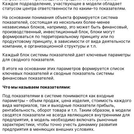
Каждое подразделение, участвующее в модели обладает
статусом центра ответственности по каким–то показателям.
На основании понимания объекта формируется система
показателей, состоящая из нескольких более-менее
независимых блоков, например, это может быть финансовый,
производственный, инвестиционный блок, блоки могут
формироваться по территориальному принципу или по
продуктовому принципу, в зависимости от вида деятельности
компании, е организационной структуры и т.п.
Каждый блок системы показателей дает ключевые параметры
для сводного показателя.
В итоге на основании этих параметров формируется список
ключевых показателей и сводные показатель системы
финансовых показателей.
Что мы называем показателями:
Под показателями в системе понимаются как входные
параметры – объем продаж, цена изделия, стоимость каждого
вида материалов, так и выходные показатели прибыль,
рентабельность, оборот товара и т.п. Таким образом, в модели
сводятся показатели не всегда являющиеся внутренними для
предприятия, в модель необходимо включать рыночные
характеристики, чтобы точно учесть динамику развития
предприятия в меняющих внешних условиях.