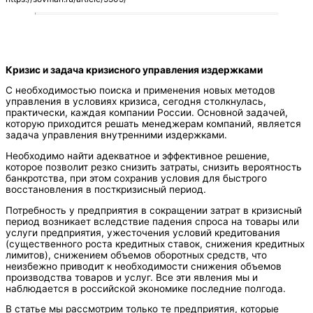
Кризис и задача кризисного управления издержками
С необходимостью поиска и применения новых методов
управления в условиях кризиса, сегодня столкнулась,
практически, каждая компании России. Основной задачей,
которую приходится решать менеджерам компаний, является
задача управления внутренними издержками.
Необходимо найти адекватное и эффективное решение,
которое позволит резко снизить затраты, снизить вероятность
банкротства, при этом сохранив условия для быстрого
восстановления в посткризисный период.
Потребность у предприятия в сокращении затрат в кризисный
период возникает вследствие падения спроса на товары или
услуги предприятия, ужесточения условий кредитования
(существенного роста кредитных ставок, снижения кредитных
лимитов), снижением объемов оборотных средств, что
неизбежно приводит к необходимости снижения объемов
производства товаров и услуг. Все эти явления мы и
наблюдается в российской экономике последние полгода.
В статье мы рассмотрим только те предприятия, которые