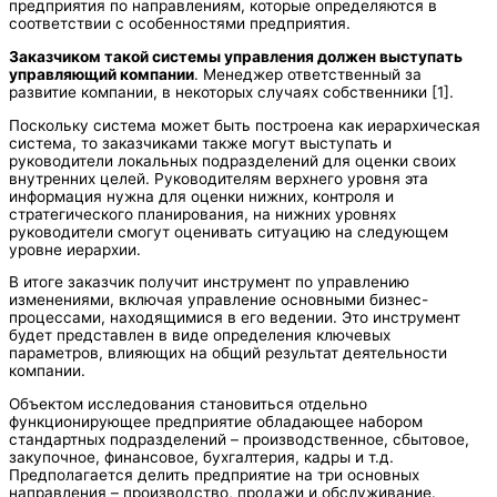
предприятия по направлениям, которые определяются в
соответствии с особенностями предприятия.
Заказчиком такой системы управления должен выступать
управляющий компании
. Менеджер ответственный за
развитие компании, в некоторых случаях собственники [1].
Поскольку система может быть построена как иерархическая
система, то заказчиками также могут выступать и
руководители локальных подразделений для оценки своих
внутренних целей. Руководителям верхнего уровня эта
информация нужна для оценки нижних, контроля и
стратегического планирования, на нижних уровнях
руководители смогут оценивать ситуацию на следующем
уровне иерархии.
В итоге заказчик получит инструмент по управлению
изменениями, включая управление основными бизнес-
процессами, находящимися в его ведении. Это инструмент
будет представлен в виде определения ключевых
параметров, влияющих на общий результат деятельности
компании.
Объектом исследования становиться отдельно
функционирующее предприятие обладающее набором
стандартных подразделений – производственное, сбытовое,
закупочное, финансовое, бухгалтерия, кадры и т.д.
Предполагается делить предприятие на три основных
направления – производство, продажи и обслуживание.