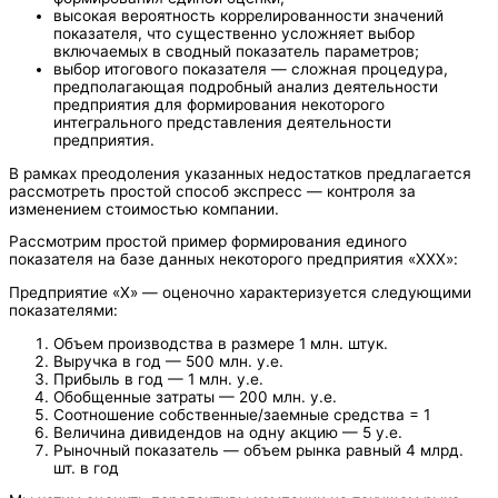
высокая вероятность коррелированности значений
показателя, что существенно усложняет выбор
включаемых в сводный показатель параметров;
выбор итогового показателя — сложная процедура,
предполагающая подробный анализ деятельности
предприятия для формирования некоторого
интегрального представления деятельности
предприятия.
В рамках преодоления указанных недостатков предлагается
рассмотреть простой способ экспресс — контроля за
изменением стоимостью компании.
Рассмотрим простой пример формирования единого
показателя на базе данных некоторого предприятия «ХХХ»:
Предприятие «Х» — оценочно характеризуется следующими
показателями:
Объем производства в размере 1 млн. штук.
Выручка в год — 500 млн. у.е.
Прибыль в год — 1 млн. у.е.
Обобщенные затраты — 200 млн. у.е.
Соотношение собственные/заемные средства = 1
Величина дивидендов на одну акцию — 5 у.е.
Рыночный показатель — объем рынка равный 4 млрд.
шт. в год