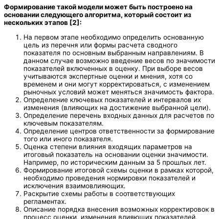
Формирование такой модели может быть построено на
основании следующего алгоритма, который состоит из
нескольких этапов [2]:
На первом этапе необходимо определить основанную
цель из перечня или формы расчета сводного
показателя по основным выбранным направлениям. В
данном случае возможно введение весов по значимости
показателей включенных в оценку. При выборе весов
учитываются экспертные оценки и мнения, хотя со
временем и они могут корректироваться, с изменением
рыночных условий может меняться значимость фактора.
Определение ключевых показателей и интервалов их
изменения (влияющих на достижение выбранной цели).
Определение перечень входных данных для расчетов по
ключевым показателям.
Определение центров ответственности за формирование
того или иного показателя.
Оценка степени влияния входящих параметров на
итоговый показатель на основании оценки значимости.
Например, по историческим данным за 5 прошлых лет.
Формирование итоговой схемы оценки в рамках которой,
необходимо проведения нормировки показателей и
исключения взаимовлияющих.
Раскрытие схемы работы в соответствующих
регламентах.
Описание порядка внесения возможных корректировок в
процесс оценки, изменения влияющих показателей,