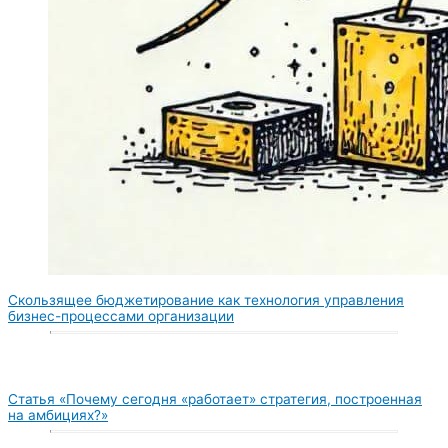
Скользящее бюджетирование как технология управления
бизнес-процессами организации
Статья «Почему сегодня «работает» стратегия, построенная
на амбициях?»