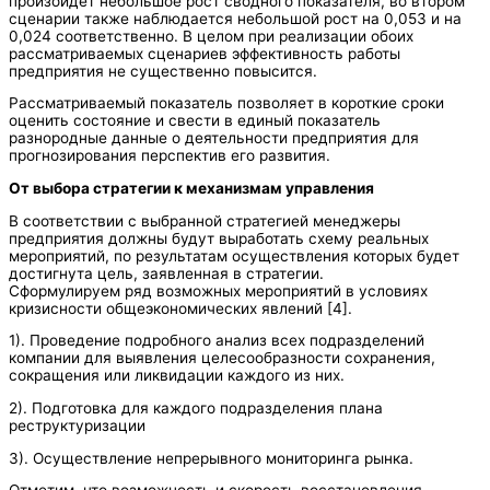
произойдет небольшое рост сводного показателя, во втором
сценарии также наблюдается небольшой рост на 0,053 и на
0,024 соответственно. В целом при реализации обоих
рассматриваемых сценариев эффективность работы
предприятия не существенно повысится.
Рассматриваемый показатель позволяет в короткие сроки
оценить состояние и свести в единый показатель
разнородные данные о деятельности предприятия для
прогнозирования перспектив его развития.
От выбора стратегии к механизмам управления
В соответствии с выбранной стратегией менеджеры
предприятия должны будут выработать схему реальных
мероприятий, по результатам осуществления которых будет
достигнута цель, заявленная в стратегии.
Сформулируем ряд возможных мероприятий в условиях
кризисности общеэкономических явлений [4].
1). Проведение подробного анализ всех подразделений
компании для выявления целесообразности сохранения,
сокращения или ликвидации каждого из них.
2). Подготовка для каждого подразделения плана
реструктуризации
3). Осуществление непрерывного мониторинга рынка.