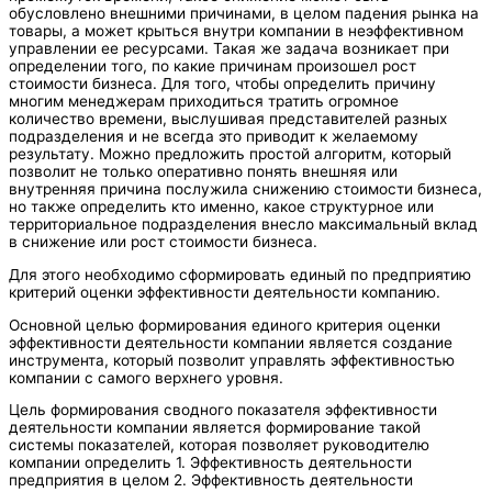
обусловлено внешними причинами, в целом падения рынка на
товары, а может крыться внутри компании в неэффективном
управлении ее ресурсами. Такая же задача возникает при
определении того, по какие причинам произошел рост
стоимости бизнеса. Для того, чтобы определить причину
многим менеджерам приходиться тратить огромное
количество времени, выслушивая представителей разных
подразделения и не всегда это приводит к желаемому
результату. Можно предложить простой алгоритм, который
позволит не только оперативно понять внешняя или
внутренняя причина послужила снижению стоимости бизнеса,
но также определить кто именно, какое структурное или
территориальное подразделения внесло максимальный вклад
в снижение или рост стоимости бизнеса.
Для этого необходимо сформировать единый по предприятию
критерий оценки эффективности деятельности компанию.
Основной целью формирования единого критерия оценки
эффективности деятельности компании является создание
инструмента, который позволит управлять эффективностью
компании с самого верхнего уровня.
Цель формирования сводного показателя эффективности
деятельности компании является формирование такой
системы показателей, которая позволяет руководителю
компании определить 1. Эффективность деятельности
предприятия в целом 2. Эффективность деятельности