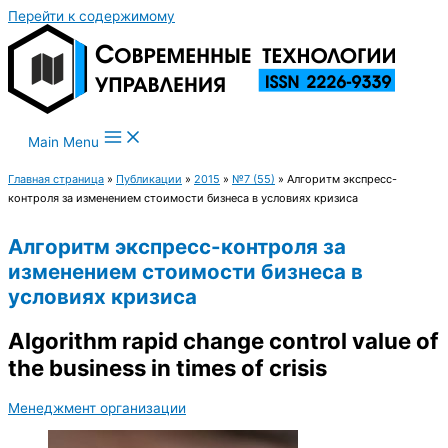
Перейти к содержимому
Main Menu
Главная страница
»
Публикации
»
2015
»
№7 (55)
»
Алгоритм экспресс-
контроля за изменением стоимости бизнеса в условиях кризиса
Алгоритм экспресс-контроля за
изменением стоимости бизнеса в
условиях кризиса
Algorithm rapid change control value of
the business in times of crisis
Менеджмент организации