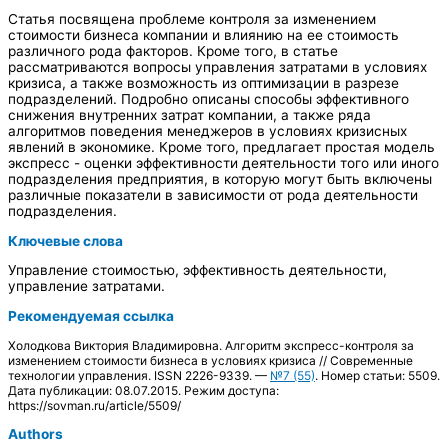
Статья посвящена проблеме контроля за изменением
стоимости бизнеса компании и влиянию на ее стоимость
различного рода факторов. Кроме того, в статье
рассматриваются вопросы управления затратами в условиях
кризиса, а также возможность из оптимизации в разрезе
подразделений. Подробно описаны способы эффективного
снижения внутренних затрат компании, а также ряда
алгоритмов поведения менеджеров в условиях кризисных
явлений в экономике. Кроме того, предлагает простая модель
экспресс - оценки эффективности деятельности того или иного
подразделения предприятия, в которую могут быть включены
различные показатели в зависимости от рода деятельности
подразделения.
Ключевые слова
Управление стоимостью, эффективность деятельности,
управление затратами.
Рекомендуемая ссылка
Холодкова Виктория Владимировна. Алгоритм экспресс-контроля за
изменением стоимости бизнеса в условиях кризиса // Современные
технологии управления. ISSN 2226-9339. —
№7 (55)
. Номер статьи: 5509.
Дата публикации: 08.07.2015. Режим доступа:
https://sovman.ru/article/5509/
Authors