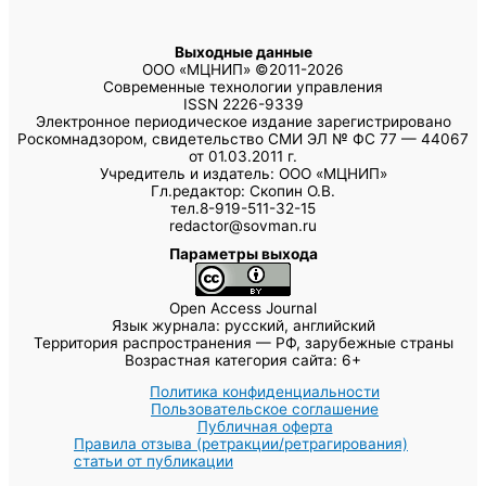
Выходные данные
ООО «МЦНИП» ©2011-2026
Современные технологии управления
ISSN 2226-9339
Электронное периодическое издание зарегистрировано
Роскомнадзором, свидетельство СМИ ЭЛ № ФС 77 — 44067
от 01.03.2011 г.
Учредитель и издатель: ООО «МЦНИП»
Гл.редактор: Скопин О.В.
тел.8-919-511-32-15
redactor@sovman.ru
Параметры выхода
Open Access Journal
Язык журнала: русский, английский
Территория распространения — РФ, зарубежные страны
Возрастная категория сайта: 6+
Политика конфиденциальности
Пользовательское соглашение
Публичная оферта
Правила отзыва (ретракции/ретрагирования)
статьи от публикации