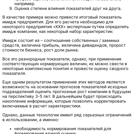
например.
Оценка степени влияния показателей друг на друга.
В качестве примера можно привести итоговый показатель
имидж предприятия. Для его расчета необходимо для
некоторого предприятия «ХХХ» экспертным путем определить
имидж компании, как некоторый набор характеристик:
Имидж состоит из – соотношение собственных / заемных
средств, величина прибыль, величина дивидендов, пророст
стоимости бизнеса, рост доли рынка.
Все это разнородные показатели, однако, при применение
соответствующих нормирующих величин, их можно свести в
некоторые комплексные понятия и провести оценку сводного
показателя.
Еще одним результатом применение этих методов является
возможность на основании прогнозов показателей исходных
подразделений оценить прогнозные рост компании в будущем
на перспективу 3-5 лет. В дальнейшем будет происходить
накопление информации, которые позволить корректировать
включаемые в расчет характеристики.
Однако, данные технологии имеют ряд серьезных ограничений
в использовании, а именно:
необходимость нормирования показателей для
формирования единой оценки;