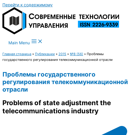
Перейти к содержимому
Main Menu
Главная страница
»
Публикации
»
2015
»
№8 (56)
»
Проблемы
государственного регулирования телекоммуникационной отрасли
Проблемы государственного
регулирования телекоммуникационной
отрасли
Problems of state adjustment the
telecommunications industry