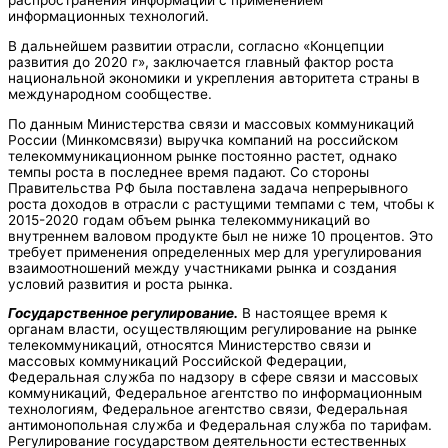
распространения информации с применением
информационных технологий.
В дальнейшем развитии отрасли, согласно «Концепции
развития до 2020 г», заключается главный фактор роста
национальной экономики и укрепления авторитета страны в
международном сообществе.
По данным Министерства связи и массовых коммуникаций
России (Минкомсвязи) выручка компаний на российском
телекоммуникационном рынке постоянно растет, однако
темпы роста в последнее время падают. Со стороны
Правительства РФ была поставлена задача непрерывного
роста доходов в отрасли с растущими темпами с тем, чтобы к
2015-2020 годам объем рынка телекоммуникаций во
внутреннем валовом продукте был не ниже 10 процентов. Это
требует применения определенных мер для урегулирования
взаимоотношений между участниками рынка и создания
условий развития и роста рынка.
Государственное регулирование.
В настоящее время к
органам власти, осуществляющим регулирование на рынке
телекоммуникаций, относятся Министерство связи и
массовых коммуникаций Российской Федерации,
Федеральная служба по надзору в сфере связи и массовых
коммуникаций, Федеральное агентство по информационным
технологиям, Федеральное агентство связи, Федеральная
антимонопольная служба и Федеральная служба по тарифам.
Регулирование государством деятельности естественных