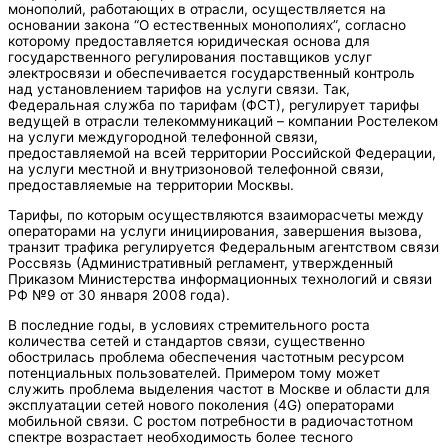
монополий, работающих в отрасли, осуществляется на
основании закона “О естественных монополиях”, согласно
которому предоставляется юридическая основа для
государственного регулирования поставщиков услуг
электросвязи и обеспечивается государственный контроль
над установлением тарифов на услуги связи. Так,
Федеральная служба по тарифам (ФСТ), регулирует тарифы
ведущей в отрасли телекоммуникаций – компании Ростелеком
на услуги междугородной телефонной связи,
предоставляемой на всей территории Российской Федерации,
на услуги местной и внутризоновой телефонной связи,
предоставляемые на территории Москвы.
Тарифы, по которым осуществляются взаиморасчеты между
операторами на услуги инициирования, завершения вызова,
транзит трафика регулируется Федеральным агентством связи
Россвязь (Административный регламент, утвержденный
Приказом Министерства информационных технологий и связи
РФ №9 от 30 января 2008 года).
В последние годы, в условиях стремительного роста
количества сетей и стандартов связи, существенно
обострилась проблема обеспечения частотным ресурсом
потенциальных пользователей. Примером тому может
служить проблема выделения частот в Москве и области для
эксплуатации сетей нового поколения (4G) операторами
мобильной связи. С ростом потребности в радиочастотном
спектре возрастает необходимость более тесного