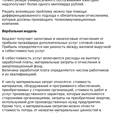
недополучает более одного миллиарда рублей.
Решить возникшую проблему можно при помощи
дифференцированного подхода к обязательным отчислениям,
которые должны производить телекоммуникационные
компании.
Вербальная модель
Бюджет получает налоговые и неналоговые отчисления от
прибыли провайдера дополнительных услуг сотовой связи.
Прибыль определяется как разность между валовой выручкой
и себестоимостью услуг.
В себестоимость услуг включаются расходы на выплату
заработной платы, материальные затраты и отчисления в
амортизационный фонд.
Величина заработной плата определяется числом работников
и их квалификацией.
К числу материальных затрат относятся: стоимость
материалов, оборудования и программного обеспечения,
приобретаемых у сторонних организаций, стоимость работ и
услуг производственного характера, которые выполняются
сторонними организациями, затраты на приобретение энергии,
используемой для производственных нужд предприятия.
Кроме того, к материальным затратам можно отнести
стоимость потерь от нехватки материальных ценностей в