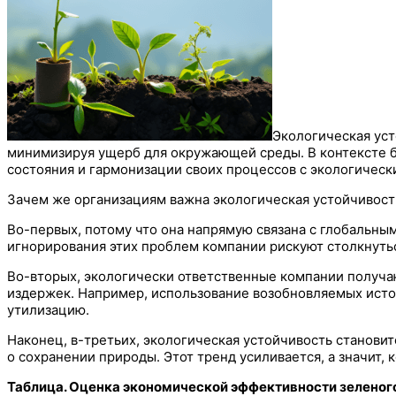
Экологическая ус
минимизируя ущерб для окружающей среды. В контексте би
состояния и гармонизации своих процессов с экологичес
Зачем же организациям важна экологическая устойчивост
Во-первых, потому что она напрямую связана с глобальны
игнорирования этих проблем компании рискуют столкнуть
Во-вторых, экологически ответственные компании получа
издержек. Например, использование возобновляемых источ
утилизацию.
Наконец, в-третьих, экологическая устойчивость станов
о сохранении природы. Этот тренд усиливается, а значит
Таблица. Оценка экономической эффективности зелено