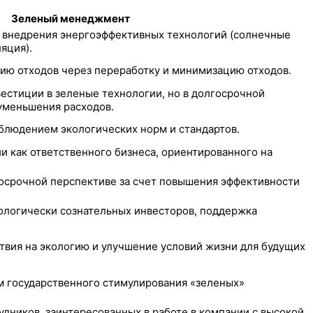
Зеленый менеджмент
т внедрения энергоэффективных технологий (солнечные
яция).
цию отходов через переработку и минимизацию отходов.
естиции в зеленые технологии, но в долгосрочной
 уменьшения расходов.
облюдением экологических норм и стандартов.
 как ответственного бизнеса, ориентированного на
осрочной перспективе за счет повышения эффективности
ологически сознательных инвесторов, поддержка
твия на экологию и улучшение условий жизни для будущих
ом государственного стимулирования «зеленых»
дников, заинтересованных в работе в компании с высокой