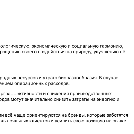
кологическую, экономическую и социальную гармонию,
кращению своего воздействия на природу, улучшению её
родных ресурсов и утрата биоразнообразия. В случае
чением операционных расходов.
ергоэффективности и снижения производственных
дов могут значительно снизить затраты на энергию и
и всё чаще ориентируются на бренды, которые заботятся
ечь лояльных клиентов и усилить свою позицию на рынке.