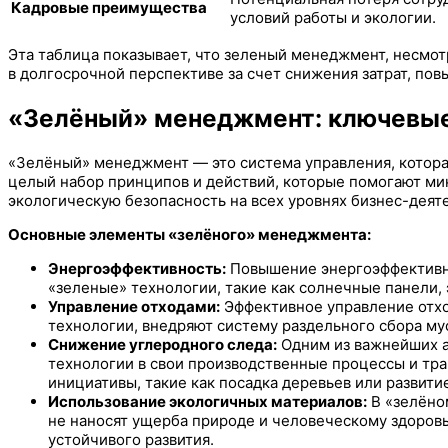
Кадровые преимущества
условий работы и экологии.
Эта таблица показывает, что зеленый менеджмент, несмо
в долгосрочной перспективе за счет снижения затрат, по
«Зелёный» менеджмент: ключевые
«Зелёный» менеджмент — это система управления, котора
целый набор принципов и действий, которые помогают ми
экологическую безопасность на всех уровнях бизнес-деят
Основные элементы «зелёного» менеджмента:
Энергоэффективность:
Повышение энергоэффективно
«зеленые» технологии, такие как солнечные панели,
Управление отходами:
Эффективное управление отхо
технологии, внедряют систему раздельного сбора му
Снижение углеродного следа:
Одним из важнейших а
технологии в свои производственные процессы и тр
инициативы, такие как посадка деревьев или развити
Использование экологичных материалов:
В «зелёно
не наносят ущерба природе и человеческому здоровь
устойчивого развития.