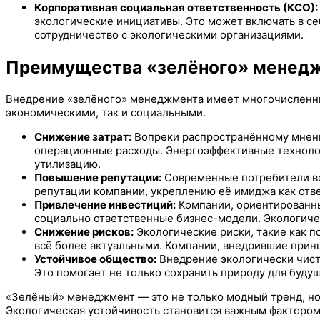
Корпоративная социальная ответственность (КСО):
экологические инициативы. Это может включать в се
сотрудничество с экологическими организациями.
Преимущества «зелёного» менедж
Внедрение «зелёного» менеджмента имеет многочисленные
экономическими, так и социальными.
Снижение затрат:
Вопреки распространённому мнени
операционные расходы. Энергоэффективные технолог
утилизацию.
Повышение репутации:
Современные потребители вс
репутации компании, укреплению её имиджа как отве
Привлечение инвестиций:
Компании, ориентированны
социально ответственные бизнес-модели. Экологиче
Снижение рисков:
Экологические риски, такие как п
всё более актуальными. Компании, внедрившие прин
Устойчивое общество:
Внедрение экологически чисты
Это помогает не только сохранить природу для буду
«Зелёный» менеджмент — это не только модный тренд, но 
Экологическая устойчивость становится важным фактором