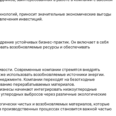
ехнологий, приносит значительные экономические выгоды
ивлечения инвестиций.
дрение устойчивых бизнес-практик. Он включает в себя
овать возобновляемые ресурсы и обеспечивать
вости. Современные компании стремятся внедрять
кже использовать возобновляемые источники энергии.
енеджменте. Компании переходят на безотходные
зованию перерабатываемых материалов.
Бизнесы начинают интегрировать низкоуглеродные
ю углеродных выбросов через различные экологические
гически чистых и возобновляемых материалов, которые
в производственных процессах становится важной частью