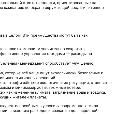
социальной ответственности, ориентированные на
ных кампаниях по охране окружающей среды и активное
а в целом. Эти преимущества могут быть как
позволяет компаниям значительно сократить
эффективное управление отходами — расходы на
 «Зелёный» менеджмент способствует улучшению
в, которые всё чаще ищут экологически безопасные и
тии инвестиционных решений.
катастроф и жёсткие экологические регуляции, становятся
ызовам и минимизируют возможные потери.
х как изменение климата, загрязнение воды и воздуха.
екущих жителей планеты.
онкурентоспособным в условиях современного мира.
ании, снижению расходов и созданию долгосрочной