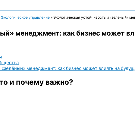
»
Экологическое управление
»
Экологическая устойчивость и «зелёный» ме
ный» менеджмент: как бизнес может вл
ы
общества
и «зелёный» менеджмент: как бизнес может влиять на буду
это и почему важно?