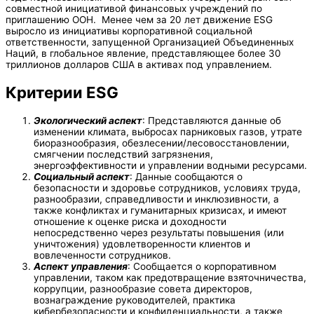
совместной инициативой финансовых учреждений по
приглашению ООН. Менее чем за 20 лет движение ESG
выросло из инициативы корпоративной социальной
ответственности, запущенной Организацией Объединенных
Наций, в глобальное явление, представляющее более 30
триллионов долларов США в активах под управлением.
Критерии ESG
Экологический аспект
: Представляются данные об
изменении климата, выбросах парниковых газов, утрате
биоразнообразия, обезлесении/лесовосстановлении,
смягчении последствий загрязнения,
энергоэффективности и управлении водными ресурсами.
Социальный аспект
: Данные сообщаются о
безопасности и здоровье сотрудников, условиях труда,
разнообразии, справедливости и инклюзивности, а
также конфликтах и гуманитарных кризисах, и имеют
отношение к оценке риска и доходности
непосредственно через результаты повышения (или
уничтожения) удовлетворенности клиентов и
вовлеченности сотрудников.
Аспект управления
: Сообщается о корпоративном
управлении, таком как предотвращение взяточничества,
коррупции, разнообразие совета директоров,
вознаграждение руководителей, практика
кибербезопасности и конфиденциальности, а также