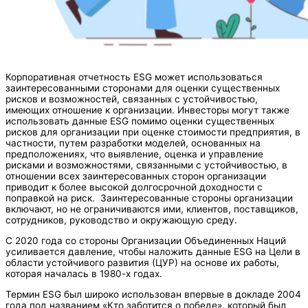
Корпоративная отчетность ESG может использоваться
заинтересованными сторонами для оценки существенных
рисков и возможностей, связанных с устойчивостью,
имеющих отношение к организации. Инвесторы могут также
использовать данные ESG помимо оценки существенных
рисков для организации при оценке стоимости предприятия, в
частности, путем разработки моделей, основанных на
предположениях, что выявление, оценка и управление
рисками и возможностями, связанными с устойчивостью, в
отношении всех заинтересованных сторон организации
приводит к более высокой долгосрочной доходности с
поправкой на риск. Заинтересованные стороны организации
включают, но не ограничиваются ими, клиентов, поставщиков,
сотрудников, руководство и окружающую среду.
С 2020 года со стороны Организации Объединенных Наций
усиливается давление, чтобы наложить данные ESG на Цели в
области устойчивого развития (ЦУР) на основе их работы,
которая началась в 1980-х годах.
Термин ESG был широко использован впервые в докладе 2004
года под названием «Кто заботится о победе», который был