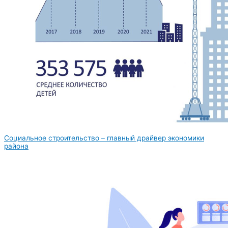
Социальное строительство – главный драйвер экономики
района