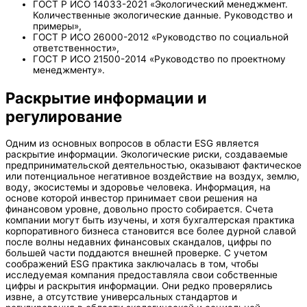
ГОСТ Р ИСО 14033-2021 «Экологический менеджмент.
Количественные экологические данные. Руководство и
примеры»,
ГОСТ Р ИСО 26000-2012 «Руководство по социальной
ответственности»,
ГОСТ Р ИСО 21500-2014 «Руководство по проектному
менеджменту».
Раскрытие информации и
регулирование
Одним из основных вопросов в области ESG является
раскрытие информации. Экологические риски, создаваемые
предпринимательской деятельностью, оказывают фактическое
или потенциальное негативное воздействие на воздух, землю,
воду, экосистемы и здоровье человека. Информация, на
основе которой инвестор принимает свои решения на
финансовом уровне, довольно просто собирается. Счета
компании могут быть изучены, и хотя бухгалтерская практика
корпоративного бизнеса становится все более дурной славой
после волны недавних финансовых скандалов, цифры по
большей части поддаются внешней проверке. С учетом
соображений ESG практика заключалась в том, чтобы
исследуемая компания предоставляла свои собственные
цифры и раскрытия информации. Они редко проверялись
извне, а отсутствие универсальных стандартов и