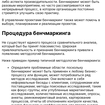
либо аспекта производительности. Бенчмаркинг может быть
разовым мероприятием, но часто рассматривается как
непрерывный процесс, в котором организации постоянно
стремятся улучшить свою практику.
В управлении проектами бенчмаркинг также может помочь в
выборе, планировании и реализации проектов.
Процедура бенчмаркинга
Не существует единого процесса сравнительного анализа,
который был бы принят повсеместно. Широкая
привлекательность и признание бенчмаркинга привели к
появлению методологий бенчмаркинга.
Ниже приведен пример типичной методологии бенчмаркинга:
Определите проблемные области
: поскольку
бенчмаркинг может быть применен к любому бизнес-
процессу или функции, может потребоваться ряд
методов исследования. Они включают в себя
неформальные беседы с клиентами, сотрудниками или
поставщиками; методы поисковых исследований, такие
как фокус-группы; или углубленные маркетинговые
исследования, количественные исследования, опросы,
анкеты, реинжиниринговый анализ, картирование
процессов, отчеты об отклонениях контроля качества,