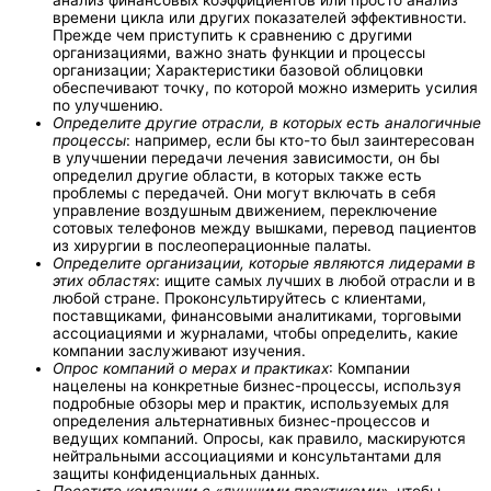
анализ финансовых коэффициентов или просто анализ
времени цикла или других показателей эффективности.
Прежде чем приступить к сравнению с другими
организациями, важно знать функции и процессы
организации; Характеристики базовой облицовки
обеспечивают точку, по которой можно измерить усилия
по улучшению.
Определите другие отрасли, в которых есть аналогичные
процессы
: например, если бы кто-то был заинтересован
в улучшении передачи лечения зависимости, он бы
определил другие области, в которых также есть
проблемы с передачей. Они могут включать в себя
управление воздушным движением, переключение
сотовых телефонов между вышками, перевод пациентов
из хирургии в послеоперационные палаты.
Определите организации, которые являются лидерами в
этих областях
: ищите самых лучших в любой отрасли и в
любой стране. Проконсультируйтесь с клиентами,
поставщиками, финансовыми аналитиками, торговыми
ассоциациями и журналами, чтобы определить, какие
компании заслуживают изучения.
Опрос компаний о мерах и практиках
: Компании
нацелены на конкретные бизнес-процессы, используя
подробные обзоры мер и практик, используемых для
определения альтернативных бизнес-процессов и
ведущих компаний. Опросы, как правило, маскируются
нейтральными ассоциациями и консультантами для
защиты конфиденциальных данных.