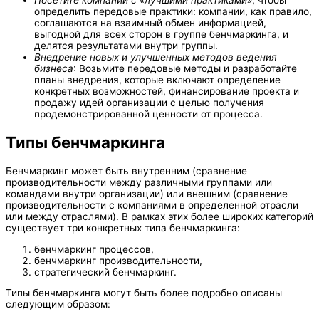
Посетите компании с «лучшими практиками»
, чтобы
определить передовые практики: компании, как правило,
соглашаются на взаимный обмен информацией,
выгодной для всех сторон в группе бенчмаркинга, и
делятся результатами внутри группы.
Внедрение новых и улучшенных методов ведения
бизнеса
: Возьмите передовые методы и разработайте
планы внедрения, которые включают определение
конкретных возможностей, финансирование проекта и
продажу идей организации с целью получения
продемонстрированной ценности от процесса.
Типы бенчмаркинга
Бенчмаркинг может быть внутренним (сравнение
производительности между различными группами или
командами внутри организации) или внешним (сравнение
производительности с компаниями в определенной отрасли
или между отраслями). В рамках этих более широких категорий
существует три конкретных типа бенчмаркинга:
бенчмаркинг процессов,
бенчмаркинг производительности,
стратегический бенчмаркинг.
Типы бенчмаркинга могут быть более подробно описаны
следующим образом: