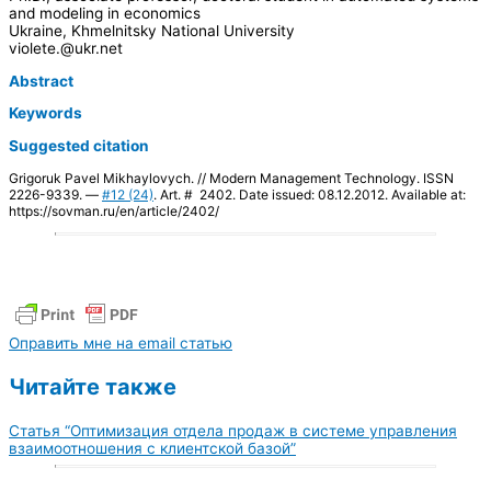
and modeling in economics
Ukraine, Khmelnitsky National University
violete.@ukr.net
Abstract
Keywords
Suggested citation
Grigoruk Pavel Mikhaylovych. // Modern Management Technology. ISSN
2226-9339. —
#12 (24)
. Art. # 2402. Date issued: 08.12.2012. Available at:
https://sovman.ru/en/article/2402/
Оправить мне на email статью
Читайте также
Статья “Оптимизация отдела продаж в системе управления
взаимоотношения с клиентской базой”