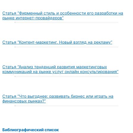
Статья “Фирменный стиль и особенности его разработки на
рынке интернет-провайдеров”
Статья “Контент-маркетинг. Новый взгляд на рекламу”
Статья “Анализ тенденций развития маркетинговых
коммуникаций на рынке услуг онлайн консультирования”
Статья “Что выгоднее: развивать бизнес или играть на
финансовых рынках?”
Библиографический список