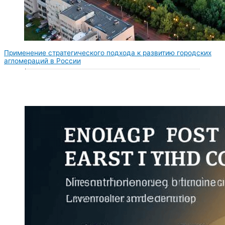
Применение стратегического подхода к развитию городских
агломераций в России