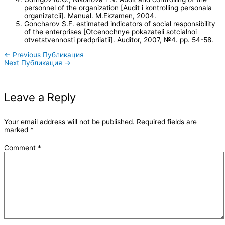
personnel of the organization [Audit i kontrolling personala
organizatcii]. Manual. M.Ekzamen, 2004.
Goncharov S.F. estimated indicators of social responsibility
of the enterprises [Otcenochnye pokazateli sotcialnoi
otvetstvennosti predpriiatii]. Auditor, 2007, №4. pp. 54-58.
←
Previous Публикация
Next Публикация
→
Leave a Reply
Your email address will not be published.
Required fields are
marked
*
Comment
*