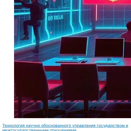
Технология научно обоснованного управления государством и
межгосударственными отношениями