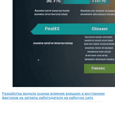
Разработка модели оценки влияния внешних и внутренних
факторов на затраты работодателя на рабочую силу