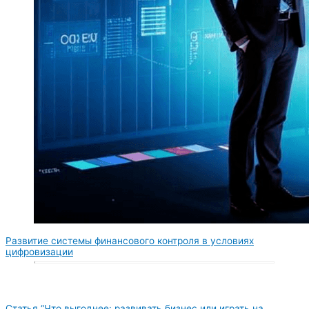
Развитие системы финансового контроля в условиях
цифровизации
Статья “Что выгоднее: развивать бизнес или играть на