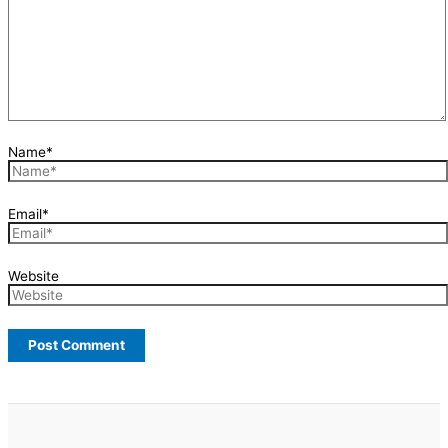
Name*
Email*
Website