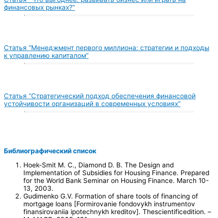
финансовых рынках?”
Статья “Менеджмент первого миллиона: стратегии и подходы
к управлению капиталом”
Статья “Стратегический подход обеспечения финансовой
устойчивости организаций в современных условиях”
Библиографический список
Hoek-Smit M. C., Diamond D. B. The Design and
Implementation of Subsidies for Housing Finance. Prepared
for the World Bank Seminar on Housing Finance. March 10-
13, 2003.
Gudimenko G.V. Formation of share tools of financing of
mortgage loans [Formirovanie fondovykh instrumentov
finansirovaniia ipotechnykh kreditov]. Thescientificedition. –