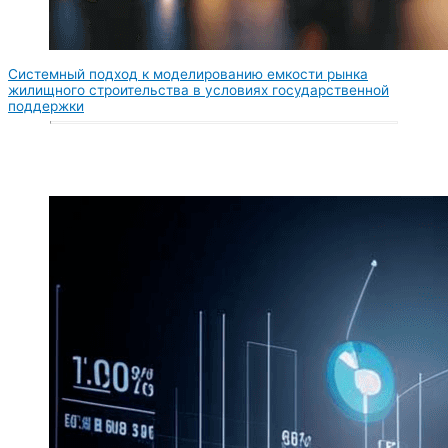
Системный подход к моделированию емкости рынка
жилищного строительства в условиях государственной
поддержки