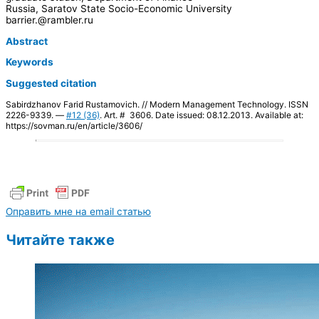
Russia, Saratov State Socio-Economic University
barrier.@rambler.ru
Abstract
Keywords
Suggested citation
Sabirdzhanov Farid Rustamovich. // Modern Management Technology. ISSN
2226-9339. —
#12 (36)
. Art. # 3606. Date issued: 08.12.2013. Available at:
https://sovman.ru/en/article/3606/
Оправить мне на email статью
Читайте также