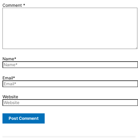
Comment
*
Name*
Email*
Website