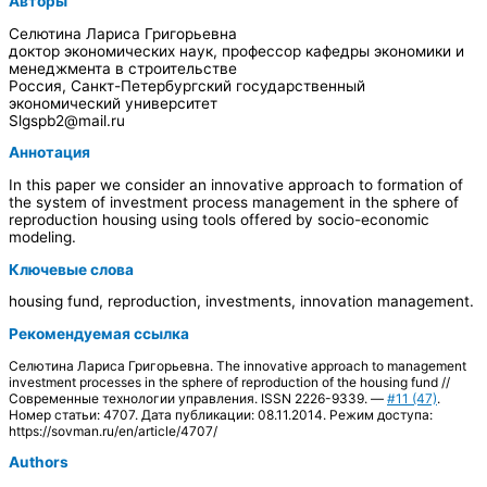
Авторы
Селютина Лариса Григорьевна
доктор экономических наук, профессор кафедры экономики и
менеджмента в строительстве
Россия, Санкт-Петербургский государственный
экономический университет
Slgspb2@mail.ru
Аннотация
In this paper we consider an innovative approach to formation of
the system of investment process management in the sphere of
reproduction housing using tools offered by socio-economic
modeling.
Ключевые слова
housing fund, reproduction, investments, innovation management.
Рекомендуемая ссылка
Селютина Лариса Григорьевна. The innovative approach to management
investment processes in the sphere of reproduction of the housing fund //
Современные технологии управления. ISSN 2226-9339. —
#11 (47)
.
Номер статьи: 4707. Дата публикации: 08.11.2014. Режим доступа:
https://sovman.ru/en/article/4707/
Authors