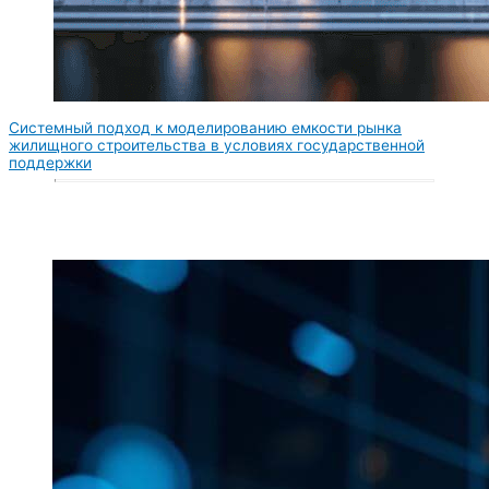
Системный подход к моделированию емкости рынка
жилищного строительства в условиях государственной
поддержки