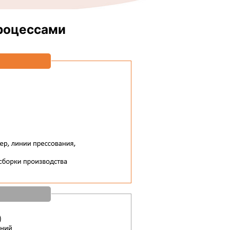
роцессами