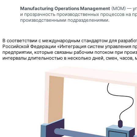
Manufacturing Operations Management
(MOM) — уп
и прозрачность производственных процессов на п
производственными подразделениями.
В соответствии с международным стандартом для разрабо
Российской Федерации «Интеграция систем управления п
предприятии, которые связаны рабочим потоком при прои
интервалы длительностью в несколько дней, смен, часов, м