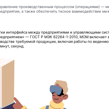
равление производственным процессом (операциями) — ме
редприятии, а также обеспечить тесное взаимодействие м
тки интерфейса между предприятиями и управляющими сист
редприятием» — ГОСТ Р МЭК 62264-1-2010, MOM включает в
зводстве требуемой продукции, включая работы по ведению
инут, секунд.