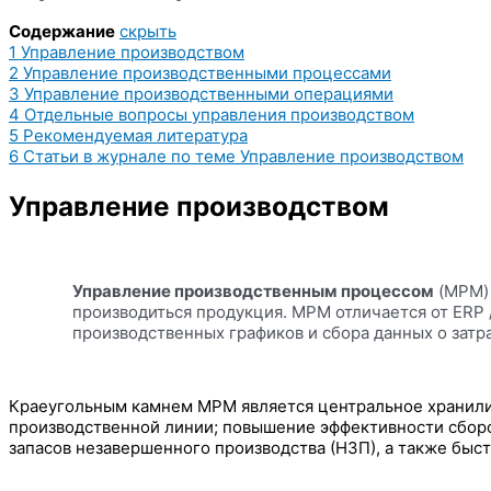
Содержание
скрыть
1
Управление производством
2
Управление производственными процессами
3
Управление производственными операциями
4
Отдельные вопросы управления производством
5
Рекомендуемая литература
6
Статьи в журнале по теме Управление производством
Управление производством
Управление производственным процессом
(MPM) 
производиться продукция. MPM отличается от ERP 
производственных графиков и сбора данных о затра
Краеугольным камнем MPM является центральное хранилищ
производственной линии; повышение эффективности сборо
запасов незавершенного производства (НЗП), а также быст