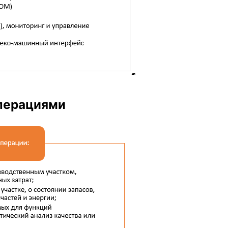
перациями