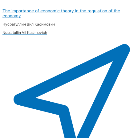
The importance of economic theory in the regulation of the
economy
Нусратуллин Вил Касимович
Nusratullin Vil Kasimovich