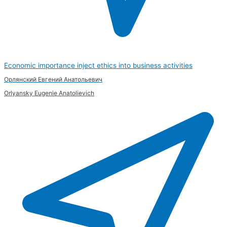
Economic importance inject ethics into business activities
Орлянский Евгений Анатольевич
Orlyansky Eugenie Anatolievich