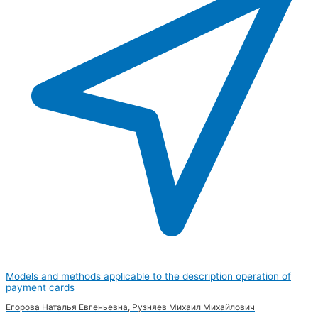
Models and methods applicable to the description operation of
payment cards
Егорова Наталья Евгеньевна, Рузняев Михаил Михайлович