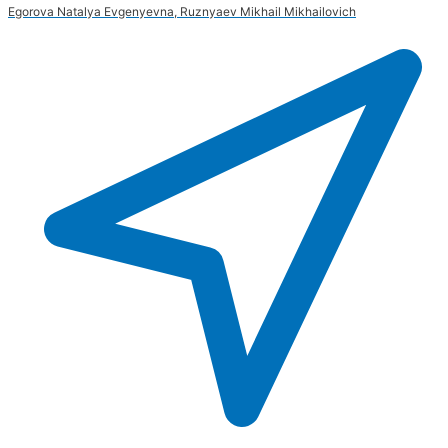
Egorova Natalya Evgenyevna, Ruznyaev Mikhail Mikhailovich