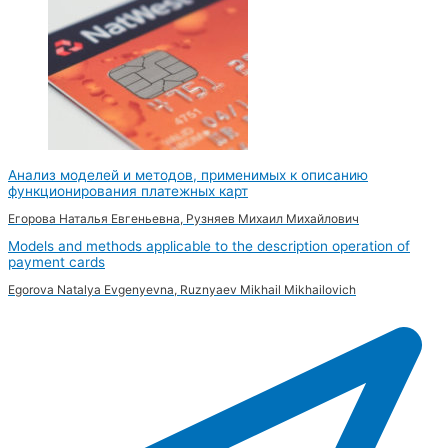
Анализ моделей и методов, применимых к описанию
функционирования платежных карт
Егорова Наталья Евгеньевна, Рузняев Михаил Михайлович
Models and methods applicable to the description operation of
payment cards
Egorova Natalya Evgenyevna, Ruznyaev Mikhail Mikhailovich