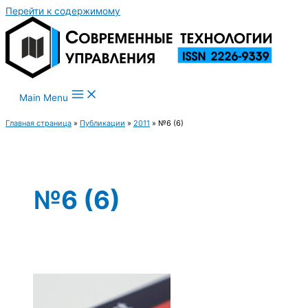
Перейти к содержимому
Main Menu
Главная страница
»
Публикации
»
2011
»
№6 (6)
№6 (6)