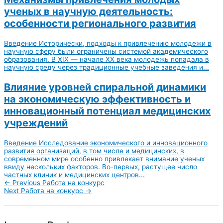
ученых в научную деятельность:
особенности регионального развития
Введение Исторически, подходы к привлечению молодежи в
научную сферу были ограничены системой академического
образования. В XIX — начале XX века молодежь попадала в
научную среду через традиционные учебные заведения и...
Влияние уровней спиральной динамики
на экономическую эффективность и
инновационный потенциал медицинских
учреждений
Введение Исследование экономического и инновационного
развития организаций, в том числе и медицинских, в
современном мире особенно привлекает внимание ученых
ввиду нескольких факторов. Во-первых, растущее число
частных клиник и медицинских центров...
←
Previous Работа на конкурс
Next Работа на конкурс
→