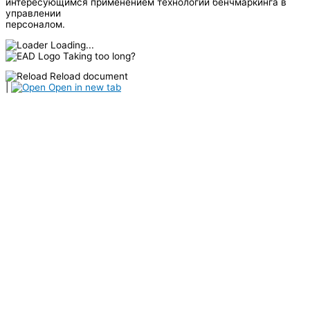
интересующимся применением технологий бенчмаркинга в
управлении
персоналом.
Loading...
Taking too long?
Reload document
|
Open in new tab