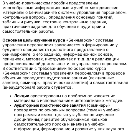
В учебно-практическом пособии представлены
многообразные информационные и учебно-методические
материалы о бенчмаркинге системы управления персоналом:
контрольные вопросы, определения основных понятий,
таблицы и рисунки, тестовые контрольные задания,
практические задания для обучения в аудитории и
самостоятельной работы.
Основная цель изучения курса
«Бенчмаркинг системы
управления персоналом» заключается в формировании у
будущего специалиста целостного представления о
бенчмаркинге, о его задачах, информационной основе,
принципах, методах, инструментах и т. д. для реализации
профессиональной деятельности по управлению персоналом.
В соответствии с требованиями по освоению курса
«Бенчмаркинг системы управления персоналом» в процессе
обучения проводятся аудиторные занятия (лекционные
занятия, семинары, практические занятия) и самостоятельная
(внеаудиторная) работа студентов.
Лекции
ориентированы на проблемное изложение
материала с использованием интерактивных методик.
Аудиторные практические занятия
(семинары)
проводятся по основным вопросам (темам) учебной
программы и имеют целью углубленное изучение
дисциплины; привитие обучающимся навыков
самостоятельного поиска и анализа учебной
информации, формирование и развитие у них научного