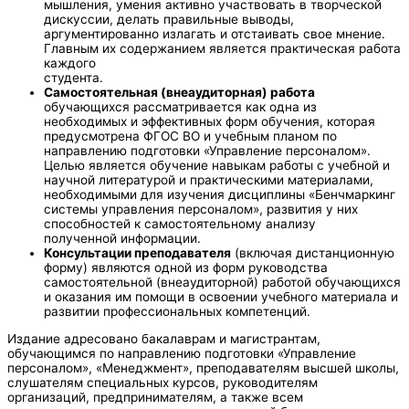
мышления, умения активно участвовать в творческой
дискуссии, делать правильные выводы,
аргументированно излагать и отстаивать свое мнение.
Главным их содержанием является практическая работа
каждого
студента.
Самостоятельная (внеаудиторная) работа
обучающихся рассматривается как одна из
необходимых и эффективных форм обучения, которая
предусмотрена ФГОС ВО и учебным планом по
направлению подготовки «Управление персоналом».
Целью является обучение навыкам работы с учебной и
научной литературой и практическими материалами,
необходимыми для изучения дисциплины «Бенчмаркинг
системы управления персоналом», развития у них
способностей к самостоятельному анализу
полученной информации.
Консультации преподавателя
(включая дистанционную
форму) являются одной из форм руководства
самостоятельной (внеаудиторной) работой обучающихся
и оказания им помощи в освоении учебного материала и
развитии профессиональных компетенций.
Издание адресовано бакалаврам и магистрантам,
обучающимся по направлению подготовки «Управление
персоналом», «Менеджмент», преподавателям высшей школы,
слушателям специальных курсов, руководителям
организаций, предпринимателям, а также всем