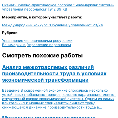
Скачать Учебно-практическое пособие “Бенчмаркинг системы
управления персоналом” [912.39 KB]
Мероприятие, в котором участвует работа:
Международный конкурс “Обучение управлению” 23/24
Рубрики
Управление человеческими ресурсами
Бенчмаркинг
,
Управление персоналом
Смотреть похожие работы
Анализ межотраслевых различий
производительности труда в условиях
экономической трансформации
Введение В современной экономике сложилось несколько
устойчивых глобальных трендов, которые кардинально меняют
структурный каркас экономической системы. Одним из самых
влиятельных и мощных специалисты считают тренд
снижающейся динамике производительности труда в...
Механизмы привлечения молодых