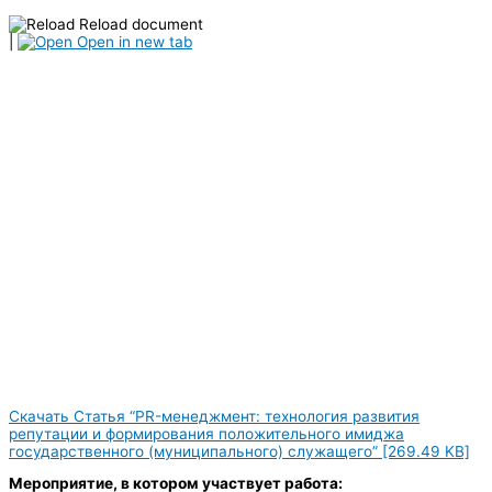
Reload document
|
Open in new tab
Скачать Статья “PR-менеджмент: технология развития
репутации и формирования положительного имиджа
государственного (муниципального) служащего” [269.49 KB]
Мероприятие, в котором участвует работа: