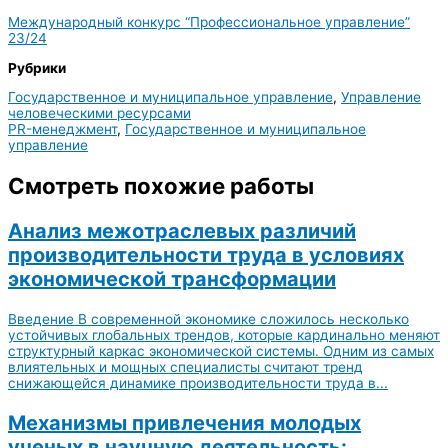
Международный конкурс “Профессиональное управление”
23/24
Рубрики
Государственное и муниципальное управление
,
Управление
человеческими ресурсами
PR-менеджмент
,
Государственное и муниципальное
управление
Смотреть похожие работы
Анализ межотраслевых различий
производительности труда в условиях
экономической трансформации
Введение В современной экономике сложилось несколько
устойчивых глобальных трендов, которые кардинально меняют
структурный каркас экономической системы. Одним из самых
влиятельных и мощных специалисты считают тренд
снижающейся динамике производительности труда в...
Механизмы привлечения молодых
ученых в научную деятельность: