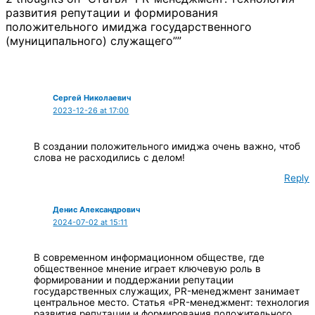
развития репутации и формирования
положительного имиджа государственного
(муниципального) служащего””
Сергей Николаевич
2023-12-26 at 17:00
В создании положительного имиджа очень важно, чтоб
слова не расходились с делом!
Reply
Денис Александрович
2024-07-02 at 15:11
В современном информационном обществе, где
общественное мнение играет ключевую роль в
формировании и поддержании репутации
государственных служащих, PR-менеджмент занимает
центральное место. Статья «PR-менеджмент: технология
развития репутации и формирования положительного