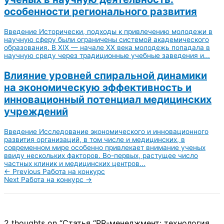
особенности регионального развития
Введение Исторически, подходы к привлечению молодежи в
научную сферу были ограничены системой академического
образования. В XIX — начале XX века молодежь попадала в
научную среду через традиционные учебные заведения и...
Влияние уровней спиральной динамики
на экономическую эффективность и
инновационный потенциал медицинских
учреждений
Введение Исследование экономического и инновационного
развития организаций, в том числе и медицинских, в
современном мире особенно привлекает внимание ученых
ввиду нескольких факторов. Во-первых, растущее число
частных клиник и медицинских центров...
←
Previous Работа на конкурс
Next Работа на конкурс
→
2 thoughts on “Статья “PR-менеджмент: технология