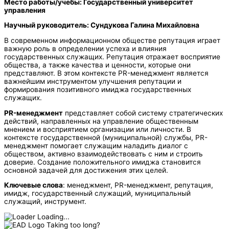
Место работы/учебы: Государственный университет
управления
Научный руководитель: Сундукова Галина Михайловна
В современном информационном обществе репутация играет
важную роль в определении успеха и влияния
государственных служащих. Репутация отражает восприятие
общества, а также качества и ценности, которые они
представляют. В этом контексте PR-менеджмент является
важнейшим инструментом улучшения репутации и
формирования позитивного имиджа государственных
служащих.
PR-менеджмент
представляет собой систему стратегических
действий, направленных на управление общественным
мнением и восприятием организации или личности. В
контексте государственной (муниципальной) службы, PR-
менеджмент помогает служащим наладить диалог с
обществом, активно взаимодействовать с ним и строить
доверие. Создание положительного имиджа становится
основной задачей для достижения этих целей.
Ключевые слова
: менеджмент, PR-менеджмент, репутация,
имидж, государственный служащий, муниципальный
служащий, инструмент.
Loading...
Taking too long?