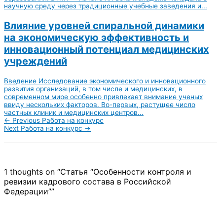
научную среду через традиционные учебные заведения и...
Влияние уровней спиральной динамики
на экономическую эффективность и
инновационный потенциал медицинских
учреждений
Введение Исследование экономического и инновационного
развития организаций, в том числе и медицинских, в
современном мире особенно привлекает внимание ученых
ввиду нескольких факторов. Во-первых, растущее число
частных клиник и медицинских центров...
←
Previous Работа на конкурс
Next Работа на конкурс
→
1 thoughts on “Статья “Особенности контроля и
ревизии кадрового состава в Российской
Федерации””