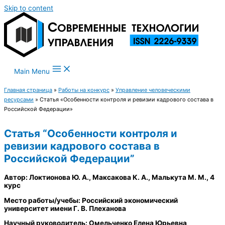
Skip to content
Main Menu
Главная страница
»
Работы на конкурс
»
Управление человеческими
ресурсами
»
Статья «Особенности контроля и ревизии кадрового состава в
Российской Федерации»
Статья “Особенности контроля и
ревизии кадрового состава в
Российской Федерации”
Автор: Локтионова Ю. А., Максакова К. А., Малькута М. М., 4
курс
Место работы/учебы: Российский экономический
университет имени Г. В. Плеханова
Научный руководитель: Омельченко Елена Юрьевна