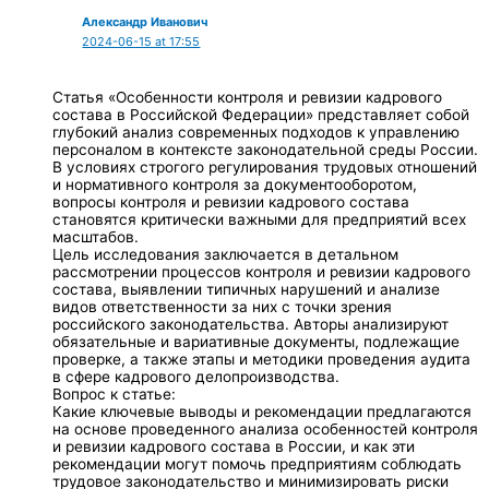
Александр Иванович
2024-06-15 at 17:55
Статья «Особенности контроля и ревизии кадрового
состава в Российской Федерации» представляет собой
глубокий анализ современных подходов к управлению
персоналом в контексте законодательной среды России.
В условиях строгого регулирования трудовых отношений
и нормативного контроля за документооборотом,
вопросы контроля и ревизии кадрового состава
становятся критически важными для предприятий всех
масштабов.
Цель исследования заключается в детальном
рассмотрении процессов контроля и ревизии кадрового
состава, выявлении типичных нарушений и анализе
видов ответственности за них с точки зрения
российского законодательства. Авторы анализируют
обязательные и вариативные документы, подлежащие
проверке, а также этапы и методики проведения аудита
в сфере кадрового делопроизводства.
Вопрос к статье:
Какие ключевые выводы и рекомендации предлагаются
на основе проведенного анализа особенностей контроля
и ревизии кадрового состава в России, и как эти
рекомендации могут помочь предприятиям соблюдать
трудовое законодательство и минимизировать риски