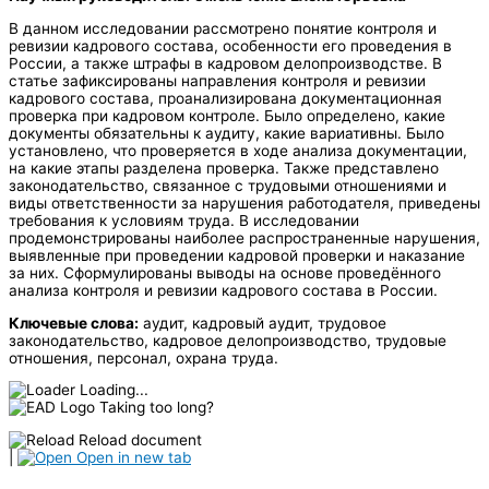
В данном исследовании рассмотрено понятие контроля и
ревизии кадрового состава, особенности его проведения в
России, а также штрафы в кадровом делопроизводстве. В
статье зафиксированы направления контроля и ревизии
кадрового состава, проанализирована документационная
проверка при кадровом контроле. Было определено, какие
документы обязательны к аудиту, какие вариативны. Было
установлено, что проверяется в ходе анализа документации,
на какие этапы разделена проверка. Также представлено
законодательство, связанное с трудовыми отношениями и
виды ответственности за нарушения работодателя, приведены
требования к условиям труда. В исследовании
продемонстрированы наиболее распространенные нарушения,
выявленные при проведении кадровой проверки и наказание
за них. Сформулированы выводы на основе проведённого
анализа контроля и ревизии кадрового состава в России.
Ключевые слова:
аудит, кадровый аудит, трудовое
законодательство, кадровое делопроизводство, трудовые
отношения, персонал, охрана труда.
Loading...
Taking too long?
Reload document
|
Open in new tab