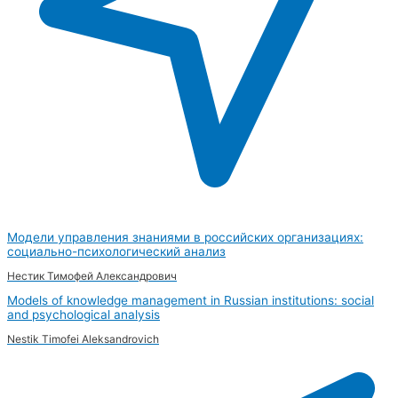
Модели управления знаниями в российских организациях:
социально-психологический анализ
Нестик Тимофей Александрович
Models of knowledge management in Russian institutions: social
and psychological analysis
Nestik Timofei Aleksandrovich