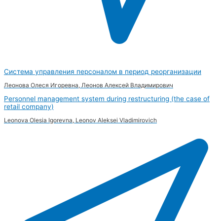
Система управления персоналом в период реорганизации
Леонова Олеся Игоревна, Леонов Алексей Владимирович
Personnel management system during restructuring (the case of
retail company)
Leonova Olesia Igorevna, Leonov Aleksei Vladimirovich