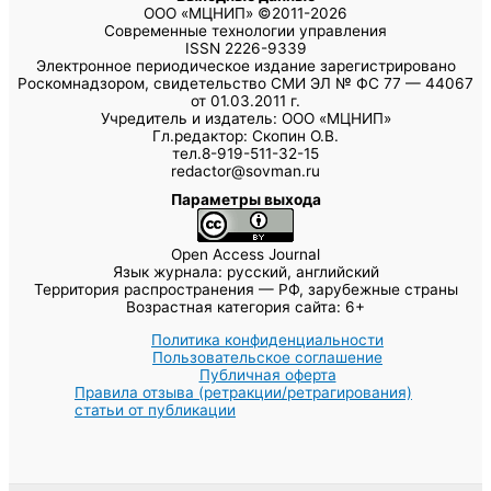
ООО «МЦНИП» ©2011-2026
Современные технологии управления
ISSN 2226-9339
Электронное периодическое издание зарегистрировано
Роскомнадзором, свидетельство СМИ ЭЛ № ФС 77 — 44067
от 01.03.2011 г.
Учредитель и издатель: ООО «МЦНИП»
Гл.редактор: Скопин О.В.
тел.8-919-511-32-15
redactor@sovman.ru
Параметры выхода
Open Access Journal
Язык журнала: русский, английский
Территория распространения — РФ, зарубежные страны
Возрастная категория сайта: 6+
Политика конфиденциальности
Пользовательское соглашение
Публичная оферта
Правила отзыва (ретракции/ретрагирования)
статьи от публикации