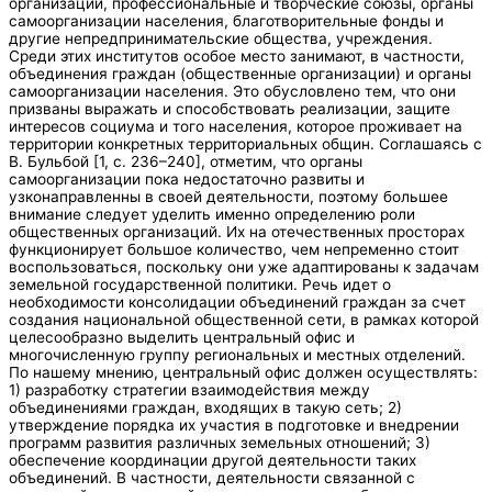
организации, профессиональные и творческие союзы, органы
самоорганизации населения, благотворительные фонды и
другие непредпринимательские общества, учреждения.
Среди этих институтов особое место занимают, в частности,
объединения граждан (общественные организации) и органы
самоорганизации населения. Это обусловлено тем, что они
призваны выражать и способствовать реализации, защите
интересов социума и того населения, которое проживает на
территории конкретных территориальных общин. Соглашаясь с
В. Бульбой [1, с. 236–240], отметим, что органы
самоорганизации пока недостаточно развиты и
узконаправленны в своей деятельности, поэтому большее
внимание следует уделить именно определению роли
общественных организаций. Их на отечественных просторах
функционирует большое количество, чем непременно стоит
воспользоваться, поскольку они уже адаптированы к задачам
земельной государственной политики. Речь идет о
необходимости консолидации объединений граждан за счет
создания национальной общественной сети, в рамках которой
целесообразно выделить центральный офис и
многочисленную группу региональных и местных отделений.
По нашему мнению, центральный офис должен осуществлять:
1) разработку стратегии взаимодействия между
объединениями граждан, входящих в такую сеть; 2)
утверждение порядка их участия в подготовке и внедрении
программ развития различных земельных отношений; 3)
обеспечение координации другой деятельности таких
объединений. В частности, деятельности связанной с