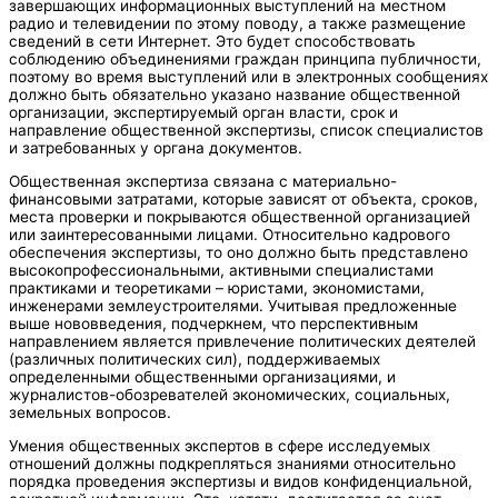
завершающих информационных выступлений на местном
радио и телевидении по этому поводу, а также размещение
сведений в сети Интернет. Это будет способствовать
соблюдению объединениями граждан принципа публичности,
поэтому во время выступлений или в электронных сообщениях
должно быть обязательно указано название общественной
организации, экспертируемый орган власти, срок и
направление общественной экспертизы, список специалистов
и затребованных у органа документов.
Общественная экспертиза связана с материально-
финансовыми затратами, которые зависят от объекта, сроков,
места проверки и покрываются общественной организацией
или заинтересованными лицами. Относительно кадрового
обеспечения экспертизы, то оно должно быть представлено
высокопрофессиональными, активными специалистами
практиками и теоретиками – юристами, экономистами,
инженерами землеустроителями. Учитывая предложенные
выше нововведения, подчеркнем, что перспективным
направлением является привлечение политических деятелей
(различных политических сил), поддерживаемых
определенными общественными организациями, и
журналистов-обозревателей экономических, социальных,
земельных вопросов.
Умения общественных экспертов в сфере исследуемых
отношений должны подкрепляться знаниями относительно
порядка проведения экспертизы и видов конфиденциальной,