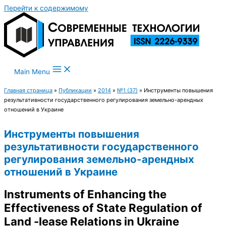
Перейти к содержимому
Main Menu
Главная страница
»
Публикации
»
2014
»
№1 (37)
»
Инструменты повышения
результативности государственного регулирования земельно-арендных
отношений в Украине
Инструменты повышения
результативности государственного
регулирования земельно-арендных
отношений в Украине
Instruments of Enhancing the
Effectiveness of State Regulation of
Land -lease Relations in Ukraine