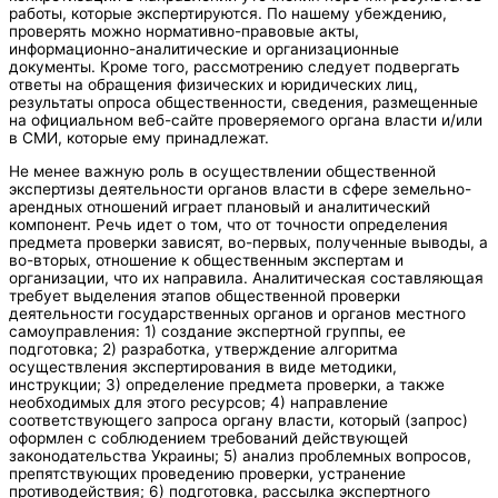
работы, которые экспертируются. По нашему убеждению,
проверять можно нормативно-правовые акты,
информационно-аналитические и организационные
документы. Кроме того, рассмотрению следует подвергать
ответы на обращения физических и юридических лиц,
результаты опроса общественности, сведения, размещенные
на официальном веб-сайте проверяемого органа власти и/или
в СМИ, которые ему принадлежат.
Не менее важную роль в осуществлении общественной
экспертизы деятельности органов власти в сфере земельно-
арендных отношений играет плановый и аналитический
компонент. Речь идет о том, что от точности определения
предмета проверки зависят, во-первых, полученные выводы, а
во-вторых, отношение к общественным экспертам и
организации, что их направила. Аналитическая составляющая
требует выделения этапов общественной проверки
деятельности государственных органов и органов местного
самоуправления: 1) создание экспертной группы, ее
подготовка; 2) разработка, утверждение алгоритма
осуществления экспертирования в виде методики,
инструкции; 3) определение предмета проверки, а также
необходимых для этого ресурсов; 4) направление
соответствующего запроса органу власти, который (запрос)
оформлен с соблюдением требований действующей
законодательства Украины; 5) анализ проблемных вопросов,
препятствующих проведению проверки, устранение
противодействия; 6) подготовка, рассылка экспертного