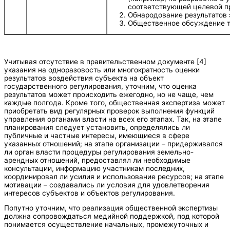
соответствующей целевой п
Обнародование результатов 
Общественное обсуждение т
Учитывая отсутствие в правительственном документе [4]
указания на одноразовость или многократность оценки
результатов воздействия субъекта на объект
государственного регулирования, уточним, что оценка
результатов может происходить ежегодно, но не чаще, чем
каждые полгода. Кроме того, общественная экспертиза может
приобретать вид регулярных проверок выполнения функций
управления органами власти на всех его этапах. Так, на этапе
планирования следует установить, определялись ли
публичные и частные интересы, имеющиеся в сфере
указанных отношений; на этапе организации – придерживался
ли орган власти процедуры регулирования земельно-
арендных отношений, предоставлял ли необходимые
консультации, информацию участникам последних,
координировал ли усилия и использование ресурсов; на этапе
мотивации – создавались ли условия для удовлетворения
интересов субъектов и объектов регулирования.
Попутно уточним, что реализация общественной экспертизы
должна сопровождаться медийной поддержкой, под которой
понимается осуществление начальных, промежуточных и