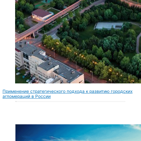
Применение стратегического подхода к развитию городских
агломераций в России