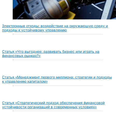
Электронные отходы: воздействие на окружающую среду и
подходы к устойчивому управлению
Статья «Что выгоднее: развивать бизнес или играть на
финансовых рынках?»
Статья «Менеджмент первого миллиона: стратегии и подходы
к управлению капиталом»
Статья «Стратегический подход обеспечения финансовой
устойчивости организаций в современных условиях»