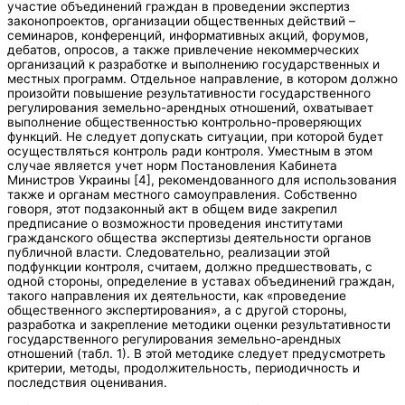
участие объединений граждан в проведении экспертиз
законопроектов, организации общественных действий –
семинаров, конференций, информативных акций, форумов,
дебатов, опросов, а также привлечение некоммерческих
организаций к разработке и выполнению государственных и
местных программ. Отдельное направление, в котором должно
произойти повышение результативности государственного
регулирования земельно-арендных отношений, охватывает
выполнение общественностью контрольно-проверяющих
функций. Не следует допускать ситуации, при которой будет
осуществляться контроль ради контроля. Уместным в этом
случае является учет норм Постановления Кабинета
Министров Украины [4], рекомендованного для использования
также и органам местного самоуправления. Собственно
говоря, этот подзаконный акт в общем виде закрепил
предписание о возможности проведения институтами
гражданского общества экспертизы деятельности органов
публичной власти. Следовательно, реализации этой
подфункции контроля, считаем, должно предшествовать, с
одной стороны, определение в уставах объединений граждан,
такого направления их деятельности, как «проведение
общественного экспертирования», а с другой стороны,
разработка и закрепление методики оценки результативности
государственного регулирования земельно-арендных
отношений (табл. 1). В этой методике следует предусмотреть
критерии, методы, продолжительность, периодичность и
последствия оценивания.