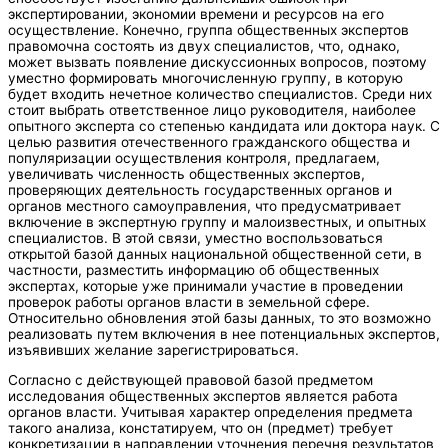
экспертировании, экономии времени и ресурсов на его
осуществление. Конечно, группа общественных экспертов
правомочна состоять из двух специалистов, что, однако,
может вызвать появление дискуссионных вопросов, поэтому
уместно формировать многочисленную группу, в которую
будет входить нечетное количество специалистов. Среди них
стоит выбрать ответственное лицо руководителя, наиболее
опытного эксперта со степенью кандидата или доктора наук. С
целью развития отечественного гражданского общества и
популяризации осуществления контроля, предлагаем,
увеличивать численность общественных экспертов,
проверяющих деятельность государственных органов и
органов местного самоуправления, что предусматривает
включение в экспертную группу и малоизвестных, и опытных
специалистов. В этой связи, уместно воспользоваться
открытой базой данных национальной общественной сети, в
частности, разместить информацию об общественных
экспертах, которые уже принимали участие в проведении
проверок работы органов власти в земельной сфере.
Относительно обновления этой базы данных, то это возможно
реализовать путем включения в нее потенциальных экспертов,
изъявивших желание зарегистрироваться.
Согласно с действующей правовой базой предметом
исследования общественных экспертов является работа
органов власти. Учитывая характер определения предмета
такого анализа, констатируем, что он (предмет) требует
конкретизации в направлении уточнения перечня результатов