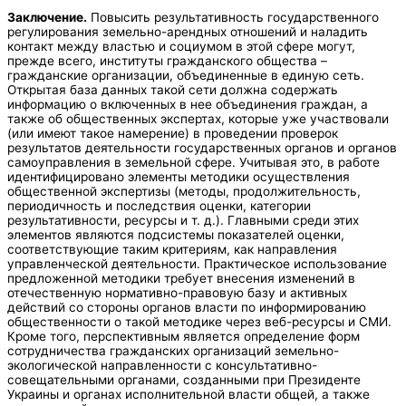
Заключение
.
Повысить результативность государственного
регулирования земельно-арендных отношений и наладить
контакт между властью и социумом в этой сфере могут,
прежде всего, институты гражданского общества –
гражданские организации, объединенные в единую сеть.
Открытая база данных такой сети должна содержать
информацию о включенных в нее объединения граждан, а
также об общественных экспертах, которые уже участвовали
(или имеют такое намерение) в проведении проверок
результатов деятельности государственных органов и органов
самоуправления в земельной сфере. Учитывая это, в работе
идентифицировано элементы методики осуществления
общественной экспертизы (методы, продолжительность,
периодичность и последствия оценки, категории
результативности, ресурсы и т. д.). Главными среди этих
элементов являются подсистемы показателей оценки,
соответствующие таким критериям, как направления
управленческой деятельности. Практическое использование
предложенной методики требует внесения изменений в
отечественную нормативно-правовую базу и активных
действий со стороны органов власти по информированию
общественности о такой методике через веб-ресурсы и СМИ.
Кроме того, перспективным является определение форм
сотрудничества гражданских организаций земельно-
экологической направленности с консультативно-
совещательными органами, созданными при Президенте
Украины и органах исполнительной власти общей, а также