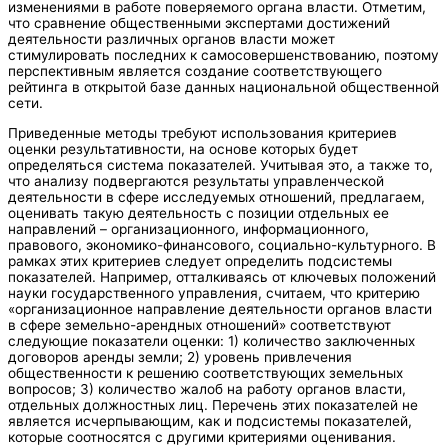
изменениями в работе поверяемого органа власти. Отметим,
что сравнение общественными экспертами достижений
деятельности различных органов власти может
стимулировать последних к самосовершенствованию, поэтому
перспективным является создание соответствующего
рейтинга в открытой базе данных национальной общественной
сети.
Приведенные методы требуют использования критериев
оценки результативности, на основе которых будет
определяться система показателей. Учитывая это, а также то,
что анализу подвергаются результаты управленческой
деятельности в сфере исследуемых отношений, предлагаем,
оценивать такую деятельность с позиции отдельных ее
направлений – организационного, информационного,
правового, экономико-финансового, социально-культурного. В
рамках этих критериев следует определить подсистемы
показателей. Например, отталкиваясь от ключевых положений
науки государственного управления, считаем, что критерию
«организационное направление деятельности органов власти
в сфере земельно-арендных отношений» соответствуют
следующие показатели оценки: 1) количество заключенных
договоров аренды земли; 2) уровень привлечения
общественности к решению соответствующих земельных
вопросов; 3) количество жалоб на работу органов власти,
отдельных должностных лиц. Перечень этих показателей не
является исчерпывающим, как и подсистемы показателей,
которые соотносятся с другими критериями оценивания.