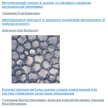
Методический подход в оценке устойчивого развития
региональной экономики
Голованов Егор Борисович
Methodological approach in assessing sustainable development of
regional economy
Golovanov Egor Borisovich
Количественные методы оценки уровня компетенций для
систем управления качеством образования
Гусятников Виктор Николаевич, Безруков Алексей Иосифович, Каюкова
Инна Викторовна