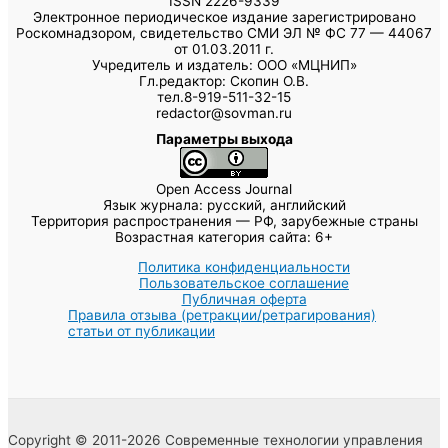
ISSN 2226-9339
Электронное периодическое издание зарегистрировано
Роскомнадзором, свидетельство СМИ ЭЛ № ФС 77 — 44067
от 01.03.2011 г.
Учредитель и издатель: ООО «МЦНИП»
Гл.редактор: Скопин О.В.
тел.8-919-511-32-15
redactor@sovman.ru
Параметры выхода
Open Access Journal
Язык журнала: русский, английский
Территория распространения — РФ, зарубежные страны
Возрастная категория сайта: 6+
Политика конфиденциальности
Пользовательское соглашение
Публичная оферта
Правила отзыва (ретракции/ретрагирования)
статьи от публикации
Copyright © 2011-2026 Современные технологии управления