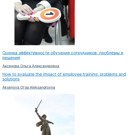
Оценка эффективности обучения сотрудников: проблемы и
решения
Аксенова Ольга Александровна
How to evaluate the impact of employee training: problems and
solutions
Aksenova Ol'ga Aleksandrovna