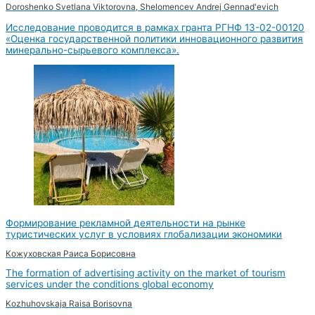
Doroshenko Svetlana Viktorovna, Shelomencev Andrej Gennad'evich
Исследование проводится в рамках гранта РГНФ 13-02-00120
«Оценка государственной политики инновационного развития
минерально-сырьевого комплекса».
Формирование рекламной деятельности на рынке
туристических услуг в условиях глобализации экономики
Кожуховская Раиса Борисовна
The formation of advertising activity on the market of tourism
services under the conditions global economy
Kozhuhovskaja Raisa Borisovna