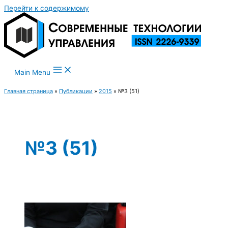
Перейти к содержимому
Main Menu
Главная страница
»
Публикации
»
2015
»
№3 (51)
№3 (51)