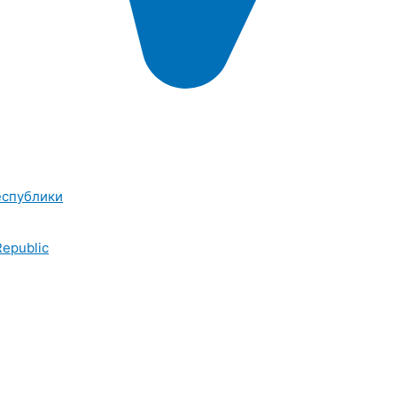
еспублики
Republic