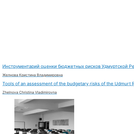
Инструментарий оценки бюджетных рисков Удмуртской Р
Желнова Кристина Владимировна
Tools of an assessment of the budgetary risks of the Udmurt 
Zhelnova Christina Vladimirovna