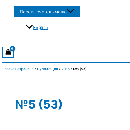
Переключатель меню
English
Главная страница
»
Публикации
»
2015
»
№5 (53)
№5 (53)