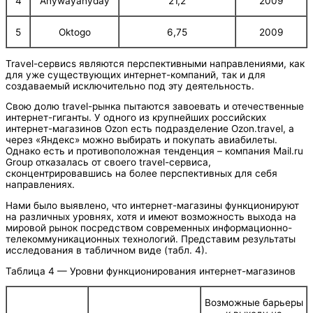
4
Anywayanyday
21,2
2009
5
Oktogo
6,75
2009
Travel-сервисs являются перспективными направлениями, как
для уже существующих интернет-компаний, так и для
создаваемый исключительно под эту деятельность.
Свою долю travel-рынка пытаются завоевать и отечественные
интернет-гиганты. У одного из крупнейших российских
интернет-магазинов Ozon есть подразделение Ozon.travel, а
через «Яндекс» можно выбирать и покупать авиабилеты.
Однако есть и противоположная тенденция – компания Mail.ru
Group отказалась от своего travel-сервиса,
сконцентрировавшись на более перспективных для себя
направлениях.
Нами было выявлено, что интернет-магазины функционируют
на различных уровнях, хотя и имеют возможность выхода на
мировой рынок посредством современных информационно-
телекоммуникационных технологий. Представим результаты
исследования в табличном виде (табл. 4).
Таблица 4 — Уровни функционирования интернет-магазинов
Возможные барьеры