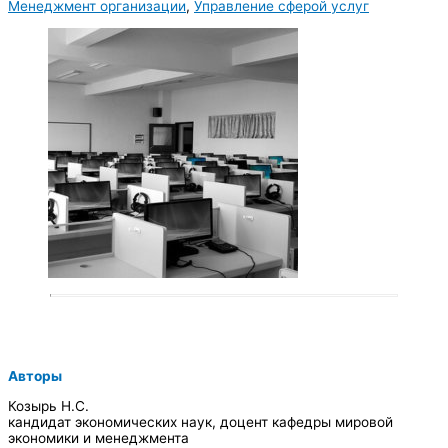
Менеджмент организации
,
Управление сферой услуг
Авторы
Козырь Н.С.
кандидат экономических наук, доцент кафедры мировой
экономики и менеджмента