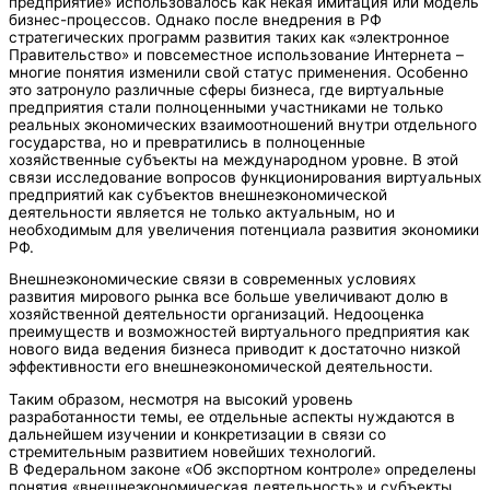
предприятие» использовалось как некая имитация или модель
бизнес-процессов. Однако после внедрения в РФ
стратегических программ развития таких как «электронное
Правительство» и повсеместное использование Интернета –
многие понятия изменили свой статус применения. Особенно
это затронуло различные сферы бизнеса, где виртуальные
предприятия стали полноценными участниками не только
реальных экономических взаимоотношений внутри отдельного
государства, но и превратились в полноценные
хозяйственные субъекты на международном уровне. В этой
связи исследование вопросов функционирования виртуальных
предприятий как субъектов внешнеэкономической
деятельности является не только актуальным, но и
необходимым для увеличения потенциала развития экономики
РФ.
Внешнеэкономические связи в современных условиях
развития мирового рынка все больше увеличивают долю в
хозяйственной деятельности организаций. Недооценка
преимуществ и возможностей виртуального предприятия как
нового вида ведения бизнеса приводит к достаточно низкой
эффективности его внешнеэкономической деятельности.
Таким образом, несмотря на высокий уровень
разработанности темы, ее отдельные аспекты нуждаются в
дальнейшем изучении и конкретизации в связи со
стремительным развитием новейших технологий.
В Федеральном законе «Об экспортном контроле» определены
понятия «внешнеэкономическая деятельность» и субъекты