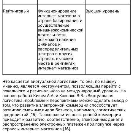
Рейтинговый
Функционирование
Высший уровень
интернет-магазина в
стране базирования и
осуществление
внешнеэкономической
деятельности,
возможно наличие
филиалов и
распределительных
центров в других
странах, высокие
места в рейтингах
интернет-магазинов
Что касается виртуальной логистики, то она, по нашему
мнению, является инструментом, позволяющим перейти с
локального и регионального на международный уровень. На
основе работы Кизим А.А. и Козенко В.В. «Виртуальная
логистика: проблемы и перспективы» можно сделать вывод о
том, что развитие электронной коммерции способствует
развитию смежных видов бизнеса, например, логистических
предприятий [15]. Также развитие электронной коммерции
приводит к развитию, соответственно, электронных денег и
распространению электронных платежей при покупке через
сервисы интернет-магазинов [16].