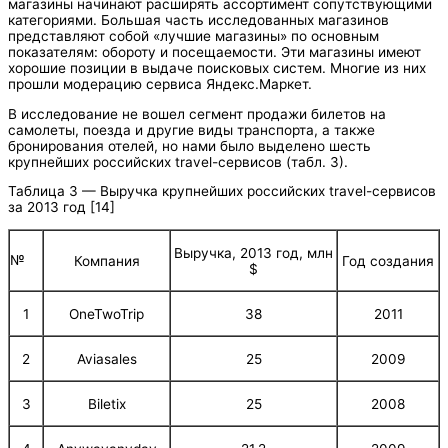
магазины начинают расширять ассортимент сопутствующими
категориями. Большая часть исследованных магазинов
представляют собой «лучшие магазины» по основным
показателям: обороту и посещаемости. Эти магазины имеют
хорошие позиции в выдаче поисковых систем. Многие из них
прошли модерацию сервиса Яндекс.Маркет.
В исследование не вошел сегмент продажи билетов на
самолеты, поезда и другие виды транспорта, а также
бронирования отелей, но нами было выделено шесть
крупнейших российских travel-сервисов (табл. 3).
Таблица 3 — Выручка крупнейших российских travel-сервисов
за 2013 год [14]
Выручка, 2013 год, млн
№
Компания
Год создания
$
1
OneTwoTrip
38
2011
2
Aviasales
25
2009
3
Biletix
25
2008