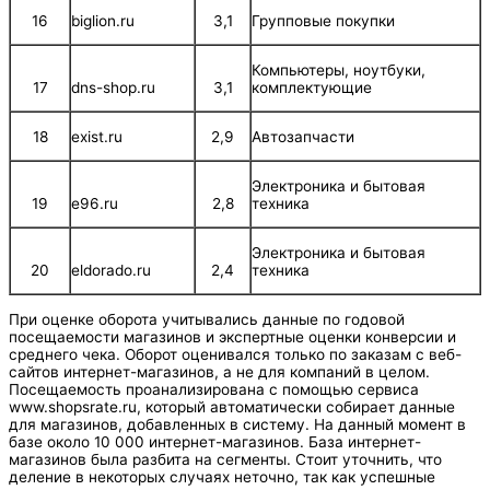
16
biglion.ru
3,1
Групповые покупки
Компьютеры, ноутбуки,
17
dns-shop.ru
3,1
комплектующие
18
exist.ru
2,9
Автозапчасти
Электроника и бытовая
19
e96.ru
2,8
техника
Электроника и бытовая
20
eldorado.ru
2,4
техника
При оценке оборота учитывались данные по годовой
посещаемости магазинов и экспертные оценки конверсии и
среднего чека. Оборот оценивался только по заказам с веб-
сайтов интернет-магазинов, а не для компаний в целом.
Посещаемость проанализирована с помощью сервиса
www.shopsrate.ru, который автоматически собирает данные
для магазинов, добавленных в систему. На данный момент в
базе около 10 000 интернет-магазинов. База интернет-
магазинов была разбита на сегменты. Стоит уточнить, что
деление в некоторых случаях неточно, так как успешные