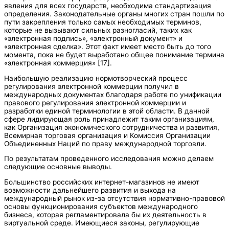
явления для всех государств, необходима стандартизация
определения. Законодательные органы многих стран пошли по
пути закрепления только самых необходимых терминов,
которые не вызывают сильных разногласий, таких как
«электронная подпись», «электронный документ» и
«электронная сделка». Этот факт имеет место быть до того
момента, пока не будет выработано общее понимание термина
«электронная коммерция» [17].
Наибольшую реализацию нормотворческий процесс
регулирования электронной коммерции получил в
международных документах благодаря работе по унификации
правового регулирования электронной коммерции и
разработки единой терминологии в этой области. В данной
сфере лидирующая роль принадлежит таким организациям,
как Организация экономического сотрудничества и развития,
Всемирная торговая организация и Комиссия Организации
Объединенных Наций по праву международной торговли.
По результатам проведенного исследования можно делаем
следующие основные выводы.
Большинство российских интернет-магазинов не имеют
возможности дальнейшего развития и выхода на
международный рынок из-за отсутствия нормативно-правовой
основы функционирования субъектов международного
бизнеса, которая регламентировала бы их деятельность в
виртуальной среде. Имеющиеся законы, регулирующие