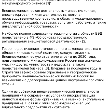
международного бизнеса [1]:
Внешнеэкономическая деятельность – инвестиционная,
внешнеторговая, и иная деятельность, включая
производственную кооперацию, в области международного
обмена информацией, товарами, услугами, работами, а также
интеллектуальной собственности.
Наиболее полное содержание терминологии с области ВЭД
представлено в ФЗ «Об основах государственного
регулирования внешнеторговой деятельности» [2]:
Говоря о достижениях отечественного законодательства в
области инновационной политики, следует отметить
Внешнеэкономическую стратегию страны до 2020 года,
подготовленную Минэкономразвития России при активном
участии других министерств и ведомств, а также
представителей бизнеса [3]. Впервые за последние годы в
Стратегии зафиксированы отраслевые и географические
приоритеты внешнеэкономической политики России во
взаимосвязи с долгосрочными целями внутренней политики
страны.
Одним из субъектов внешнеэкономической деятельности
предприятий в современных условиях информатизации
являются новые формы организаций, а именно, виртуальные
предприятие. В связи с этим рассмотрим концепцию
виртуального предприятия как субъекта