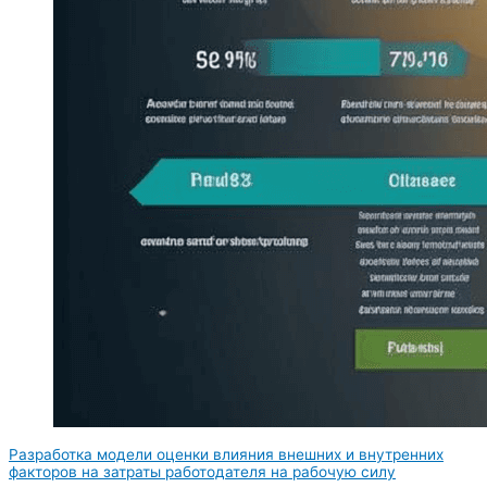
Разработка модели оценки влияния внешних и внутренних
факторов на затраты работодателя на рабочую силу