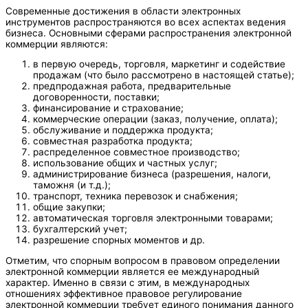
Современные достижения в области электронных
инструментов распространяются во всех аспектах ведения
бизнеса. Основными сферами распространения электронной
коммерции являются:
в первую очередь, торговля, маркетинг и содействие
продажам (что было рассмотрено в настоящей статье);
предпродажная работа, предварительные
договоренности, поставки;
финансирование и страхование;
коммерческие операции (заказ, получение, оплата);
обслуживание и поддержка продукта;
совместная разработка продукта;
распределенное совместное производство;
использование общих и частных услуг;
администрирование бизнеса (разрешения, налоги,
таможня (и т.д.);
транспорт, техника перевозок и снабжения;
общие закупки;
автоматическая торговля электронными товарами;
бухгалтерский учет;
разрешение спорных моментов и др.
Отметим, что спорным вопросом в правовом определении
электронной коммерции является ее международный
характер. Именно в связи с этим, в международных
отношениях эффективное правовое регулирование
электронной коммерции требует единого понимания данного