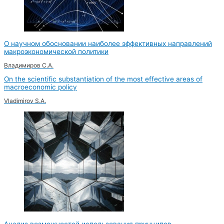
О научном обосновании наиболее эффективных направлений
макроэкономической политики
Владимиров С.А.
On the scientific substantiation of the most effective areas of
macroeconomic policy
Vladimirov S.A.
Анализ возможностей использования принципов