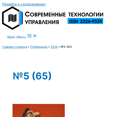
Перейти к содержимому
Main Menu
Главная страница
»
Публикации
»
2016
»
№5 (65)
№5 (65)