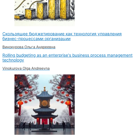
Скользящее бюджетирование как технология управления
бизнес-процессами организации
Винокурова Ольга Андреевна
Rolling budgeting as an enterprise's business process management
technology
Vinokurova Olga Andreevna