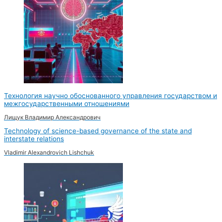
Технология научно обоснованного управления государством и
межгосударственными отношениями
Лищук Владимир Александрович
Technology of science-based governance of the state and
interstate relations
Vladimir Alexandrovich Lishchuk