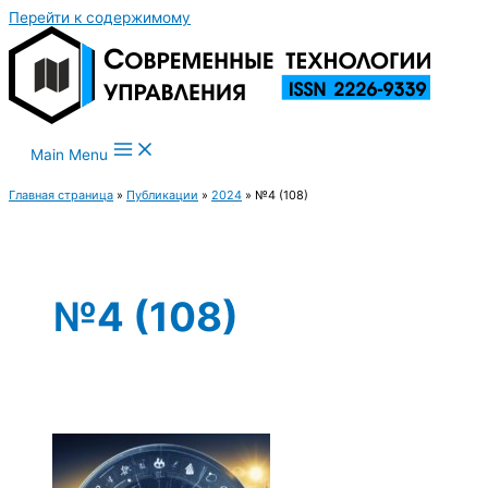
Перейти к содержимому
Main Menu
Главная страница
»
Публикации
»
2024
»
№4 (108)
№4 (108)