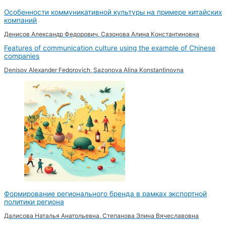
Особенности коммуникативной культуры на примере китайских
компаний
Денисов Александр Федорович, Сазонова Алина Константиновна
Features of communication culture using the example of Chinese
companies
Denisov Alexander Fedorovich, Sazonova Alina Konstantinovna
Формирование регионального бренда в рамках экспортной
политики региона
Далисова Наталья Анатольевна, Степанова Элина Вячеславовна