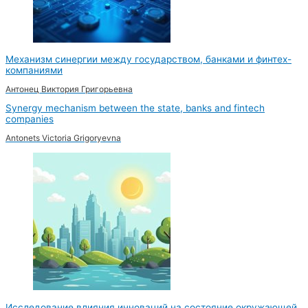
Механизм синергии между государством, банками и финтех-
компаниями
Антонец Виктория Григорьевна
Synergy mechanism between the state, banks and fintech
companies
Antonets Victoria Grigoryevna
Исследование влияния инноваций на состояние окружающей