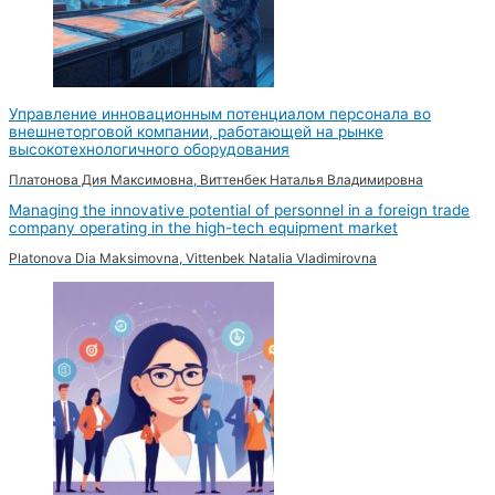
Управление инновационным потенциалом персонала во
внешнеторговой компании, работающей на рынке
высокотехнологичного оборудования
Платонова Дия Максимовна, Виттенбек Наталья Владимировна
Managing the innovative potential of personnel in a foreign trade
company operating in the high-tech equipment market
Platonova Dia Maksimovna, Vittenbek Natalia Vladimirovna