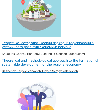
Теоретико-методологический подход к формированию
устойчивого развития экономики региона
Баженов Сергей Иванович, Ильиных Сергей Валерьевич
Theoretical and methodological approach to the formation of
sustainable development of the regional economy
Bazhenov Sergey Ivanovich, Ilinykh Sergey Valerievich