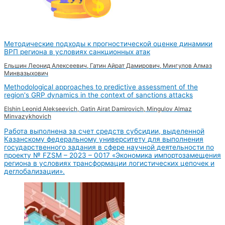
Методические подходы к прогностической оценке динамики
ВРП региона в условиях санкционных атак
Ельшин Леонид Алексеевич, Гатин Айрат Дамирович, Мингулов Алмаз
Минвазыхович
Methodological approaches to predictive assessment of the
region's GRP dynamics in the context of sanctions attacks
Elshin Leonid Alekseevich, Gatin Airat Damirovich, Mingulov Almaz
Minvazykhovich
Работа выполнена за счет средств субсидии, выделенной
Казанскому федеральному университету для выполнения
государственного задания в сфере научной деятельности по
проекту № FZSM – 2023 – 0017 «Экономика импортозамещения
региона в условиях трансформации логистических цепочек и
деглобализации».