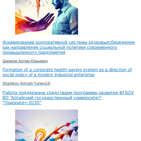
Формирование корпоративной системы здоровьесбережения
как направление социальной политики современного
промышленного предприятия
Шамков Артем Юрьевич
Formation of a corporate health-saving system as a direction of
social policy of a modern industrial enterprise
Shamkov Artyom Yurievich
Работа поддержана средствами программы развития ФГБОУ
ВО "Алтайский государственный университет"
"Приоритет-2030"