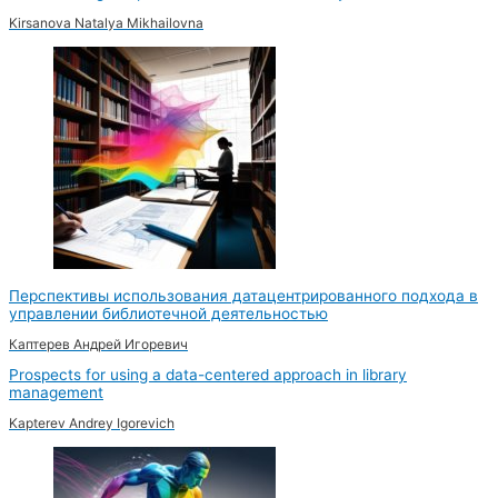
Kirsanova Natalya Mikhailovna
Перспективы использования датацентрированного подхода в
управлении библиотечной деятельностью
Каптерев Андрей Игоревич
Prospects for using a data-centered approach in library
management
Kapterev Andrey Igorevich