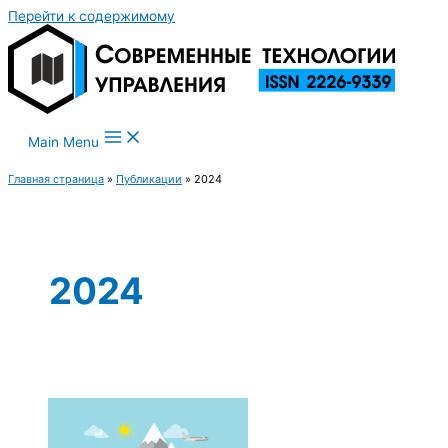
Перейти к содержимому
Main Menu
Главная страница
»
Публикации
»
2024
2024