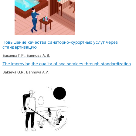
Повышение качества санаторно-курортных услуг через
стандартизацию
Бакиева Г.Р., Баннова А. В.
The improving the quality of spa services through standardization
Bakieva G.R., Bannova A.V.