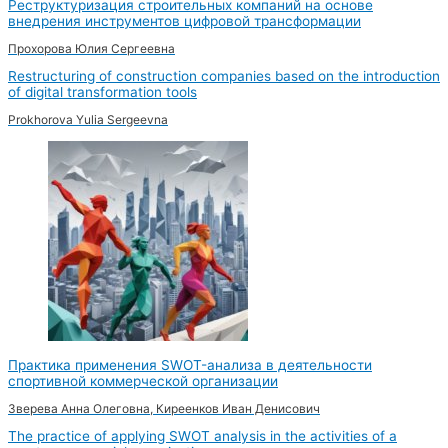
Реструктуризация строительных компаний на основе
внедрения инструментов цифровой трансформации
Прохорова Юлия Сергеевна
Restructuring of construction companies based on the introduction
of digital transformation tools
Prokhorova Yulia Sergeevna
Практика применения SWOT-анализа в деятельности
спортивной коммерческой организации
Зверева Анна Олеговна, Киреенков Иван Денисович
The practice of applying SWOT analysis in the activities of a