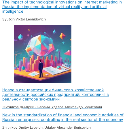
The impact of technological innovations on internet marketing in
Russia: the implementation of virtual reality and artificial
intelligence
Syutkin Viktor Leonidovich
Новое в стандартизации финансово-хозяйственной
деятельности российских предприятий: контроллинг в
реальном секторе экономики
Житников Дмитрий Львович, Удалов Александр Борисович
New in the standardization of financial and economic activities of
Russian enterprises: controlling in the real sector of the economy
Zhitnikov Dmitry Lvovich, Udalov Alexander Borisovich