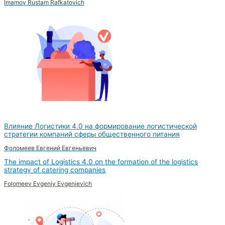
Imamov Rustam Rafkatovich
Влияние Логистики 4.0 на формирование логистической
стратегии компаний сферы общественного питания
Фоломеев Евгений Евгеньевич
The impact of Logistics 4.0 on the formation of the logistics
strategy of catering companies
Folomeev Evgeniy Evgenievich