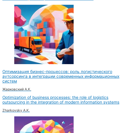
Оптимизация бизнес-процессов: роль логистического
аутсорсинга в интеграции современных информационных
систем
Жарковский А.К.
Optimization of business processes: the role of logistics
outsourcing in the integration of modern information systems
Zharkovsky A.K.