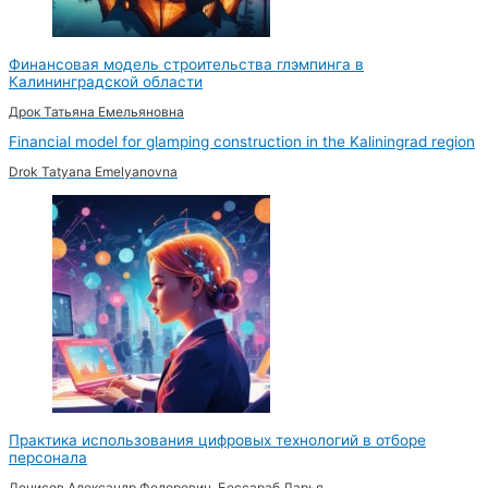
Финансовая модель строительства глэмпинга в
Калининградской области
Дрок Татьяна Емельяновна
Financial model for glamping construction in the Kaliningrad region
Drok Tatyana Emelyanovna
Практика использования цифровых технологий в отборе
персонала
Денисов Александр Федорович, Бессараб Дарья