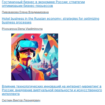
Гостиничный бизнес в экономике России: стратегии
оптимизации бизнес-процессов
Пивоварова Елена Владимировна
Hotel business in the Russian economy: strategies for optimizing
business processes
Pivovarova Elena Vladimirovna
Влияние технологических инноваций на интернет-маркетинг в
России: внедрение виртуальной реальности и искусственного
интеллекта
Сюткин Виктор Леонидович