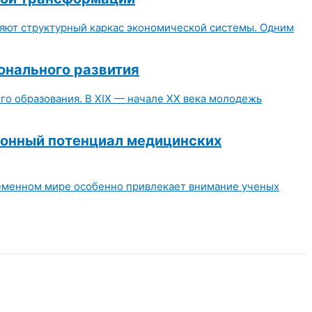
яют структурный каркас экономической системы. Одним
онального развития
о образования. В XIX — начале XX века молодежь
ионный потенциал медицинских
ременном мире особенно привлекает внимание ученых