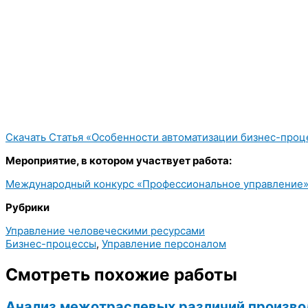
Скачать Статья «Особенности автоматизации бизнес-проц
Мероприятие, в котором участвует работа:
Международный конкурс «Профессиональное управление»
Рубрики
Управление человеческими ресурсами
Бизнес-процессы
,
Управление персоналом
Смотреть похожие работы
Анализ межотраслевых различий произво