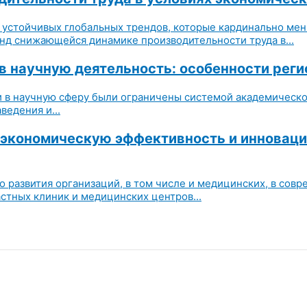
устойчивых глобальных трендов, которые кардинально мен
нд снижающейся динамике производительности труда в...
 научную деятельность: особенности реги
в научную сферу были ограничены системой академическог
едения и...
а экономическую эффективность и инновац
 развития организаций, в том числе и медицинских, в сов
стных клиник и медицинских центров...