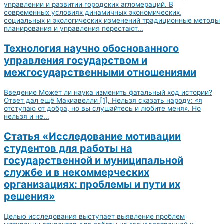
управлении и развитии городских агломераций. В
современных условиях динамичных экономических,
социальных и экологических изменений традиционные методы
планирования и управления перестают...
Технология научно обоснованного
управления государством и
межгосударственными отношениями
Введение Может ли наука изменить фатальный ход истории?
Ответ дал ещё Макиавелли [1]. Нельзя сказать народу: «я
отступаю от добра, но вы слушайтесь и любите меня». Но
нельзя и не...
Статья «Исследование мотивации
студентов для работы на
государственной и муниципальной
службе и в некоммерческих
организациях: проблемы и пути их
решения»
Целью исследования выступает выявление проблем