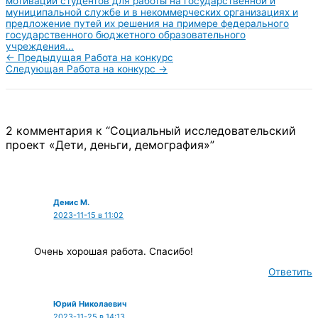
мотивации студентов для работы на государственной и
муниципальной службе и в некоммерческих организациях и
предложение путей их решения на примере федерального
государственного бюджетного образовательного
учреждения...
←
Предыдущая Работа на конкурс
Следующая Работа на конкурс
→
2 комментария к “Социальный исследовательский
проект «Дети, деньги, демография»”
Денис М.
2023-11-15 в 11:02
Очень хорошая работа. Спасибо!
Ответить
Юрий Николаевич
2023-11-25 в 14:13