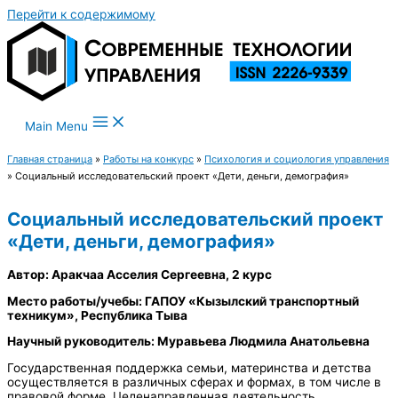
Перейти к содержимому
Main Menu
Главная страница
»
Работы на конкурс
»
Психология и социология управления
»
Социальный исследовательский проект «Дети, деньги, демография»
Социальный исследовательский проект
«Дети, деньги, демография»
Автор: Аракчаа Асселия Сергеевна, 2 курс
Место работы/учебы: ГАПОУ «Кызылский транспортный
техникум», Республика Тыва
Научный руководитель: Муравьева Людмила Анатольевна
Государственная поддержка семьи, материнства и детства
осуществляется в различных сферах и формах, в том числе в
правовой форме. Целенаправленная деятельность