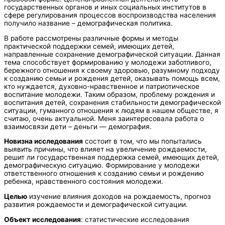
государственных органов и иных социальных институтов в
сфере регулирования процессов воспроизводства населения
получило название – демографическая политика.
В работе рассмотрены различные формы и методы
практической поддержки семей, имеющих детей,
направленные сохранение демографической ситуации. Данная
тема способствует формированию у молодежи заботливого,
бережного отношения к своему здоровью, разумному подходу
к созданию семьи и рождения детей, оказывать помощь всем,
кто нуждается, духовно-нравственное и патриотическое
воспитание молодежи. Таким образом, проблему рождения и
воспитания детей, сохранения стабильности демографической
ситуации, гуманного отношения к людям в нашем обществе, я
считаю, очень актуальной. Меня заинтересовала работа о
взаимосвязи дети – деньги — демография.
Новизна исследования
состоит в том, что мы попытались
выявить причины, что влияет на увеличение рождаемости,
решит ли государственная поддержка семей, имеющих детей,
демографическую ситуацию. Формирование у молодежи
ответственного отношения к созданию семьи и рождению
ребенка, нравственного состояния молодежи.
Целью
изучение влияния доходов на рождаемость, прогноз
развития рождаемости и демографической ситуации.
Объект исследования
: статистические исследования