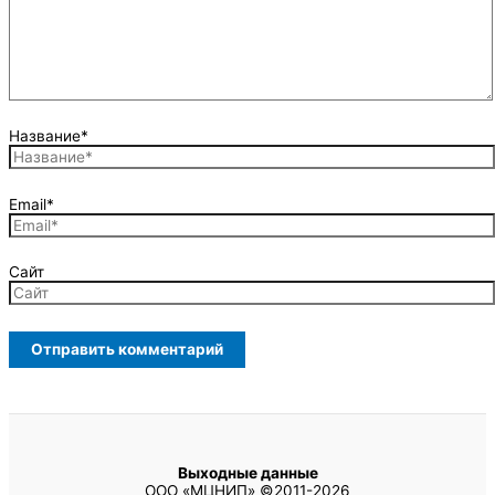
Название*
Email*
Сайт
Выходные данные
ООО «МЦНИП» ©2011-2026