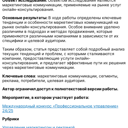
Объект исследования:
Объектом исследования являются
маркетинговые коммуникации, применяемые на рынке услуг
онлайн-консультирования.
Основные результаты:
В ходе работы определены ключевые
тенденции и особенности маркетинговых коммуникаций на
рынке онлайн-консультирования. Особое внимание уделено
различиям в подходах и методах продвижения, которые
применяются различными компаниями в зависимости от их
специфики и целевой аудитории.
Таким образом, статья представляет собой подробный анализ
текущих тенденций и проблем, с которыми сталкиваются
компании, предоставляющие услуги онлайн-
консультирования, и предлагает эффективные пути их решения
через маркетинговые коммуникации.
Ключевые слова
: маркетинговые коммуникации, сегменты,
реклама, потребители, целевая аудитория.
Автор ограничил доступ к полнотекстовой версии работы.
Мероприятие, в котором участвует работа:
Международный конкурс «Профессиональное управление»
24/25
Рубрики
Управление маркетингом и рекламой