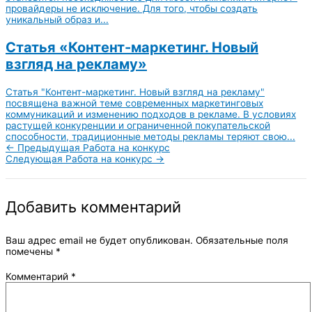
провайдеры не исключение. Для того, чтобы создать
уникальный образ и...
Статья «Контент-маркетинг. Новый
взгляд на рекламу»
Статья "Контент-маркетинг. Новый взгляд на рекламу"
посвящена важной теме современных маркетинговых
коммуникаций и изменению подходов в рекламе. В условиях
растущей конкуренции и ограниченной покупательской
способности, традиционные методы рекламы теряют свою...
←
Предыдущая Работа на конкурс
Следующая Работа на конкурс
→
Добавить комментарий
Ваш адрес email не будет опубликован.
Обязательные поля
помечены
*
Комментарий
*