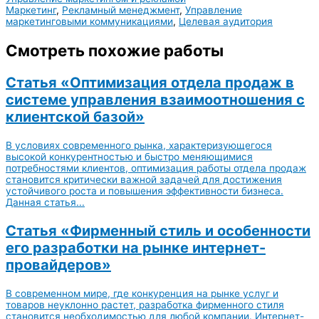
Маркетинг
,
Рекламный менеджмент
,
Управление
маркетинговыми коммуникациями
,
Целевая аудитория
Смотреть похожие работы
Статья «Оптимизация отдела продаж в
системе управления взаимоотношения с
клиентской базой»
В условиях современного рынка, характеризующегося
высокой конкурентностью и быстро меняющимися
потребностями клиентов, оптимизация работы отдела продаж
становится критически важной задачей для достижения
устойчивого роста и повышения эффективности бизнеса.
Данная статья...
Статья «Фирменный стиль и особенности
его разработки на рынке интернет-
провайдеров»
В современном мире, где конкуренция на рынке услуг и
товаров неуклонно растет, разработка фирменного стиля
становится необходимостью для любой компании. Интернет-