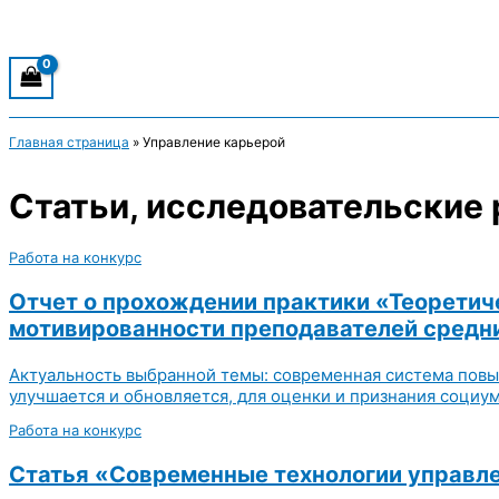
Главная страница
»
Управление карьерой
Статьи, исследовательские 
Работа на конкурс
Отчет о прохождении практики «Теоретич
мотивированности преподавателей средн
Актуальность выбранной темы: современная система повы
улучшается и обновляется, для оценки и признания социум
Работа на конкурс
Статья «Современные технологии управл