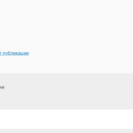
от публикации
ия