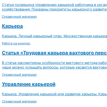
Статья посвящена управлению карьерой работника в орган
хозяйствования. Показаны приоритеты карьерного развития
Справочный материал
Карьера
Карьера. Личный карьерный план. Множественная карьера
Работа на конкурс
Статья «Трудовая карьера вахтового пер
В статье рассмотрены особенности вахтового метода рабо
чаще можно услышать вопросы, которые касаются вахтового
Справочный материал
Управление карьерой
Карьера. Управление карьерой или развитие карьеры. Ка
Справочный материал