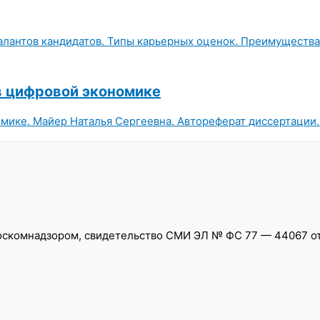
алантов кандидатов. Типы карьерных оценок. Преимущества
в цифровой экономике
ике. Майер Наталья Сергеевна. Автореферат диссертации. 
скомнадзором, свидетельство СМИ ЭЛ № ФС 77 — 44067 от 0