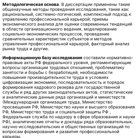
Методологическая основа
. В диссертации применены такие
общенаучные методы проведения исследования, такие как:
рациональный, системно-логический, комплексный подход к
управлению профессиональной карьерой; приемы
экономического анализа для оценки современных тенденций
в области организационного ведения, моделирование
социально-экономических процессов, проведение
сравнительных характеристик субъектов и методов
управления профессиональной карьерой, факторный анализ
рынка труда и другие.
Информационную базу исследования
составили нормативно-
правовые акты РФ федерального уровня, регламентирующие
вопросы организации трудовых отношений, проблематику
занятости и борьбы с безработицей, необходимости
повышения производительности труда в условиях
цифровизации экономики, последовательность и порядок
формирования кадрового резерва для государственной
службы и ряд других законодательных актов, статистические
и аналитические данные ряда организаций и министерств
(Международная организация труда, Министерство
просвещения РФ, Министерство науки и высшего образования
РФ, Министерство труда и социальной защиты РФ ,
Федеральная служба по надзору в сфере образования и науки
РФ), аналитические отчеты и доклады ряда образовательных,
научно-исследовательских и общественных организаций по
вопросам формирования и развития профессиональной
карьеры.