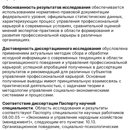
Обоснованность результатов исследования
обеспечивается
использованием нормативно-правовой документации
федерального уровня; официальных статистических данных,
характеризующих процесс управления профессиональной
карьерой в современных условиях, сравнительной оценкой
мнений экспертов-практиков в области формирования и
развития профессиональной карьеры в различных
организациях.
Достоверность диссертационного исследования
обусловлена
применением актуальных методик сбора и обработки
исходной информации о современных тенденциях в области
организационного поведения и управления профессиональной
карьерой; успешной апробацией полученных в диссертации
результатов и рекомендаций для различных субъектов
управления профессиональной карьерой. Основные
полученные выводы имеют принципиальную взаимосвязь с
практической деятельностью, с задачами теории и
методологии управления социально-экономическими
системами и процессами.
Соответствие диссертации Паспорту научной
специальности
. Область исследования и результаты
соответствуют Паспорту специальности научных работников
08.00.05 — «Экономика и управление народным хозяйством
(менеджмент)», следующим его пунктам: 10.13.
Организационное поведение, социально-психологические