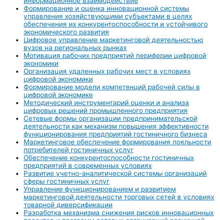
информационное взаимодействие
Формирование и оценка инновационной системы
управления хозяйствующими субъектами в целях
обеспечения их конкурентоспособности и устойчивого
экономического развития
Цифровое управление маркетинговой деятельностью
вузов на региональных рынках
Мотивация рабочих предприятий периферии цифровой
экономики
Организация удаленных рабочих мест в условиях
цифровой экономики
Формирование модели компетенций рабочей силы в
цифровой экономике
Методический инструментарий оценки и анализа
цифровых решений промышленного предприятия
Сетевые формы организации предпринимательской
деятельности как механизм повышения эффективности
функционирования предприятий гостиничного бизнеса
Маркетинговое обеспечение формирования лояльности
потребителей гостиничных услуг
Обеспечение конкурентоспособности гостиничных
предприятий в современных условиях
Развитие учетно-аналитической системы организаций
сферы гостиничных услуг
Управление функционированием и развитием
маркетинговой деятельности торговых сетей в условиях
товарной диверсификации
Разработка механизма снижения рисков инновационных