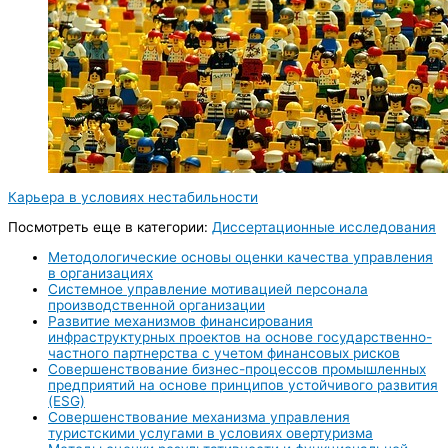
Карьера в условиях нестабильности
Посмотреть еще в категории:
Диссертационные исследования
Методологические основы оценки качества управления
в организациях
Системное управление мотивацией персонала
производственной организации
Развитие механизмов финансирования
инфраструктурных проектов на основе государственно-
частного партнерства с учетом финансовых рисков
Совершенствование бизнес-процессов промышленных
предприятий на основе принципов устойчивого развития
(ESG)
Совершенствование механизма управления
туристскими услугами в условиях овертуризма