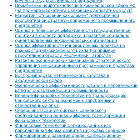
крупного государственного предприятия
Применение нейротехнологий в коммерческой сфере РФ
(на примере маркетинга банковских депозитных услуг)
Маркетинг отношений как элемент долгосрочной
корпоративной стратегии современного промышленного
предприятия
Оценка и повышение эффективности государственной
политики в области поддержки и развития социально
ориентированных некоммерческих организаций
Оценка эффективности инновационных проектов на
разных стадиях жизненного цикла (на примере
строительной отрасли Республики Татарстан)
Развитие экономических механизмов стратегического
управления инновационными программами и проектами
предприятия
Воспроизводство человеческого капитала в
академической сфере
Экономические эффекты инвестирования в человеческий
капитал обрабатывающей промышленности
Влияние финансовых технологий на трансформацию
банковского сектора экономики: зарубежный и
отечественный опыт
Совершенствование системы банковского
обслуживания на основе цифровой трансформации
финансовых технологий
Финансовые технологии больших данных как
перспективная форма развития цифровых сервисов
Формирование и развитие среды кооперационно-