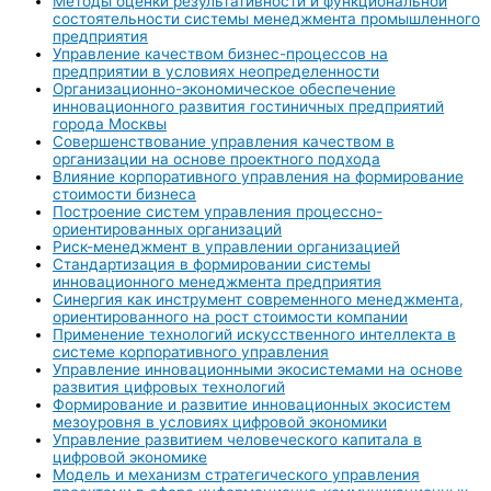
Методы оценки результативности и функциональной
состоятельности системы менеджмента промышленного
предприятия
Управление качеством бизнес-процессов на
предприятии в условиях неопределенности
Организационно-экономическое обеспечение
инновационного развития гостиничных предприятий
города Москвы
Совершенствование управления качеством в
организации на основе проектного подхода
Влияние корпоративного управления на формирование
стоимости бизнеса
Построение систем управления процессно-
ориентированных организаций
Риск-менеджмент в управлении организацией
Стандартизация в формировании системы
инновационного менеджмента предприятия
Синергия как инструмент современного менеджмента,
ориентированного на рост стоимости компании
Применение технологий искусственного интеллекта в
системе корпоративного управления
Управление инновационными экосистемами на основе
развития цифровых технологий
Формирование и развитие инновационных экосистем
мезоуровня в условиях цифровой экономики
Управление развитием человеческого капитала в
цифровой экономике
Модель и механизм стратегического управления