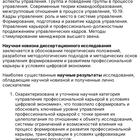
аспекты управления. Группа и поведение группы в процессе
управления. Современные теории командообразования,
межгрупповые отношения в процессе управления, 10.19.
Кадры управления: роль и место в системе управления.
Формирование, подготовка и развитие кадров управления.
Управление карьерой и профессионально-должностным
продвижением управленческих кадров. Методы
стимулирование менеджеров высшего звена.
Научная новизна диссертационного исследования
заключается в обосновании теоретических положений,
разработке методологических подходов и методических основ
управления формированием и развитием профессиональной
карьеры в условиях цифровой экономики.
Наиболее существенные
научные результаты
исследования,
обладающие научной новизной и полученные лично
соискателем:
Охарактеризована и уточнена научная категория
«управление профессиональной карьерой в условиях
цифровой экономике», что позволило сформировать и
обосновать ключевые уровни управления
профессиональной карьерой с точки зрения их
целеполагания по отношению к объекту исследования,
системы ограничений и возможностей влияния на
процесс формирования и развития профессиональной
карьеры, трансформации в условиях цифровизации
экономических процессов;