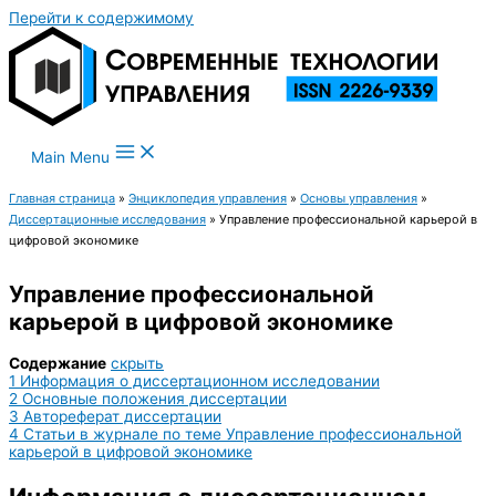
Перейти к содержимому
Main Menu
Главная страница
»
Энциклопедия управления
»
Основы управления
»
Диссертационные исследования
»
Управление профессиональной карьерой в
цифровой экономике
Управление профессиональной
карьерой в цифровой экономике
Содержание
скрыть
1
Информация о диссертационном исследовании
2
Основные положения диссертации
3
Автореферат диссертации
4
Статьи в журнале по теме Управление профессиональной
карьерой в цифровой экономике