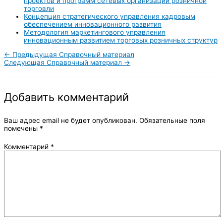
проектов и программ сетевых организаций розничной
торговли
Концепция стратегического управления кадровым
обеспечением инновационного развития
Методология маркетингового управления
инновационным развитием торговых розничных структур
←
Предыдущая Справочный материал
Следующая Справочный материал
→
Добавить комментарий
Ваш адрес email не будет опубликован.
Обязательные поля
помечены
*
Комментарий
*