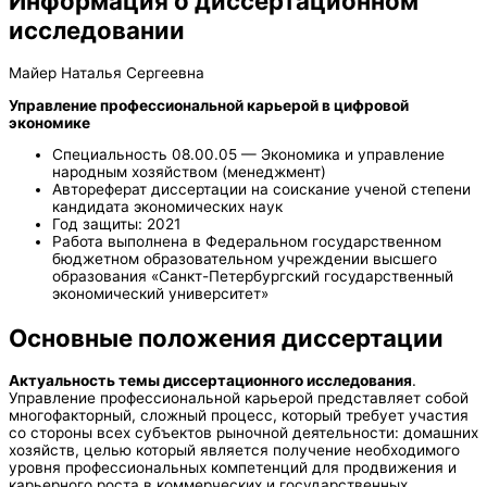
Информация о диссертационном
исследовании
Майер Наталья Сергеевна
Управление профессиональной карьерой в цифровой
экономике
Специальность 08.00.05 — Экономика и управление
народным хозяйством (менеджмент)
Автореферат диссертации на соискание ученой степени
кандидата экономических наук
Год защиты: 2021
Работа выполнена в Федеральном государственном
бюджетном образовательном учреждении высшего
образования «Санкт-Петербургский государственный
экономический университет»
Основные положения диссертации
Актуальность темы диссертационного исследования
.
Управление профессиональной карьерой представляет собой
многофакторный, сложный процесс, который требует участия
со стороны всех субъектов рыночной деятельности: домашних
хозяйств, целью который является получение необходимого
уровня профессиональных компетенций для продвижения и
карьерного роста в коммерческих и государственных