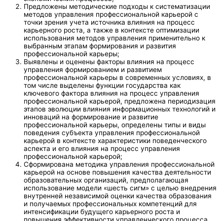
Предложены методические подходы к систематизации
методов управления профессиональной карьерой с
точки зрения учета источника влияния на процесс
карьерного роста, а также в контексте оптимизации
использования методов управления применительно к
выбранным этапам формирования и развития
профессиональной карьеры;
Выявлены и оценены факторы влияния на процесс
управления формированием и развитием
профессиональной карьеры в современных условиях, в
том числе выделены функции государства как
ключевого фактора влияния на процесс управления
профессиональной карьерой, предложена периодизация
этапов эволюции влияния информационных технологий и
инноваций на формирование и развитие
профессиональной карьеры, определены типы и виды
поведения субъекта управления профессиональной
карьерой в контексте характеристики поведенческого
аспекта и его влияния на процесс управления
профессиональной карьерой;
Сформирована методика управления профессиональной
карьерой на основе повышения качества деятельности
образовательных организаций, предполагающая
использование модели «шесть сигм» с целью внедрения
внутренней независимой оценки качества образования
и получаемых профессиональных компетенций для
интенсификации будущего карьерного роста и
повышения эффективности управленческого процесса.