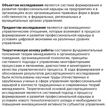
Объектом исследования
является система формирования и
развития профессиональной карьеры на предприятиях и в
организациях всех организационно-правовых форм и форм
собственности, в федеральных, региональных и
муниципальных органах управления.
Предметом исследования
являются организационно-
управленческие отношения, которые возникают в процессе
формирования и развития профессиональной карьеры в
условиях цифровой экономики на различных уровнях
управления.
Теоретическую основу работы
составили фундаментальные
положения теории менеджмента и организационного
поведения, организационной психологии, принципы
системного подхода к управлению многофакторными
процессами и явлениями, диагностики и мониторинга
качества управленческого процесса. В ходе формирования и
обоснования результатов диссертационного исследования
были использованы научные труды отечественных и
зарубежных ученых в сфере управления профессиональной
карьерой в контексте традиционных и современных теорий
менеджмента. Теоретической основой диссертационного
исследования является системный подход к процессу
формирования и развития профессиональной карьеры в
условиях нового технологического уклада и необходимости
повышения инновационной активности субъектов управления.