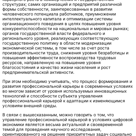
структурах; самих организаций и предприятий различной
формы собственности, заинтересованных в развитии
человеческого потенциала работников, приумножении
интеллектуального капитала и оптимизации системы
организационного поведения в целях повышения уровня
конкурентоспособности на национальных и мировых рынках;
органов государственной власти федерального и
регионального уровня, реализующих соответствующую
государственную политику в области модернизации
экономической системы, в том числе за счет роста
производительности труда, снижения уровня безработицы и
повышения эффективности воспроизводства трудовых
ресурсов, направленную на повышение уровня
благосостояния и качество жизни населения и рост
предпринимательской активности.
При этом необходимо учитывать, что процесс формирования и
развития профессиональной карьеры в современных условиях
во многом зависит от уровня используемых инновационных
технологий и способности субъекта управления
профессиональной карьерой к адаптации к изменяющимся
условиям внешней среды.
В связи с вышесказанным, можно говорить о том, что
управление профессиональной карьерой в условиях цифровой
экономики является весьма актуальной и своевременной
темой для проведения научного исследования,
ориентированного на решение приоритетных задач социально