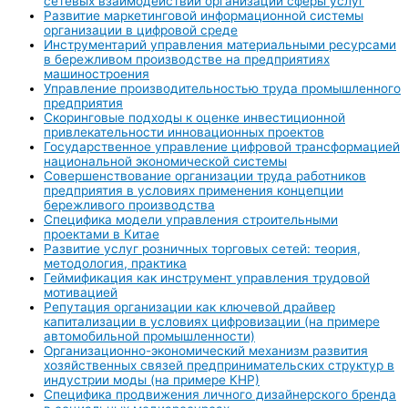
сетевых взаимодействий организаций сферы услуг
Развитие маркетинговой информационной системы
организации в цифровой среде
Инструментарий управления материальными ресурсами
в бережливом производстве на предприятиях
машиностроения
Управление производительностью труда промышленного
предприятия
Скоринговые подходы к оценке инвестиционной
привлекательности инновационных проектов
Государственное управление цифровой трансформацией
национальной экономической системы
Совершенствование организации труда работников
предприятия в условиях применения концепции
бережливого производства
Специфика модели управления строительными
проектами в Китае
Развитие услуг розничных торговых сетей: теория,
методология, практика
Геймификация как инструмент управления трудовой
мотивацией
Репутация организации как ключевой драйвер
капитализации в условиях цифровизации (на примере
автомобильной промышленности)
Организационно-экономический механизм развития
хозяйственных связей предпринимательских структур в
индустрии моды (на примере КНР)
Специфика продвижения личного дизайнерского бренда