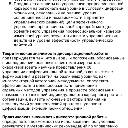
Предложен алгоритм по управлению профессиональной
карьерой на региональном уровне в условиях цифровой
экономики, основанный на оценке: уровня
соподчиненности и независимости в принятии
управленческих решений; цели эффективного
управления профессиональной карьерой; методов
эффективного управления профессиональной карьерой,
изменений уровня результативности управленческих
действий и уровня эффективности управленческих
действий.
Теоретическая значимость диссертационной работы
подтверждается тем, что выводы и положения, обоснованные
в исследовании, позволяют: систематизировать и
охарактеризовать научные представления об
управлении профессиональной карьерой, в контексте ее
формирования и развития на различных уровнях, как
многофакторной категорией менеджмента, определить
эффективность и целесообразность применения
отдельных методов управления в процессе обоснования
возможных траекторий индивидуального карьерного роста в
организации, выявить ключевые факторы влияния на
исследуемый управленческий процесс в условиях
цифровизации экономических отношений.
Практическая значимость диссертационной работы
определяется возможностью использования полученных
результатов и методических рекомендаций по управлению