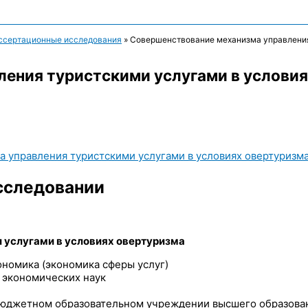
ссертационные исследования
»
Совершенствование механизма управления
ения туристскими услугами в условия
 управления туристскими услугами в условиях овертуризм
сследовании
 услугами в условиях овертуризма
ономика (экономика сферы услуг)
 экономических наук
бюджетном образовательном учреждении высшего образован