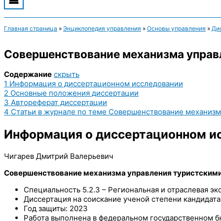
Главная страница
»
Энциклопедия управления
»
Основы управления
»
Ди
Совершенствование механизма управл
Содержание
скрыть
1
Информация о диссертационном исследовании
2
Основные положения диссертации
3
Автореферат диссертации
4
Статьи в журнале по теме Совершенствование механизма
Информация о диссертационном и
Чигарев Дмитрий Валерьевич
Совершенствование механизма управления туристскими
Специальность 5.2.3 – Региональная и отраслевая эк
Диссертация на соискание ученой степени кандидата
Год защиты: 2023
Работа выполнена в федеральном государственном 