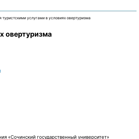
 туристскими услугами в условиях овертуризма
х овертуризма
а
ия «Сочинский государственный университет»