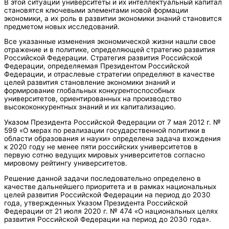
В этой ситуации университеты и их интеллектуальный капитал
становятся ключевыми элементами новой формации
экономики, а их роль в развитии экономики знаний становится
предметом новых исследований.
Все указанные изменения экономической жизни нашли свое
отражение и в политике, определяющей стратегию развития
Российской Федерации. Стратегия развития Российской
Федерации, определяемая Президентом Российской
Федерации, и отраслевые стратегии определяют в качестве
целей развития становление экономики знаний и
формирование глобальных конкурентоспособных
университетов, ориентированных на производство
высококонкурентных знаний и их капитализацию.
Указом Президента Российской Федерации от 7 мая 2012 г. №
599 «О мерах по реализации государственной политики в
области образования и науки» определена задача вхождения
к 2020 году не менее пяти российских университетов в
первую сотню ведущих мировых университетов согласно
мировому рейтингу университетов.
Решение данной задачи последовательно определено в
качестве дальнейшего приоритета и в рамках национальных
целей развития Российской Федерации на период до 2030
года, утвержденных Указом Президента Российской
Федерации от 21 июля 2020 г. № 474 «О национальных целях
развития Российской Федерации на период до 2030 года».