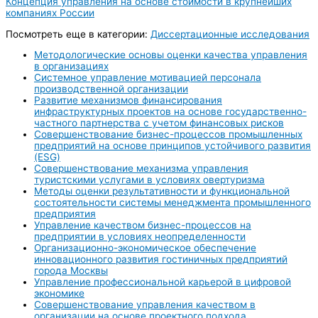
Концепция управления на основе стоимости в крупнейших
компаниях России
Посмотреть еще в категории:
Диссертационные исследования
Методологические основы оценки качества управления
в организациях
Системное управление мотивацией персонала
производственной организации
Развитие механизмов финансирования
инфраструктурных проектов на основе государственно-
частного партнерства с учетом финансовых рисков
Совершенствование бизнес-процессов промышленных
предприятий на основе принципов устойчивого развития
(ESG)
Совершенствование механизма управления
туристскими услугами в условиях овертуризма
Методы оценки результативности и функциональной
состоятельности системы менеджмента промышленного
предприятия
Управление качеством бизнес-процессов на
предприятии в условиях неопределенности
Организационно-экономическое обеспечение
инновационного развития гостиничных предприятий
города Москвы
Управление профессиональной карьерой в цифровой
экономике
Совершенствование управления качеством в
организации на основе проектного подхода