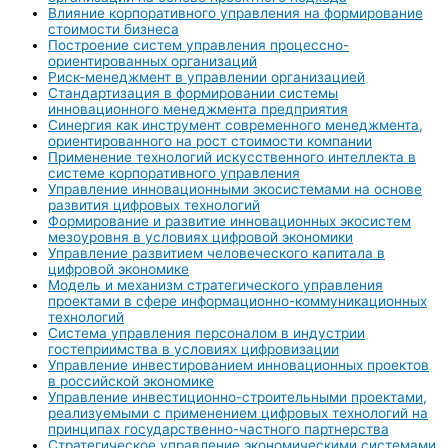
Влияние корпоративного управления на формирование
стоимости бизнеса
Построение систем управления процессно-
ориентированных организаций
Риск-менеджмент в управлении организацией
Стандартизация в формировании системы
инновационного менеджмента предприятия
Синергия как инструмент современного менеджмента,
ориентированного на рост стоимости компании
Применение технологий искусственного интеллекта в
системе корпоративного управления
Управление инновационными экосистемами на основе
развития цифровых технологий
Формирование и развитие инновационных экосистем
мезоуровня в условиях цифровой экономики
Управление развитием человеческого капитала в
цифровой экономике
Модель и механизм стратегического управления
проектами в сфере информационно-коммуникационных
технологий
Система управления персоналом в индустрии
гостеприимства в условиях цифровизации
Управление инвестированием инновационных проектов
в российской экономике
Управление инвестиционно-строительными проектами,
реализуемыми с применением цифровых технологий на
принципах государственно-частного партнерства
Стратегическое управление экономическими системами