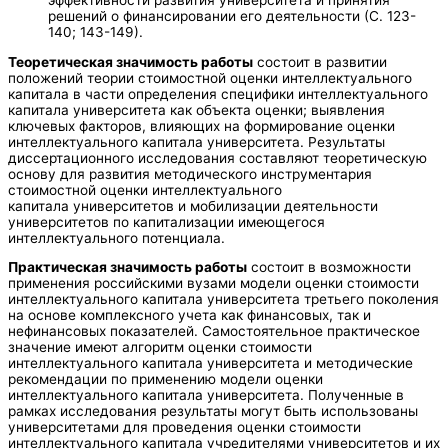
решений о финансировании его деятельности (С. 123-
140; 143-149).
Теоретическая значимость работы
состоит в развитии
положений теории стоимостной оценки интеллектуального
капитала в части определения специфики интеллектуального
капитала университета как объекта оценки; выявления
ключевых факторов, влияющих на формирование оценки
интеллектуального капитала университета. Результаты
диссертационного исследования составляют теоретическую
основу для развития методического инструментария
стоимостной оценки интеллектуального
капитала университетов и мобилизации деятельности
университетов по капитализации имеющегося
интеллектуального потенциала.
Практическая значимость работы
состоит в возможности
применения российскими вузами модели оценки стоимости
интеллектуального капитала университета третьего поколения
на основе комплексного учета как финансовых, так и
нефинансовых показателей. Самостоятельное практическое
значение имеют алгоритм оценки стоимости
интеллектуального капитала университета и методические
рекомендации по применению модели оценки
интеллектуального капитала университета. Полученные в
рамках исследования результаты могут быть использованы
университетами для проведения оценки стоимости
интеллектуального капитала учредителями университетов и их