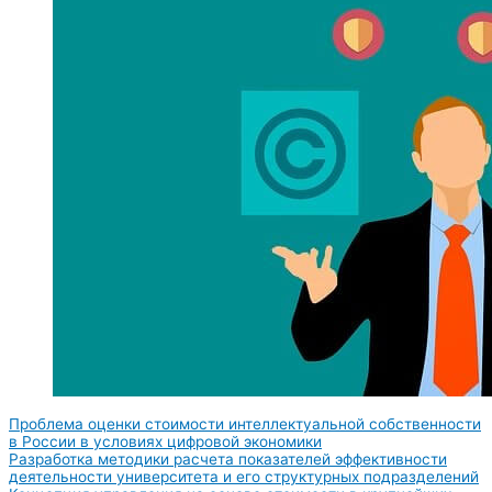
Проблема оценки стоимости интеллектуальной собственности
в России в условиях цифровой экономики
Разработка методики расчета показателей эффективности
деятельности университета и его структурных подразделений