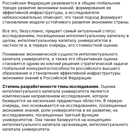
Российская Федерация развивается в общем глобальном
тренде развития экономики знаний, формирования ее
эффективной инфраструктуры, а исследователи
небезосновательно отмечают, что такой подход формирует
становление модели устойчивого развития экономики страны.
Все это, безусловно, придает самый актуальный статус
исследованиям, посвященным интеллектуальному капиталу в
целом, интеллектуальному капиталу университетов в
частности и, в первую очередь, его стоимостной оценке.
Понимание экономической сущности интеллектуального
капитала университета, а также его объективная оценка
становятся одним из ключей решения стратегической задачи
глобальной конкурентоспособности российского высшего
образования и становления эффективной инфраструктуры
экономики знаний в Российской Федерации.
Степень разработанности темы исследования.
Оценка
интеллектуального капитала университета является
комплексным направлением исследования, которое
базируется на нескольких предметных областях. В первую
очередь, оно основывается на исследованиях, посвященных
экономике знаний, роли университетов в ее развитии, на
исследованиях, посвященных третьей функции
университетов. Она также базируется на концепциях
интеллектуального капитала организации, интеллектуального
капитала университета.