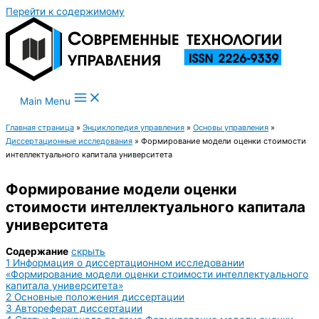
Перейти к содержимому
Main Menu
Главная страница
»
Энциклопедия управления
»
Основы управления
»
Диссертационные исследования
»
Формирование модели оценки стоимости
интеллектуального капитала университета
Формирование модели оценки
стоимости интеллектуального капитала
университета
Содержание
скрыть
1
Информация о диссертационном исследовании
«Формирование модели оценки стоимости интеллектуального
капитала университета»
2
Основные положения диссертации
3
Автореферат диссертации