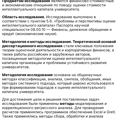
Предметом исследования
являются финансово-стоимостные
и экономические отношения по поводу оценки стоимости
интеллектуального капитала университета.
Область исследования.
Исследование выполнено в
соответствии с пунктом 5.6. «Проблемы и перспективы оценки
интеллектуального капитала» Паспорта научной
специальности 08.00.10 — Финансы, денежное обращение и
кредит (экономические науки).
Методология и методы исследования. Теоретической основой
диссертационного исследования
стали ключевые положения
теории оценочной деятельности и корпоративных финансов, а
также работы российских и зарубежных авторов,
посвященные методологии оценки интеллектуального
капитала организации и проблемам устойчивого развития
университетов.
Методология исследования
основана на общенаучных
методах классификации, анализа, синтеза, обобщения, иных
методах системного подхода, который широко использовался
при формировании подходов к оценке интеллектуального
капитала университета.
Для достижения цели и решения поставленных задач
исследования были применены
методы
моделирования и
корреляционного-регрессного анализа. Для проведения
расчетов применялись программное обеспечение Excel и Gretl.
Также применялись методы сбора, обработки и анализа