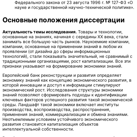
Федерального закона от 23 августа 1996 г. № 127-ФЗ «О
науке и государственной научно-технической политике».
Основные положения диссертации
Актуальность темы исследования.
Товары и технологии,
основанные на знаниях, начиная с середины ХХ века, стали
занимать все большую часть рынков. Наукоемкие компании,
компании, основанные на применении знаний в любом их
проявлении (от дизайна до сферы информационных
технологий), стали показывать значительный, не сравнимый с
традиционными организациями, рост капитализации. Все эти
признаки указывают на формирование экономики знаний.
Европейский банк реконструкции и развития определяет
экономику знаний как концепцию экономического развития, в
которой инновации и доступ к информации стимулируют
экономический рост. Исследования структуры экономики
знаний позволяют сформировать подходы к идентификации
ключевых факторов успешного развития такой экономической
среды. Ландшафт такой экономики включает институты
производства, воспроизводства, распространения,
применения знаний, коммерциализации и обмена знаниями.
Неотъемлемым условием устойчивого экономического
развития становится капитализация объектов
интеллектуальной собственности.