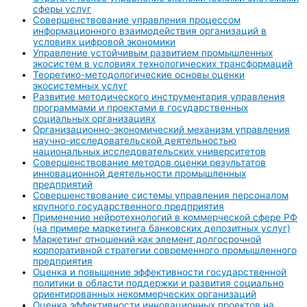
сферы услуг
Совершенствование управления процессом
информационного взаимодействия организаций в
условиях цифровой экономики
Управление устойчивым развитием промышленных
экосистем в условиях технологических трансформаций
Теоретико-методологические основы оценки
экосистемных услуг
Развитие методического инструментария управления
программами и проектами в государственных
социальных организациях
Организационно-экономический механизм управления
научно-исследовательской деятельностью
национальных исследовательских университетов
Совершенствование методов оценки результатов
инновационной деятельности промышленных
предприятий
Совершенствование системы управления персоналом
крупного государственного предприятия
Применение нейротехнологий в коммерческой сфере РФ
(на примере маркетинга банковских депозитных услуг)
Маркетинг отношений как элемент долгосрочной
корпоративной стратегии современного промышленного
предприятия
Оценка и повышение эффективности государственной
политики в области поддержки и развития социально
ориентированных некоммерческих организаций
Оценка эффективности инновационных проектов на