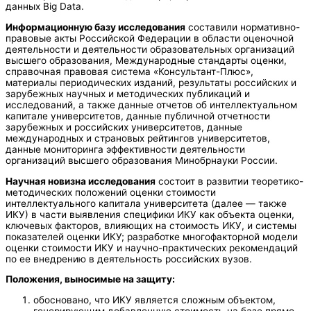
данных Big Data.
Информационную базу исследования
составили нормативно-
правовые акты Российской Федерации в области оценочной
деятельности и деятельности образовательных организаций
высшего образования, Международные стандарты оценки,
справочная правовая система «Консультант-Плюс»,
материалы периодических изданий, результаты российских и
зарубежных научных и методических публикаций и
исследований, а также данные отчетов об интеллектуальном
капитале университетов, данные публичной отчетности
зарубежных и российских университетов, данные
международных и страновых рейтингов университетов,
данные мониторинга эффективности деятельности
организаций высшего образования Минобрнауки России.
Научная новизна исследования
состоит в развитии теоретико-
методических положений оценки стоимости
интеллектуального капитала университета (далее — также
ИКУ) в части выявления специфики ИКУ как объекта оценки,
ключевых факторов, влияющих на стоимость ИКУ, и системы
показателей оценки ИКУ; разработке многофакторной модели
оценки стоимости ИКУ и научно-практических рекомендаций
по ее внедрению в деятельность российских вузов.
Положения, выносимые на защиту:
обосновано, что ИКУ является сложным объектом,
генерирующим добавленную стоимость на базе прямо