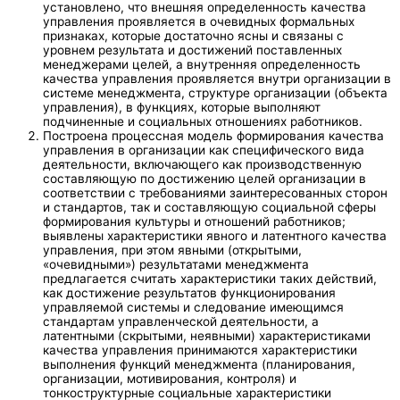
установлено, что внешняя определенность качества
управления проявляется в очевидных формальных
признаках, которые достаточно ясны и связаны с
уровнем результата и достижений поставленных
менеджерами целей, а внутренняя определенность
качества управления проявляется внутри организации в
системе менеджмента, структуре организации (объекта
управления), в функциях, которые выполняют
подчиненные и социальных отношениях работников.
Построена процессная модель формирования качества
управления в организации как специфического вида
деятельности, включающего как производственную
составляющую по достижению целей организации в
соответствии с требованиями заинтересованных сторон
и стандартов, так и составляющую социальной сферы
формирования культуры и отношений работников;
выявлены характеристики явного и латентного качества
управления, при этом явными (открытыми,
«очевидными») результатами менеджмента
предлагается считать характеристики таких действий,
как достижение результатов функционирования
управляемой системы и следование имеющимся
стандартам управленческой деятельности, а
латентными (скрытыми, неявными) характеристиками
качества управления принимаются характеристики
выполнения функций менеджмента (планирования,
организации, мотивирования, контроля) и
тонкоструктурные социальные характеристики