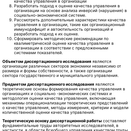
качества управления в организации
Разработать подход к оценке качества управления в
организации на основе анализа инверсий (нарушения) в
социально-экономической системе.
Рассмотреть дополнительные характеристики качества
управления в организации, такие как организационный
иммунодефицит и автоютильность организаций и
разработать подход к их оценке.
Сформировать методические рекомендации по
квалиметрической оценке качества управления в
организации в соответствии с предложенными
системами показателей.
Объектом диссертационного исследования
являются
организации различных секторов экономики независимо от
размера и формы собственности, а также организации
сектора государственного и муниципального управления.
Предметом диссертационного исследования
являются
теоретические основы формирования качества управления в
организациях и социально -экономических системах и
методология оценки качества управления, включающая
механизмы операционализации теоретических представлений
о качестве управления, методы измерения, критерии и модели
количественной оценки качества управления.
Теоретическую основу диссертационной работы
составляют
фундаментальные труды авторитетных исследователей, в
частности, в области Всеобщего управления качеством труды