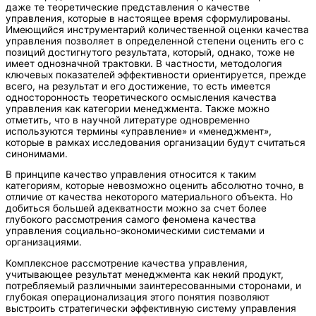
даже те теоретические представления о качестве
управления, которые в настоящее время сформулированы.
Имеющийся инструментарий количественной оценки качества
управления позволяет в определенной степени оценить его с
позиций достигнутого результата, который, однако, тоже не
имеет однозначной трактовки. В частности, методология
ключевых показателей эффективности ориентируется, прежде
всего, на результат и его достижение, то есть имеется
односторонность теоретического осмысления качества
управления как категории менеджмента. Также можно
отметить, что в научной литературе одновременно
используются термины «управление» и «менеджмент»,
которые в рамках исследования организации будут считаться
синонимами.
В принципе качество управления относится к таким
категориям, которые невозможно оценить абсолютно точно, в
отличие от качества некоторого материального объекта. Но
добиться большей адекватности можно за счет более
глубокого рассмотрения самого феномена качества
управления социально-экономическими системами и
организациями.
Комплексное рассмотрение качества управления,
учитывающее результат менеджмента как некий продукт,
потребляемый различными заинтересованными сторонами, и
глубокая операционализация этого понятия позволяют
выстроить стратегически эффективную систему управления