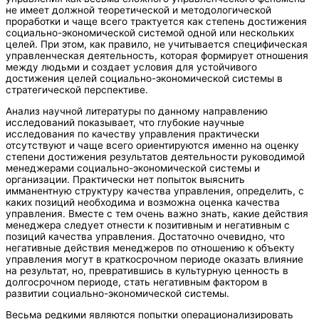
не имеет должной теоретической и методологической
проработки и чаще всего трактуется как степень достижения
социально-экономической системой одной или нескольких
целей. При этом, как правило, не учитывается специфическая
управленческая деятельность, которая формирует отношения
между людьми и создает условия для устойчивого
достижения целей социально-экономической системы в
стратегической перспективе.
Анализ научной литературы по данному направлению
исследований показывает, что глубокие научные
исследования по качеству управления практически
отсутствуют и чаще всего ориентируются именно на оценку
степени достижения результатов деятельности руководимой
менеджерами социально-экономической системы и
организации. Практически нет попыток выяснить
имманентную структуру качества управления, определить, с
каких позиций необходима и возможна оценка качества
управления. Вместе с тем очень важно знать, какие действия
менеджера следует отнести к позитивным и негативным с
позиций качества управления. Достаточно очевидно, что
негативные действия менеджеров по отношению к объекту
управления могут в краткосрочном периоде оказать влияние
на результат, но, превратившись в культурную ценность в
долгосрочном периоде, стать негативным фактором в
развитии социально-экономической системы.
Весьма редкими являются попытки операционализировать