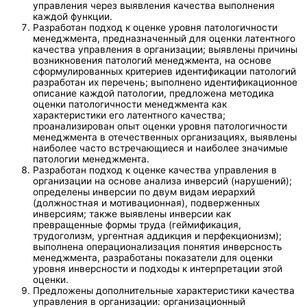
управления через выявления качества выполнения
каждой функции.
Разработан подход к оценке уровня патологичности
менеджмента, предназначенный для оценки латентного
качества управления в организации; выявлены причины
возникновения патологий менеджмента, на основе
сформулированных критериев идентификации патологий
разработан их перечень; выполнено идентификационное
описание каждой патологии, предложена методика
оценки патологичности менеджмента как
характеристики его латентного качества;
проанализирован опыт оценки уровня патологичности
менеджмента в отечественных организациях, выявлены
наиболее часто встречающиеся и наиболее значимые
патологии менеджмента.
Разработан подход к оценке качества управления в
организации на основе анализа инверсий (нарушений);
определены инверсии по двум видам иерархий
(должностная и мотивационная), подверженных
инверсиям; также выявлены инверсии как
превращенные формы труда (геймификация,
трудоголизм, ургентная аддикция и перфекционизм);
выполнена операционализация понятия инверсность
менеджмента, разработаны показатели для оценки
уровня инверсности и подходы к интерпретации этой
оценки.
Предложены дополнительные характеристики качества
управления в организации: организационный