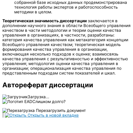
собранной базе исходных данных продемонстрирована
технология работы экспертов и работоспособность
методики в целом.
Теоретическая значимость диссертации
заключается в
дополнении научного знания в области Всеобщего управления
качеством в части методологии и теории оценки качества
управления в организациях, в частности, разработаны:
категория качества управления как метакатегория концепции
Всеобщего управления качеством; теоретическая модель
формирования качества управления в организации,
включающая несколько подходов к оценке; взаимосвязь
качества управления с результативностью и эффективностью
управления; методология оценки качества управления в
организации; операционализация качества управления по
представленным подходам систем показателей и шкал.
Автореферат диссертации
Загрузка...
Слишком долго?
Перезагрузить документ
|
Открыть в новой вкладке