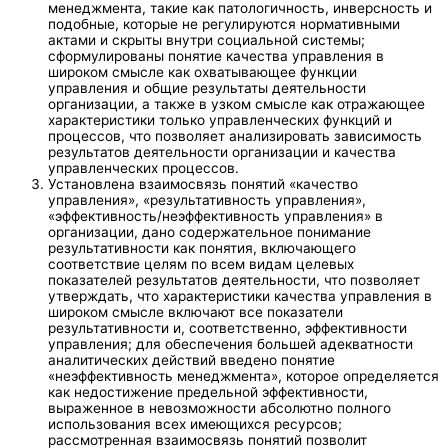
менеджмента, такие как патологичность, инверсность и
подобные, которые не регулируются нормативными
актами и скрыты внутри социальной системы;
сформулированы понятие качества управления в
широком смысле как охватывающее функции
управления и общие результаты деятельности
организации, а также в узком смысле как отражающее
характеристики только управленческих функций и
процессов, что позволяет анализировать зависимость
результатов деятельности организации и качества
управленческих процессов.
Установлена взаимосвязь понятий «качество
управления», «результативность управления»,
«эффективность/неэффективность управления» в
организации, дано содержательное понимание
результативности как понятия, включающего
соответствие целям по всем видам целевых
показателей результатов деятельности, что позволяет
утверждать, что характеристики качества управления в
широком смысле включают все показатели
результативности и, соответственно, эффективности
управления; для обеспечения большей адекватности
аналитических действий введено понятие
«неэффективность менеджмента», которое определяется
как недостижение предельной эффективности,
выраженное в невозможности абсолютно полного
использования всех имеющихся ресурсов;
рассмотренная взаимосвязь понятий позволит