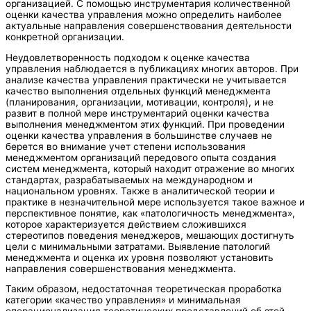
организацией. С помощью инструментария количественной
оценки качества управления можно определить наиболее
актуальные направления совершенствования деятельности
конкретной организации.
Неудовлетворенность подходом к оценке качества
управления наблюдается в публикациях многих авторов. При
анализе качества управления практически не учитывается
качество выполнения отдельных функций менеджмента
(планирования, организации, мотивации, контроля), и не
развит в полной мере инструментарий оценки качества
выполнения менеджментом этих функций. При проведении
оценки качества управления в большинстве случаев не
берется во внимание учет степени использования
менеджментом организаций передового опыта создания
систем менеджмента, который находит отражение во многих
стандартах, разрабатываемых на международном и
национальном уровнях. Также в аналитической теории и
практике в незначительной мере используется такое важное и
перспективное понятие, как «патологичность менеджмента»,
которое характеризуется действием сложившихся
стереотипов поведения менеджеров, мешающих достигнуть
цели с минимальными затратами. Выявление патологий
менеджмента и оценка их уровня позволяют установить
направления совершенствования менеджмента.
Таким образом, недостаточная теоретическая проработка
категории «качество управления» и минимальная