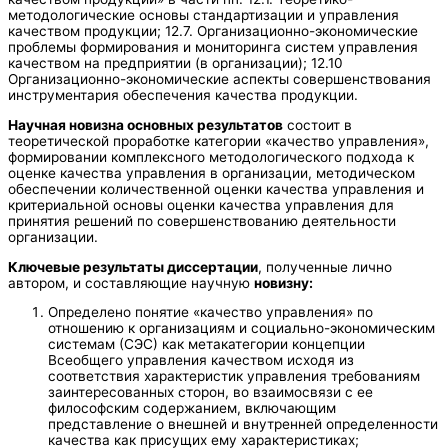
методологические основы стандартизации и управления
качеством продукции; 12.7. Организационно-экономические
проблемы формирования и мониторинга систем управления
качеством на предприятии (в организации); 12.10
Организационно-экономические аспекты совершенствования
инструментария обеспечения качества продукции.
Научная новизна основных результатов
состоит в
теоретической проработке категории «качество управления»,
формировании комплексного методологического подхода к
оценке качества управления в организации, методическом
обеспечении количественной оценки качества управления и
критериальной основы оценки качества управления для
принятия решений по совершенствованию деятельности
организации.
Ключевые результаты диссертации
, полученные лично
автором, и составляющие научную
новизну:
Определено понятие «качество управления» по
отношению к организациям и социально-экономическим
системам (СЭС) как метакатегории концепции
Всеобщего управления качеством исходя из
соответствия характеристик управления требованиям
заинтересованных сторон, во взаимосвязи с ее
философским содержанием, включающим
представление о внешней и внутренней определенности
качества как присущих ему характеристиках;