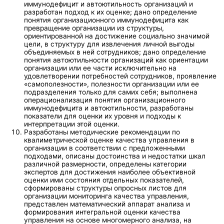
иммунодефицит и автоютильность организаций и
разработан подход к их оценке; дано определение
понятия организационного иммунодефицита как
превращение организации из структуры,
ориентированной на достижение социально значимой
цели, в структуру для извлечения личной выгоды
объединяемых в ней сотрудников; дано определение
понятия автоютильности организаций как ориентации
организации или ее части исключительно на
удовлетворении потребностей сотрудников, проявление
«самополезности», полезности организации или ее
подразделения только для самих себя; выполнена
операционализация понятия организационного
иммунодефицита и автоютильности, разработаны
показатели для оценки их уровня и подходы к
интерпретации этой оценки.
Разработаны методические рекомендации по
квалиметрической оценке качества управления в
организации в соответствии с предложенными
подходами, описаны достоинства и недостатки шкал
различной размерности, определены категории
экспертов для достижения наиболее объективной
оценки ими состояния отдельных показателей,
сформированы структуры опросных листов для
организации мониторинга качества управления,
представлен математический аппарат анализа и
формирования интегральной оценки качества
управления на основе многомерного анализа, на