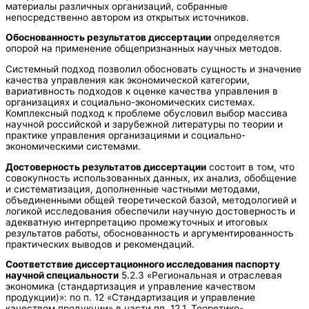
материалы различных организаций, собранные
непосредственно автором из открытых источников.
Обоснованность результатов диссертации
определяется
опорой на применение общепризнанных научных методов.
Системный подход позволил обосновать сущность и значение
качества управления как экономической категории,
вариативность подходов к оценке качества управления в
организациях и социально-экономических системах.
Комплексный подход к проблеме обусловил выбор массива
научной российской и зарубежной литературы по теории и
практике управления организациями и социально-
экономическими системами.
Достоверность результатов диссертации
состоит в том, что
совокупность использованных данных, их анализ, обобщение
и систематизация, дополненные частными методами,
объединенными общей теоретической базой, методологией и
логикой исследования обеспечили научную достоверность и
адекватную интерпретацию промежуточных и итоговых
результатов работы, обоснованность и аргументированность
практических выводов и рекомендаций.
Соответствие диссертационного исследования паспорту
научной специальности
5.2.3 «Региональная и отраслевая
экономика (стандартизация и управление качеством
продукции)»: по п. 12 «Стандартизация и управление
качеством продукции» в части пп. 12.1. Теоретико-