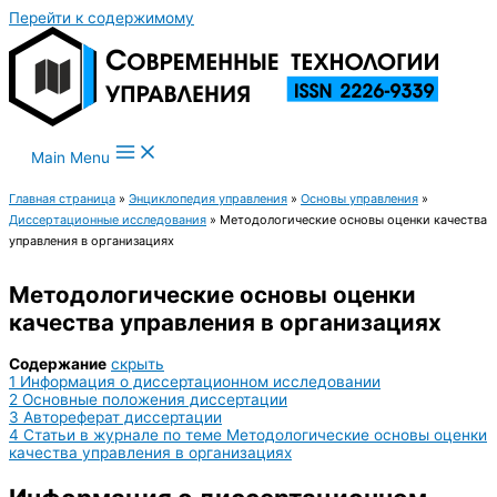
Перейти к содержимому
Main Menu
Главная страница
»
Энциклопедия управления
»
Основы управления
»
Диссертационные исследования
»
Методологические основы оценки качества
управления в организациях
Методологические основы оценки
качества управления в организациях
Содержание
скрыть
1
Информация о диссертационном исследовании
2
Основные положения диссертации
3
Автореферат диссертации
4
Статьи в журнале по теме Методологические основы оценки
качества управления в организациях