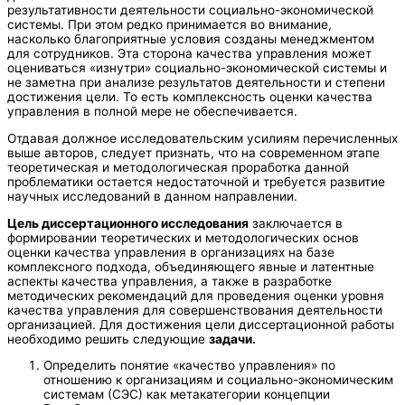
результативности деятельности социально-экономической
системы. При этом редко принимается во внимание,
насколько благоприятные условия созданы менеджментом
для сотрудников. Эта сторона качества управления может
оцениваться «изнутри» социально-экономической системы и
не заметна при анализе результатов деятельности и степени
достижения цели. То есть комплексность оценки качества
управления в полной мере не обеспечивается.
Отдавая должное исследовательским усилиям перечисленных
выше авторов, следует признать, что на современном этапе
теоретическая и методологическая проработка данной
проблематики остается недостаточной и требуется развитие
научных исследований в данном направлении.
Цель диссертационного исследования
заключается в
формировании теоретических и методологических основ
оценки качества управления в организациях на базе
комплексного подхода, объединяющего явные и латентные
аспекты качества управления, а также в разработке
методических рекомендаций для проведения оценки уровня
качества управления для совершенствования деятельности
организацией. Для достижения цели диссертационной работы
необходимо решить следующие
задачи.
Определить понятие «качество управления» по
отношению к организациям и социально-экономическим
системам (СЭС) как метакатегории концепции