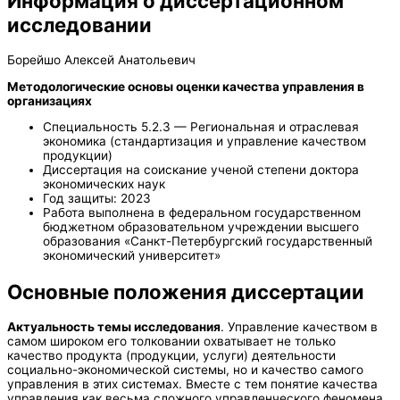
Информация о диссертационном
исследовании
Борейшо Алексей Анатольевич
Методологические основы оценки качества управления в
организациях
Специальность 5.2.3 — Региональная и отраслевая
экономика (стандартизация и управление качеством
продукции)
Диссертация на соискание ученой степени доктора
экономических наук
Год защиты: 2023
Работа выполнена в федеральном государственном
бюджетном образовательном учреждении высшего
образования «Санкт-Петербургский государственный
экономический университет»
Основные положения диссертации
Актуальность темы исследования
. Управление качеством в
самом широком его толковании охватывает не только
качество продукта (продукции, услуги) деятельности
социально-экономической системы, но и качество самого
управления в этих системах. Вместе с тем понятие качества
управления как весьма сложного управленческого феномена