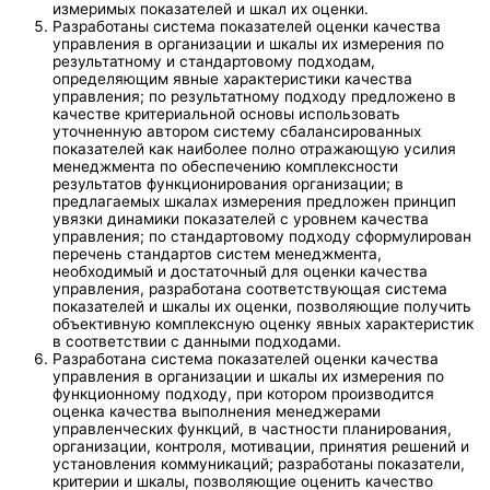
измеримых показателей и шкал их оценки.
Разработаны система показателей оценки качества
управления в организации и шкалы их измерения по
результатному и стандартовому подходам,
определяющим явные характеристики качества
управления; по результатному подходу предложено в
качестве критериальной основы использовать
уточненную автором систему сбалансированных
показателей как наиболее полно отражающую усилия
менеджмента по обеспечению комплексности
результатов функционирования организации; в
предлагаемых шкалах измерения предложен принцип
увязки динамики показателей с уровнем качества
управления; по стандартовому подходу сформулирован
перечень стандартов систем менеджмента,
необходимый и достаточный для оценки качества
управления, разработана соответствующая система
показателей и шкалы их оценки, позволяющие получить
объективную комплексную оценку явных характеристик
в соответствии с данными подходами.
Разработана система показателей оценки качества
управления в организации и шкалы их измерения по
функционному подходу, при котором производится
оценка качества выполнения менеджерами
управленческих функций, в частности планирования,
организации, контроля, мотивации, принятия решений и
установления коммуникаций; разработаны показатели,
критерии и шкалы, позволяющие оценить качество