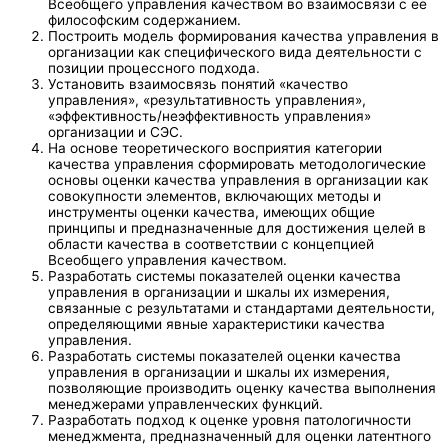
Всеобщего управления качеством во взаимосвязи с ее
философским содержанием.
Построить модель формирования качества управления в
организации как специфического вида деятельности с
позиции процессного подхода.
Установить взаимосвязь понятий «качество
управления», «результативность управления»,
«эффективность/неэффективность управления»
организации и СЭС.
На основе теоретического восприятия категории
качества управления сформировать методологические
основы оценки качества управления в организации как
совокупности элементов, включающих методы и
инструменты оценки качества, имеющих общие
принципы и предназначенные для достижения целей в
области качества в соответствии с концепцией
Всеобщего управления качеством.
Разработать системы показателей оценки качества
управления в организации и шкалы их измерения,
связанные с результатами и стандартами деятельности,
определяющими явные характеристики качества
управления.
Разработать системы показателей оценки качества
управления в организации и шкалы их измерения,
позволяющие производить оценку качества выполнения
менеджерами управленческих функций.
Разработать подход к оценке уровня патологичности
менеджмента, предназначенный для оценки латентного