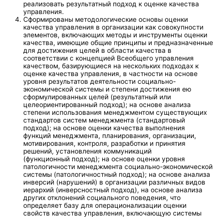
реализовать результатный подход к оценке качества
управления.
Сформированы методологические основы оценки
качества управления в организации как совокупности
элементов, включающих методы и инструменты оценки
качества, имеющие общие принципы и предназначенные
для достижения целей в области качества в
соответствии с концепцией Всеобщего управления
качеством, базирующиеся на нескольких подходах к
оценке качества управления, в частности на основе
уровня результатов деятельности социально-
экономической системы и степени достижения ею
сформулированных целей (результатный или
целеориентированный подход); на основе анализа
степени использования менеджментом существующих
стандартов систем менеджмента (стандартовый
подход); на основе оценки качества выполнения
функций менеджмента, планирования, организации,
мотивирования, контроля, разработки и принятия
решений, установления коммуникаций
(функционный подход); на основе оценки уровня
патологичности менеджмента социально-экономической
системы (патологичностный подход); на основе анализа
инверсий (нарушений) в организации различных видов
иерархий (инверсностный подход), на основе анализа
других отклонений социального поведения, что
определяет базу для операционализации оценки
свойств качества управления, включающую системы