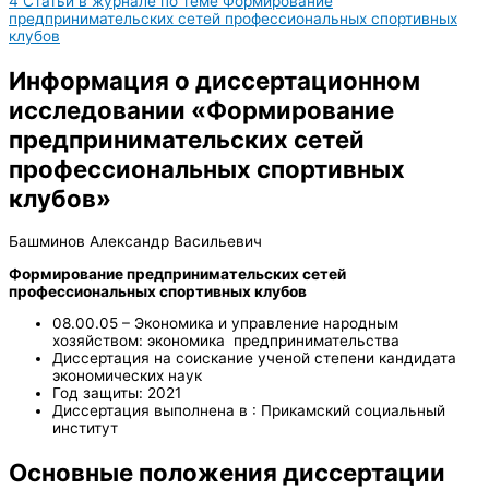
4
Статьи в журнале по теме Формирование
предпринимательских сетей профессиональных спортивных
клубов
Информация о диссертационном
исследовании «Формирование
предпринимательских сетей
профессиональных спортивных
клубов»
Башминов Александр Васильевич
Формирование предпринимательских сетей
профессиональных спортивных клубов
08.00.05 – Экономика и управление народным
хозяйством: экономика предпринимательства
Диссертация на соискание ученой степени кандидата
экономических наук
Год защиты: 2021
Диссертация выполнена в : Прикамский социальный
институт
Основные положения диссертации