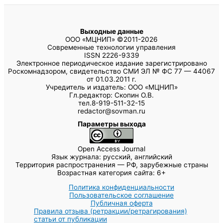
Выходные данные
ООО «МЦНИП» ©2011-2026
Современные технологии управления
ISSN 2226-9339
Электронное периодическое издание зарегистрировано
Роскомнадзором, свидетельство СМИ ЭЛ № ФС 77 — 44067
от 01.03.2011 г.
Учредитель и издатель: ООО «МЦНИП»
Гл.редактор: Скопин О.В.
тел.8-919-511-32-15
redactor@sovman.ru
Параметры выхода
Open Access Journal
Язык журнала: русский, английский
Территория распространения — РФ, зарубежные страны
Возрастная категория сайта: 6+
Политика конфиденциальности
Пользовательское соглашение
Публичная оферта
Правила отзыва (ретракции/ретрагирования)
статьи от публикации