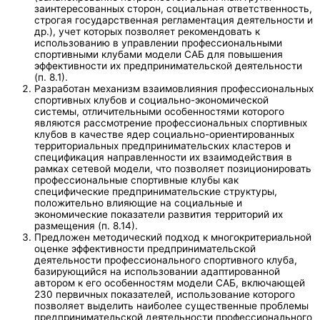
заинтересованных сторон, социальная ответственность,
строгая государственная регламентация деятельности и
др.), учет которых позволяет рекомендовать к
использованию в управлении профессиональными
спортивными клубами модели САБ для повышения
эффективности их предпринимательской деятельности
(п. 8.1).
Разработан механизм взаимовлияния профессиональных
спортивных клубов и социально-экономической
системы, отличительными особенностями которого
являются рассмотрение профессиональных спортивных
клубов в качестве ядер социально-ориентированных
территориальных предпринимательских кластеров и
спецификация направленности их взаимодействия в
рамках сетевой модели, что позволяет позиционировать
профессиональные спортивные клубы как
специфические предпринимательские структуры,
положительно влияющие на социальные и
экономические показатели развития территорий их
размещения (п. 8.14).
Предложен методический подход к многокритериальной
оценке эффективности предпринимательской
деятельности профессионального спортивного клуба,
базирующийся на использовании адаптированной
автором к его особенностям модели САБ, включающей
230 первичных показателей, использование которого
позволяет выделить наиболее существенные проблемы
предпринимательской деятельности профессионального