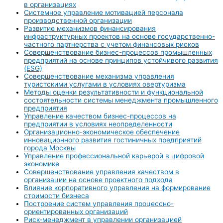
в организациях
Системное управление мотивацией персонала
производственной организации
Развитие механизмов финансирования
инфраструктурных проектов на основе государственно-
частного партнерства с учетом финансовых рисков
Совершенствование бизнес-процессов промышленных
предприятий на основе принципов устойчивого развития
(ESG)
Совершенствование механизма управления
туристскими услугами в условиях овертуризма
Методы оценки результативности и функциональной
состоятельности системы менеджмента промышленного
предприятия
Управление качеством бизнес-процессов на
предприятии в условиях неопределенности
Организационно-экономическое обеспечение
инновационного развития гостиничных предприятий
города Москвы
Управление профессиональной карьерой в цифровой
экономике
Совершенствование управления качеством в
организации на основе проектного подхода
Влияние корпоративного управления на формирование
стоимости бизнеса
Построение систем управления процессно-
ориентированных организаций
Риск-менеджмент в управлении организацией