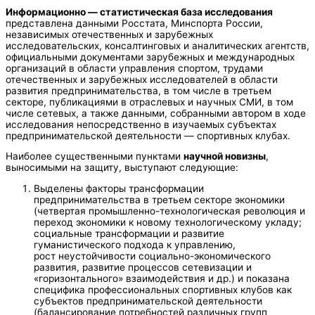
Информационно — статистическая база исследования
представлена данными Росстата, Минспорта России,
независимых отечественных и зарубежных
исследовательских, консалтинговых и аналитических агентств,
официальными документами зарубежных и международных
организаций в области управления спортом, трудами
отечественных и зарубежных исследователей в области
развития предпринимательства, в том числе в третьем
секторе, публикациями в отраслевых и научных СМИ, в том
числе сетевых, а также данными, собранными автором в ходе
исследования непосредственно в изучаемых субъектах
предпринимательской деятельности — спортивных клубах.
Наиболее существенными пунктами
научной новизны
,
выносимыми на защиту, выступают следующие:
Выделены факторы трансформации
предпринимательства в третьем секторе экономики
(четвертая промышленно-технологическая революция и
переход экономики к новому технологическому укладу;
социальные трансформации и развитие
гуманистического подхода к управлению,
рост неустойчивости социально-экономического
развития, развитие процессов сетевизации и
«горизонтального» взаимодействия и др.) и показана
специфика профессиональных спортивных клубов как
субъектов предпринимательской деятельности
(балансирование потребностей различных групп