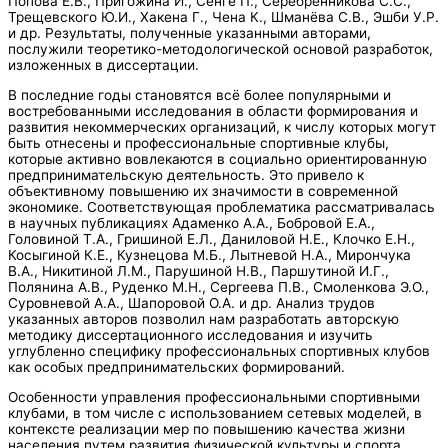
Попова Е.В., Пригожина И., Сенге П., Серебренникова С.С.,
Трещевского Ю.И., Хакена Г., Чена К., Шманёва С.В., Эшби У.Р.
и др. Результаты, полученные указанными авторами,
послужили теоретико-методологической основой разработок,
изложенных в диссертации.
В последние годы становятся всё более популярными и
востребованными исследования в области формирования и
развития некоммерческих организаций, к числу которых могут
быть отнесены и профессиональные спортивные клубы,
которые активно вовлекаются в социально ориентированную
предпринимательскую деятельность. Это привело к
объективному повышению их значимости в современной
экономике. Соответствующая проблематика рассматривалась
в научных публикациях Адаменко А.А., Бобровой Е.А.,
Головиной Т.А., Гришиной Е.Л., Даниловой Н.Е., Клочко Е.Н.,
Косыгиной К.Е., Кузнецова М.Б., Лытневой Н.А., Мирончука
В.А., Никитиной Л.М., Парушиной Н.В., Паршутиной И.Г.,
Полянина А.В., Руденко М.Н., Сергеева П.В., Смоленкова Э.О.,
Суровневой А.А., Шапоровой О.А. и др. Анализ трудов
указанных авторов позволил нам разработать авторскую
методику диссертационного исследования и изучить
углубленно специфику профессиональных спортивных клубов
как особых предпринимательских формирований.
Особенности управления профессиональными спортивными
клубами, в том числе с использованием сетевых моделей, в
контексте реализации мер по повышению качества жизни
населения путем развития физической культуры и спорта,