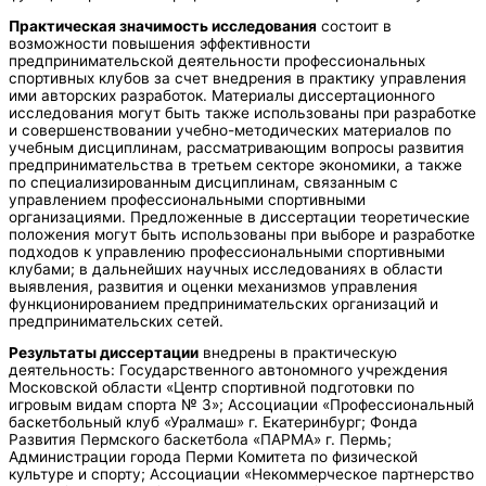
Практическая значимость исследования
состоит в
возможности повышения эффективности
предпринимательской деятельности профессиональных
спортивных клубов за счет внедрения в практику управления
ими авторских разработок. Материалы диссертационного
исследования могут быть также использованы при разработке
и совершенствовании учебно-методических материалов по
учебным дисциплинам, рассматривающим вопросы развития
предпринимательства в третьем секторе экономики, а также
по специализированным дисциплинам, связанным с
управлением профессиональными спортивными
организациями. Предложенные в диссертации теоретические
положения могут быть использованы при выборе и разработке
подходов к управлению профессиональными спортивными
клубами; в дальнейших научных исследованиях в области
выявления, развития и оценки механизмов управления
функционированием предпринимательских организаций и
предпринимательских сетей.
Результаты диссертации
внедрены в практическую
деятельность: Государственного автономного учреждения
Московской области «Центр спортивной подготовки по
игровым видам спорта № 3»; Ассоциации «Профессиональный
баскетбольный клуб «Уралмаш» г. Екатеринбург; Фонда
Развития Пермского баскетбола «ПАРМА» г. Пермь;
Администрации города Перми Комитета по физической
культуре и спорту; Ассоциации «Некоммерческое партнерство