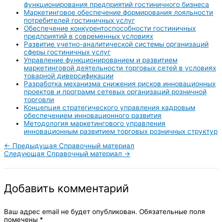
функционирования предприятий гостиничного бизнеса
Маркетинговое обеспечение формирования лояльности
потребителей гостиничных услуг
Обеспечение конкурентоспособности гостиничных
предприятий в современных условиях
Развитие учетно-аналитической системы организаций
сферы гостиничных услуг
Управление функционированием и развитием
маркетинговой деятельности торговых сетей в условиях
товарной диверсификации
Разработка механизма снижения рисков инновационных
проектов и программ сетевых организаций розничной
торговли
Концепция стратегического управления кадровым
обеспечением инновационного развития
Методология маркетингового управления
инновационным развитием торговых розничных структур
←
Предыдущая Справочный материал
Следующая Справочный материал
→
Добавить комментарий
Ваш адрес email не будет опубликован.
Обязательные поля
помечены
*