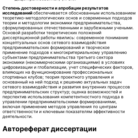
Степень достоверности и апробации результатов
исследований
обеспечивается обоснованным использованием
теоретико-методологических основ и современных подходов
теории и методологии экономики предпринимательства,
сформулированных отечественными и зарубежными учеными.
Основой разработки теоретических положений
диссертационной работы явились: современное понимание
концептуальных основ сетевого взаимодействия
предпринимательских формирований и творческое
применение подходов к многокритериальному управлению
субъектами предпринимательства третьего сектора
экономики (некоммерческими организациями) в условиях
цифровизации и глобализации, учет специфических факторов,
влияющих на функционирование профессиональных
спортивных клубов; теория проектного управления и
основанный на ней подход к решению актуальных задач
сетевого взаимодействия и развития внутренних процессов
предпринимательских структур; оценка возможностей и
перспектив использования компетентностного подхода в
управлении предпринимательскими формированиями,
включая применение методов управления по центрам
ответственности и ключевым показателям эффективности
деятельности.
Автореферат диссертации