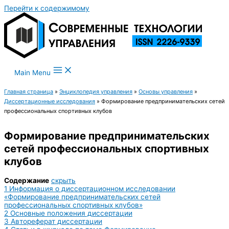
Перейти к содержимому
Main Menu
Главная страница
»
Энциклопедия управления
»
Основы управления
»
Диссертационные исследования
»
Формирование предпринимательских сетей
профессиональных спортивных клубов
Формирование предпринимательских
сетей профессиональных спортивных
клубов
Содержание
скрыть
1
Информация о диссертационном исследовании
«Формирование предпринимательских сетей
профессиональных спортивных клубов»
2
Основные положения диссертации
3
Автореферат диссертации