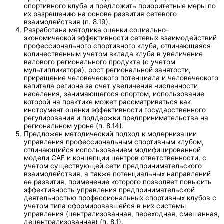
спортивного клуба и предложить приоритетные меры по
их разрешению на основе развития сетевого
взаимодействия (п. 8.19).
Разработана методика оценки социально-
экономической эффективности сетевых взаимодействий
профессионального спортивного клуба, отличающаяся
количественным учетом вклада клуба в увеличение
валового регионального продукта (с учетом
мультипликатора), рост региональной занятости,
приращение человеческого потенциала и человеческого
капитала региона за счет увеличения численности
населения, занимающегося спортом, использование
которой на практике может рассматриваться как
инструмент оценки эффективности государственного
регулирования и поддержки предпринимательства на
региональном уроне (п. 8.14).
Предложен методический подход к модернизации
управления профессиональным спортивным клубом,
отличающийся использованием модифицированной
модели CAF и концепции центров ответственности, с
учетом существующей сети предпринимательского
взаимодействия, а также потенциальных направлений
ее развития, применение которого позволяет повысить
эффективность управления предпринимательской
деятельностью профессиональных спортивных клубов с
учетом типа сформировавшейся в них системы
управления (централизованная, переходная, смешанная,
децентрализованная) (п. 8.1).