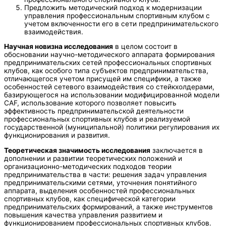
Предложить методический подход к модернизации
управления профессиональным спортивным клубом с
учетом включенности его в сети предпринимательского
взаимодействия.
Научная новизна исследования
в целом состоит в
обосновании научно-методического аппарата формирования
предпринимательских сетей профессиональных спортивных
клубов, как особого типа субъектов предпринимательства,
отличающегося учетом присущей им специфики, а также
особенностей сетевого взаимодействия со стейкхолдерами,
базирующегося на использовании модифицированной модели
CAF, использование которого позволяет повысить
эффективность предпринимательской деятельности
профессиональных спортивных клубов и реализуемой
государственной (муниципальной) политики регулирования их
функционирования и развития.
Теоретическая значимость исследования
заключается в
дополнении и развитии теоретических положений и
организационно-методических подходов теории
предпринимательства в части: решения задач управления
предпринимательскими сетями, уточнения понятийного
аппарата, выделения особенностей профессиональных
спортивных клубов, как специфической категории
предпринимательских формирований, а также инструментов
повышения качества управления развитием и
функционированием профессиональных спортивных клубов.