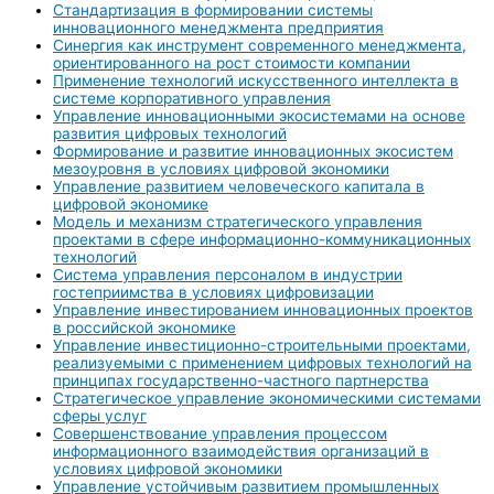
Стандартизация в формировании системы
инновационного менеджмента предприятия
Синергия как инструмент современного менеджмента,
ориентированного на рост стоимости компании
Применение технологий искусственного интеллекта в
системе корпоративного управления
Управление инновационными экосистемами на основе
развития цифровых технологий
Формирование и развитие инновационных экосистем
мезоуровня в условиях цифровой экономики
Управление развитием человеческого капитала в
цифровой экономике
Модель и механизм стратегического управления
проектами в сфере информационно-коммуникационных
технологий
Система управления персоналом в индустрии
гостеприимства в условиях цифровизации
Управление инвестированием инновационных проектов
в российской экономике
Управление инвестиционно-строительными проектами,
реализуемыми с применением цифровых технологий на
принципах государственно-частного партнерства
Стратегическое управление экономическими системами
сферы услуг
Совершенствование управления процессом
информационного взаимодействия организаций в
условиях цифровой экономики
Управление устойчивым развитием промышленных