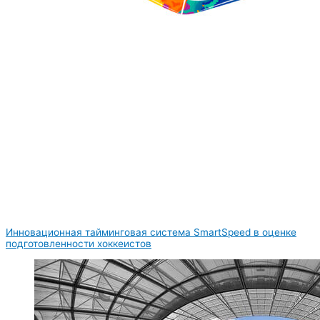
Инновационная тайминговая система SmartSpeed в оценке
подготовленности хоккеистов