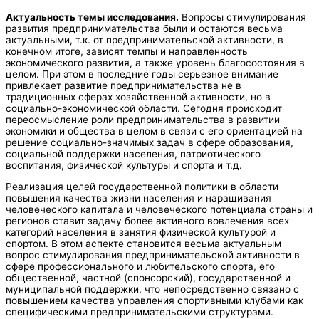
Актуальность темы исследования.
Вопросы стимулирования
развития предпринимательства были и остаются весьма
актуальными, т.к. от предпринимательской активности, в
конечном итоге, зависят темпы и направленность
экономического развития, а также уровень благосостояния в
целом. При этом в последние годы серьезное внимание
привлекает развитие предпринимательства не в
традиционных сферах хозяйственной активности, но в
социально-экономической области. Сегодня происходит
переосмысление роли предпринимательства в развитии
экономики и общества в целом в связи с его ориентацией на
решение социально-значимых задач в сфере образования,
социальной поддержки населения, патриотического
воспитания, физической культуры и спорта и т.д.
Реализация целей государственной политики в области
повышения качества жизни населения и наращивания
человеческого капитала и человеческого потенциала страны и
регионов ставит задачу более активного вовлечения всех
категорий населения в занятия физической культурой и
спортом. В этом аспекте становится весьма актуальным
вопрос стимулирования предпринимательской активности в
сфере профессионального и любительского спорта, его
общественной, частной (спонсорский), государственной и
муниципальной поддержки, что непосредственно связано с
повышением качества управления спортивными клубами как
специфическими предпринимательскими структурами.