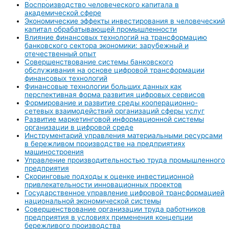
Воспроизводство человеческого капитала в
академической сфере
Экономические эффекты инвестирования в человеческий
капитал обрабатывающей промышленности
Влияние финансовых технологий на трансформацию
банковского сектора экономики: зарубежный и
отечественный опыт
Совершенствование системы банковского
обслуживания на основе цифровой трансформации
финансовых технологий
Финансовые технологии больших данных как
перспективная форма развития цифровых сервисов
Формирование и развитие среды кооперационно-
сетевых взаимодействий организаций сферы услуг
Развитие маркетинговой информационной системы
организации в цифровой среде
Инструментарий управления материальными ресурсами
в бережливом производстве на предприятиях
машиностроения
Управление производительностью труда промышленного
предприятия
Скоринговые подходы к оценке инвестиционной
привлекательности инновационных проектов
Государственное управление цифровой трансформацией
национальной экономической системы
Совершенствование организации труда работников
предприятия в условиях применения концепции
бережливого производства