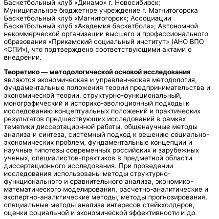
Баскетбольный клуб «Динамо» г. Новосибирск;
Муниципальное бюджетное учреждение г. Магнитогорска
Баскетбольный клуб «Магнитогорск»; Ассоциации
Баскетбольный клуб «Академия баскетбола»; Автономной
некоммерческой организации высшего и профессионального
образования «Прикамский социальный институт» (АНО ВПО
«СПИ»), что подтверждено соответствующими актами о
внедрении.
Теоретико — методологической основой исследования
являются экономическая и управленческая методология,
фундаментальные положения теории предпринимательства и
экономической теории, структурно-функциональный,
монографический и историко-эволюционный подходы к
исследованию концептуальных положений и практических
результатов предшествующих исследований в рамках
тематики диссертационной работы, общенаучные методы
анализа и синтеза, системный подход к решению социально-
экономических проблем, фундаментальные концепции и
научные гипотезы современных российских и зарубежных
ученых, специалистов-практиков в предметной области
диссертационного исследования. При проведении
исследования использованы методы структурно-
функционального и сравнительного анализа, экономико-
математического моделирования, расчетно-аналитические и
экспертно-аналитические методы, методы прогнозирования,
специальные методы анализа интересов стейкхолдеров,
оценки социальной и экономической эффективности и др.