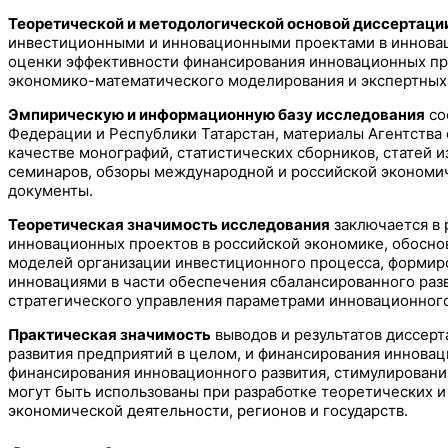
Теоретической и методологической основой диссертаци
инвестиционными и инновационными проектами в инновац
оценки эффективности финансирования инновационных про
экономико-математического моделирования и экспертных
Эмпирическую и информационную базу исследования
со
Федерации и Республики Татарстан, материалы Агентства 
качестве монографий, статистических сборников, статей 
семинаров, обзоры международной и российской экономи
документы.
Теоретическая значимость исследования
заключается в 
инновационных проектов в российской экономике, обосно
моделей организации инвестиционного процесса, формиро
инновациями в части обеспечения сбалансированного раз
стратегического управления параметрами инновационного
Практическая значимость
выводов и результатов диссер
развития предприятий в целом, и финансирования инновац
финансирования инновационного развития, стимулирован
могут быть использованы при разработке теоретических 
экономической деятельности, регионов и государств.