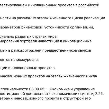
нвестированием инновационных проектов в российской
ности на различных этапах жизненного цикла реализации
параметров финансовой устойчивости организаций,
иально развитых странах мира;
мирования портфеля инвестиций в инновационные
емых в рамках отраслей предшественников рынков
ктов на мезоуровне.
ации инновационных проектов.
нновационных проектов на этапах жизненного цикла
 специальности 08.00.05 — Экономика и управление
вестиционной деятельности экономических систем; 2.25.
трами инновационного проекта и структурой его