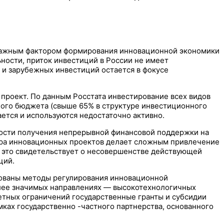
я важным фактором формирования инновационной экономики
ности, приток инвестиций в России не имеет
 и зарубежных инвестиций остается в фокусе
проект. По данным Росстата инвестирование всех видов
ного бюджета (свыше 65% в структуре инвестиционного
ется и используются недостаточно активно.
ости получения непрерывной финансовой поддержки на
бора инновационных проектов делает сложным привлечение
се это свидетельствует о несовершенстве действующей
ций.
рованы методы регулирования инновационной
олее значимых направлениях — высокотехнологичных
тных ограничений государственные гранты и субсидии
ках государственно -частного партнерства, основанного