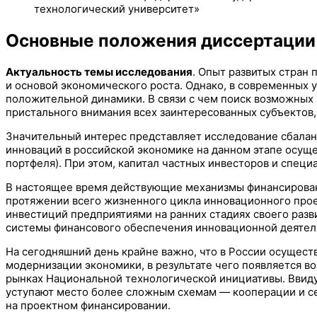
технологический университет»
Основные положения диссертации
Актуальность темы исследования
. Опыт развитых стран
и основой экономического роста. Однако, в современных 
положительной динамики. В связи с чем поиск возможных 
пристального внимания всех заинтересованных субъектов,
Значительный интерес представляет исследование сбалан
инноваций в российской экономике на данном этапе осущ
портфеля). При этом, капитал частных инвесторов и спец
В настоящее время действующие механизмы финансирова
протяжении всего жизненного цикла инновационного прое
инвестиций предприятиями на ранних стадиях своего разв
системы финансового обеспечения инновационной деятел
На сегодняшний день крайне важно, что в России осуще
модернизации экономики, в результате чего появляется 
рынках Национальной технологической инициативы. Ввиду
уступают место более сложным схемам — кооперации и сет
на проектном финансировании.