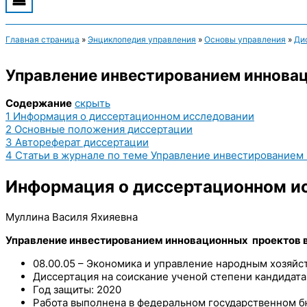
Главная страница
»
Энциклопедия управления
»
Основы управления
»
Ди
Управление инвестированием инновац
Содержание
скрыть
1
Информация о диссертационном исследовании
2
Основные положения диссертации
3
Автореферат диссертации
4
Статьи в журнале по теме Управление инвестированием
Информация о диссертационном и
Муллина Василя Яхияевна
Управление инвестированием инновационных проектов 
08.00.05 – Экономика и управление народным хозяйс
Диссертация на соискание ученой степени кандидата
Год защиты: 2020
Работа выполнена в федеральном государственном 