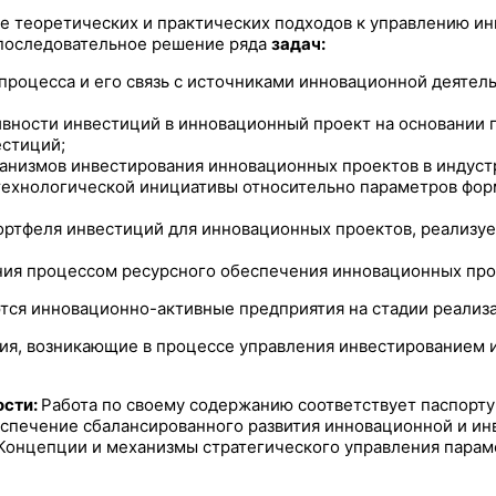
ие теоретических и практических подходов к управлению и
 последовательное решение ряда
задач:
роцесса и его связь с источниками инновационной деятель
ивности инвестиций в инновационный проект на основании 
естиций;
анизмов инвестирования инновационных проектов в индустр
ехнологической инициативы относительно параметров фор
ортфеля инвестиций для инновационных проектов, реализу
ия процессом ресурсного обеспечения инновационных прое
тся инновационно-активные предприятия на стадии реализ
я, возникающие в процессе управления инвестированием и
ости:
Работа по своему содержанию соответствует паспорту
еспечение сбалансированного развития инновационной и ин
онцепции и механизмы стратегического управления параме