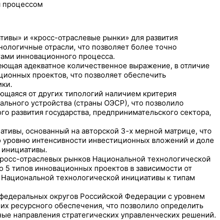
я процессом
ивы» и «кросс-отраслевые рынки» для развития
нологичные отрасли, что позволяет более точно
ами инновационного процесса.
еющая адекватное количественное выражение, в отличие
ионных проектов, что позволяет обеспечить
ики.
ющаяся от других типологий наличием критерия
льного устройства (страны ОЭСР), что позволило
о развития государства, предпринимательского сектора,
ивы, основанный на авторской 3-х мерной матрице, что
 уровню интенсивности инвестиционных вложений и доле
 инициативы.
кросс-отраслевых рынков Национальной технологической
 5 типов инновационных проектов в зависимости от
 Национальной технологической инициативы к типам
федеральных округов Российской Федерации с уровнем
их ресурсного обеспечения, что позволило определить
ные направления стратегических управленческих решений.