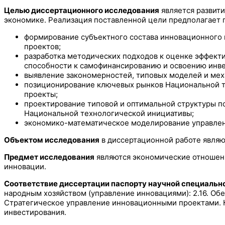
Целью диссертационного исследования
является развит
экономике. Реализация поставленной цели предполагает
формирование субъектного состава инновационного п
проектов;
разработка методических подходов к оценке эффект
способности к самофинансированию и освоению инв
выявление закономерностей, типовых моделей и мех
позиционирование ключевых рынков Национальной т
проекты;
проектирование типовой и оптимальной структуры п
Национальной технологической инициативы;
экономико-математическое моделирование управлен
Объектом исследования
в диссертационной работе являю
Предмет исследования
являются экономические отношени
инновации.
Соответствие диссертации паспорту научной специальн
народным хозяйством (управление инновациями): 2.16. Об
Стратегическое управление инновационными проектами. К
инвестирования.