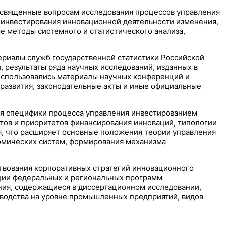
освященные вопросам исследования процессов управления
инвестирования инновационной деятельности изменения,
 методы системного и статистического анализа,
ериалы служб государственной статистики Российской
 результаты ряда научных исследований, изданных в
 использовались материалы научных конференций и
развития, законодательные акты и иные официальные
ия специфики процесса управления инвестированием
тов и приоритетов финансирования инноваций, типологии
, что расширяет основные положения теории управления
омических систем, формирования механизма
твования корпоративных стратегий инновационного
ации федеральных и региональных программ
ния, содержащиеся в диссертационном исследовании,
зводства на уровне промышленных предприятий, видов