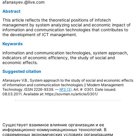
afanasyev.@live.com
Abstract
This article reflects the theoretical positions of infotech
management by system analyzing social and economic impact of
information and communication technologies that contributes to
the development of ICT management.
Keywords
information and communication technologies, system approach,
indicators of economic efficiency, the study of social and
economic effects.
Suggested citation
Afanasyev V.B.. System approach to the study of social and economic effects
of information and communication technologies // Modern Management
Technology. ISSN 2226-9339. —
№3 (3)
. Art. # 0301. Date issued:
08.03.2011. Available at: https://sovman.ru/article/0301/
Существует взаимное влияние организации и ее
информационно-коммуникационных технологий. В
современных экономических условиях организациям