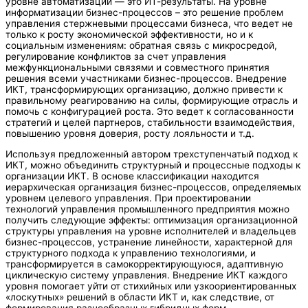
уровне автоматизации — это ИТ-результаты. На уровне
информатизации бизнес-процессов – это решение проблем
управления стержневыми процессами бизнеса, что ведет не
только к росту экономической эффективности, но и к
социальным изменениям: обратная связь с микросредой,
регулирование конфликтов за счет управления
межфункциональными связями и совместного принятия
решения всеми участниками бизнес-процессов. Внедрение
ИКТ, трансформирующих организацию, должно привести к
правильному реагированию на силы, формирующие отрасль и
помочь с конфигурацией роста. Это ведет к согласованности
стратегий и целей партнеров, стабильности взаимодействия,
повышению уровня доверия, росту лояльности и т.д.
Используя предложенный автором трехступенчатый подход к
ИКТ, можно объединить структурный и процессные подходы к
организации ИКТ. В основе классификации находится
иерархическая организация бизнес-процессов, определяемых
уровнем целевого управления. При проектировании
технологий управления промышленного предприятия можно
получить следующие эффекты: оптимизация организационной
структуры управления на уровне исполнителей и владельцев
бизнес-процессов, устранение линейности, характерной для
структурного подхода к управлению технологиями, и
трансформируется в самокорректирующуюся, адаптивную
циклическую систему управления. Внедрение ИКТ каждого
уровня помогает уйти от стихийных или узкоориентированных
«лоскутных» решений в области ИКТ и, как следствие, от