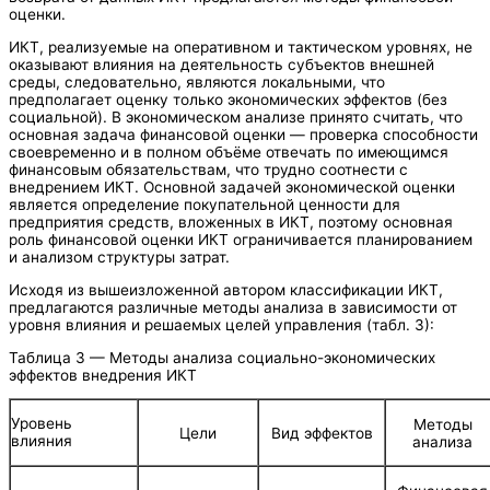
оценки.
ИКТ, реализуемые на оперативном и тактическом уровнях, не
оказывают влияния на деятельность субъектов внешней
среды, следовательно, являются локальными, что
предполагает оценку только экономических эффектов (без
социальной). В экономическом анализе принято считать, что
основная задача финансовой оценки — проверка способности
своевременно и в полном объёме отвечать по имеющимся
финансовым обязательствам, что трудно соотнести с
внедрением ИКТ. Основной задачей экономической оценки
является определение покупательной ценности для
предприятия средств, вложенных в ИКТ, поэтому основная
роль финансовой оценки ИКТ ограничивается планированием
и анализом структуры затрат.
Исходя из вышеизложенной автором классификации ИКТ,
предлагаются различные методы анализа в зависимости от
уровня влияния и решаемых целей управления (табл. 3):
Таблица 3 — Методы анализа социально-экономических
эффектов внедрения ИКТ
Уровень
Методы
Цели
Вид эффектов
влияния
анализа