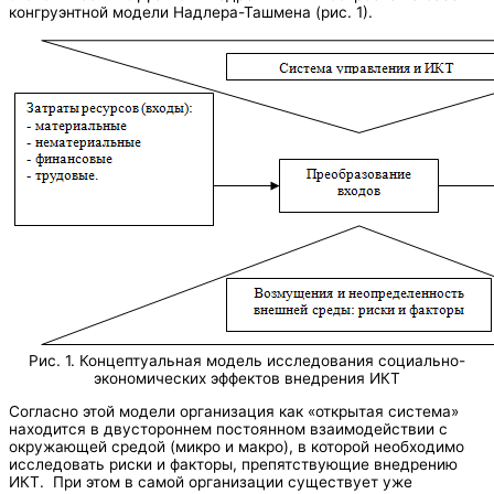
конгруэнтной модели Надлера-Ташмена (рис. 1).
Рис. 1. Концептуальная модель исследования социально-
экономических эффектов внедрения ИКТ
Согласно этой модели организация как «открытая система»
находится в двустороннем постоянном взаимодействии с
окружающей средой (микро и макро), в которой необходимо
исследовать риски и факторы, препятствующие внедрению
ИКТ. При этом в самой организации существует уже