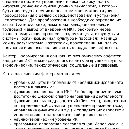
созданная система управления и некая совокупность
информационно-коммуникационных технологий, в которых
будут исследоваться их недостатки и возможности для
преобразования с целью совершенствования и устранения
недостатков. Для преобразования необходимо определение
затрат (материальных, нематериальных, финансовых и
трудовых) и выгод от внедрения ИКТ, раскрытых через
трансформирующие процессы (задачи и цели, структуры и
системы, организационная культура и персонал). Разница
между результатами и затратами, произведенными для их
получения и использования и есть определение эффектов.
Факторы формирования социально-экономических эффектов
внедрения ИКТ можно разделить на четыре крупные группы:
экономические, технологические, социальные и правовые.
К технологическим факторам относятся:
уровень защиты информации от несанкционированного
доступа в рамках ИКТ;
функциональная полнота ИКТ. Любое предприятие имеет
достаточно широкий спектр направлений деятельности,
функциональных подразделений (бизнесов), выделенных
по определенной функции (управление производством,
управление финансами и т.д.) и обладающих свойством
информационно-алгоритмической целостности;
научно-технический уровень ИКТ;
программно-аппаратная составляющая. Используемые
операционные системы, системы управления базами