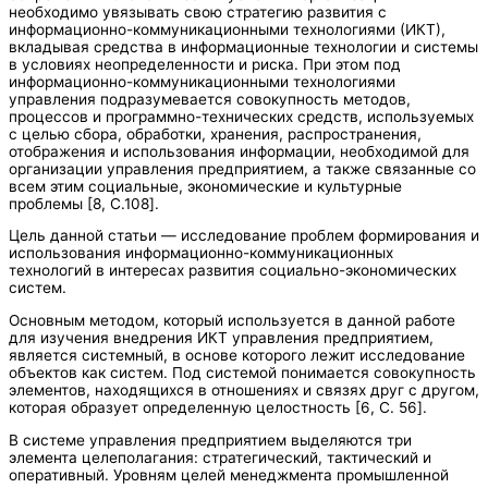
необходимо увязывать свою стратегию развития с
информационно-коммуникационными технологиями (ИКТ),
вкладывая средства в информационные технологии и системы
в условиях неопределенности и риска. При этом под
информационно-коммуникационными технологиями
управления подразумевается совокупность методов,
процессов и программно-технических средств, используемых
с целью сбора, обработки, хранения, распространения,
отображения и использования информации, необходимой для
организации управления предприятием, а также связанные со
всем этим социальные, экономические и культурные
проблемы [8, C.108].
Цель данной статьи — исследование проблем формирования и
использования информационно-коммуникационных
технологий в интересах развития социально-экономических
систем.
Основным методом, который используется в данной работе
для изучения внедрения ИКТ управления предприятием,
является системный, в основе которого лежит исследование
объектов как систем. Под системой понимается совокупность
элементов, находящихся в отношениях и связях друг с другом,
которая образует определенную целостность [6, C. 56].
В системе управления предприятием выделяются три
элемента целеполагания: стратегический, тактический и
оперативный. Уровням целей менеджмента промышленной