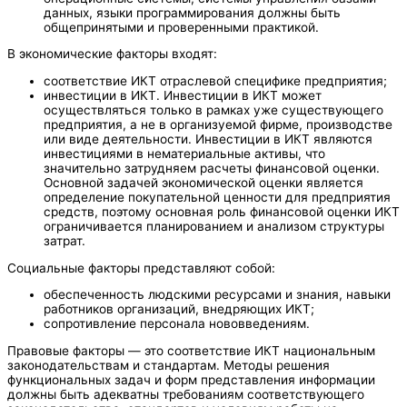
данных, языки программирования должны быть
общепринятыми и проверенными практикой.
В экономические факторы входят:
соответствие ИКТ отраслевой специфике предприятия;
инвестиции в ИКТ. Инвестиции в ИКТ может
осуществляться только в рамках уже существующего
предприятия, а не в организуемой фирме, производстве
или виде деятельности. Инвестиции в ИКТ являются
инвестициями в нематериальные активы, что
значительно затрудняем расчеты финансовой оценки.
Основной задачей экономической оценки является
определение покупательной ценности для предприятия
средств, поэтому основная роль финансовой оценки ИКТ
ограничивается планированием и анализом структуры
затрат.
Социальные факторы представляют собой:
обеспеченность людскими ресурсами и знания, навыки
работников организаций, внедряющих ИКТ;
сопротивление персонала нововведениям.
Правовые факторы — это соответствие ИКТ национальным
законодательствам и стандартам. Методы решения
функциональных задач и форм представления информации
должны быть адекватны требованиям соответствующего