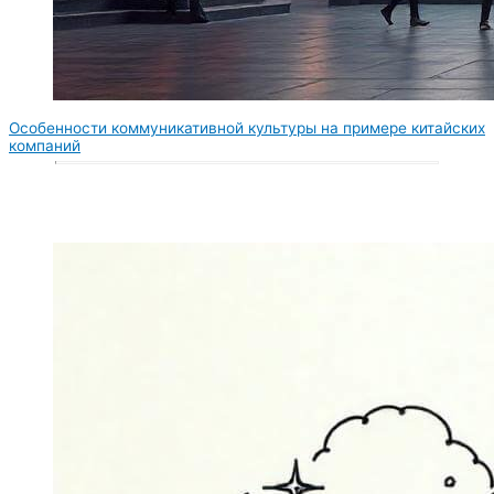
Особенности коммуникативной культуры на примере китайских
компаний