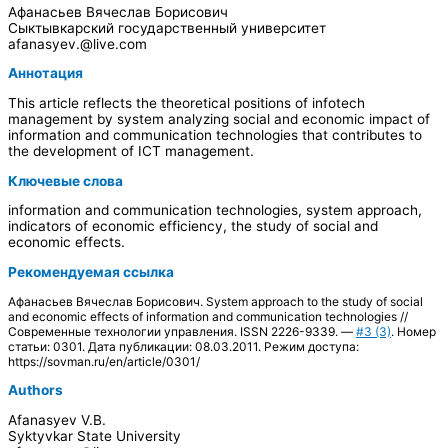
Афанасьев Вячеслав Борисович
Сыктывкарский государственный университет
afanasyev.@live.com
Аннотация
This article reflects the theoretical positions of infotech
management by system analyzing social and economic impact of
information and communication technologies that contributes to
the development of ICT management.
Ключевые слова
information and communication technologies, system approach,
indicators of economic efficiency, the study of social and
economic effects.
Рекомендуемая ссылка
Афанасьев Вячеслав Борисович. System approach to the study of social
and economic effects of information and communication technologies //
Современные технологии управления. ISSN 2226-9339. —
#3 (3)
. Номер
статьи: 0301. Дата публикации: 08.03.2011. Режим доступа:
https://sovman.ru/en/article/0301/
Authors
Afanasyev V.B.
Syktyvkar State University