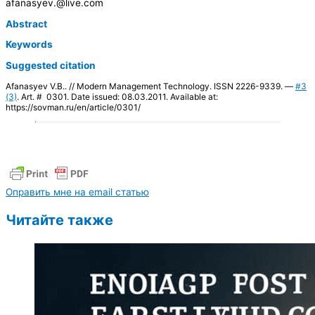
afanasyev.@live.com
Abstract
Keywords
Suggested citation
Afanasyev V.B.. // Modern Management Technology. ISSN 2226-9339. —
#3
(3)
. Art. # 0301. Date issued: 08.03.2011. Available at:
https://sovman.ru/en/article/0301/
Оправить мне на email статью
Читайте также