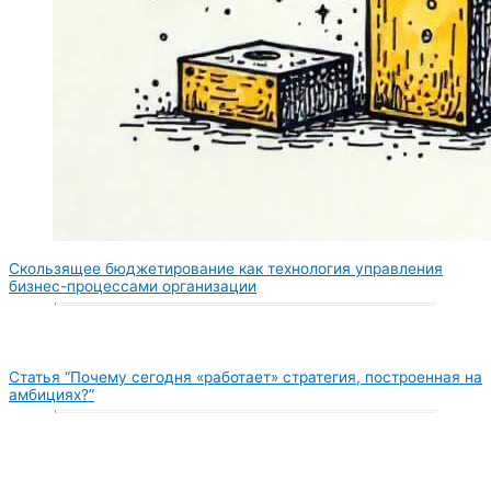
Скользящее бюджетирование как технология управления
бизнес-процессами организации
Статья “Почему сегодня «работает» стратегия, построенная на
амбициях?”