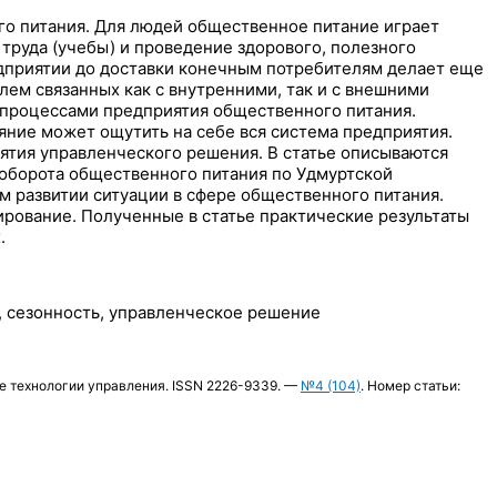
го питания. Для людей общественное питание играет
труда (учебы) и проведение здорового, полезного
редприятии до доставки конечным потребителям делает еще
ем связанных как с внутренними, так и с внешними
с-процессами предприятия общественного питания.
яние может ощутить на себе вся система предприятия.
ятия управленческого решения. В статье описываются
оборота общественного питания по Удмуртской
м развитии ситуации в сфере общественного питания.
ирование. Полученные в статье практические результаты
.
, сезонность, управленческое решение
е технологии управления. ISSN 2226-9339. —
№4 (104)
. Номер статьи: