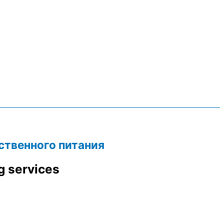
ственного питания
g services