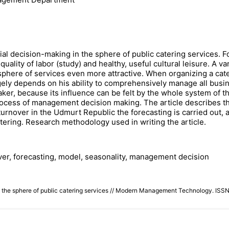
al decision-making in the sphere of public catering services. Fo
quality of labor (study) and healthy, useful cultural leisure. A v
 sphere of services even more attractive. When organizing a ca
gely depends on his ability to comprehensively manage all busi
aker, because its influence can be felt by the whole system of 
cess of management decision making. The article describes the p
urnover in the Udmurt Republic the forecasting is carried out, a
atering. Research methodology used in writing the article.
over, forecasting, model, seasonality, management decision
 in the sphere of public catering services // Modern Management Technology. I