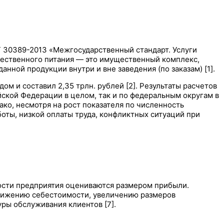
 30389-2013 «Межгосударственный стандарт. Услуги
щественного питания — это имущественный комплекс,
нной продукции внутри и вне заведения (по заказам) [1].
м и составил 2,35 трлн. рублей [2]. Результаты расчетов
йской Федерации в целом, так и по федеральным округам в
днако, несмотря на рост показателя по численность
оты, низкой оплаты труда, конфликтных ситуаций при
ьности предприятия оцениваются размером прибыли.
нижению себестоимости, увеличению размеров
ры обслуживания клиентов [7].