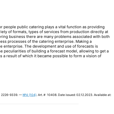
r people public catering plays a vital function as providing
ariety of formats, types of services from production directly at
tering business there are many problems associated with both
ness processes of the catering enterprise. Making a
the enterprise. The development and use of forecasts is
eculiarities of building a forecast model, allowing to get a
s a result of which it became possible to form a vision of
SSN 2226-9339. —
№4 (104)
. Art. # 10408. Date issued: 02.12.2023. Available at: