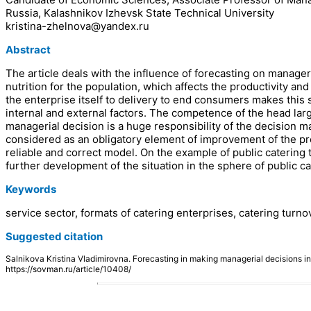
Russia, Kalashnikov Izhevsk State Technical University
kristina-zhelnova@yandex.ru
Abstract
The article deals with the influence of forecasting on manageri
nutrition for the population, which affects the productivity and 
the enterprise itself to delivery to end consumers makes this
internal and external factors. The competence of the head lar
managerial decision is a huge responsibility of the decision m
considered as an obligatory element of improvement of the pro
reliable and correct model. On the example of public catering t
further development of the situation in the sphere of public c
Keywords
service sector, formats of catering enterprises, catering turn
Suggested citation
Salnikova Kristina Vladimirovna. Forecasting in making managerial decisions
https://sovman.ru/article/10408/